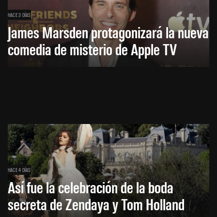
HACE 3 DÍAS
James Marsden protagonizará la nueva
comedia de misterio de Apple TV
HACE 4 DÍAS
Así fue la celebración de la boda
secreta de Zendaya y Tom Holland