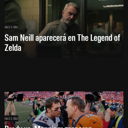
HACE 3 DÍAS
Sam Neill aparecerá en The Legend of
Zelda
HACE 3 DÍAS