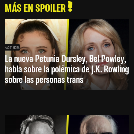
MÁS EN SPOILER
HACE 1 HORA
La nueva Petunia Dursley, Bel Powley,
habla sobre la polémica de J.K. Rowling
sobre las personas trans