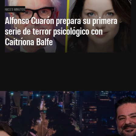
HACE 5 MINUTOS
Alfonso Cuarón prepara su primera
serie de terror psicológico con
Caitríona Balfe