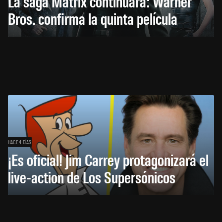
La saga Matrix continuará: Warner
Bros. confirma la quinta película
HACE 4 DÍAS
¡Es oficial! Jim Carrey protagonizará el
live-action de Los Supersónicos