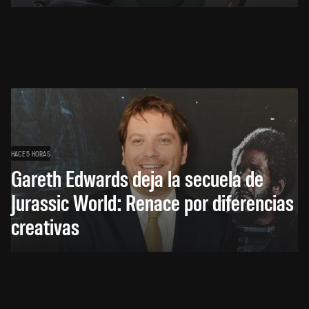
HACE 5 HORAS
Gareth Edwards deja la secuela de
Jurassic World: Renace por diferencias
creativas