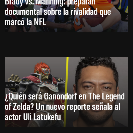
Brady vs. Manning: preparan
documental sobre la rivalidad que
marcó la NFL
HACE 3 DÍAS
¿Quién será Ganondorf en The Legend
of Zelda? Un nuevo reporte señala al
actor Uli Latukefu