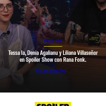
SPOILER SHOW
Tessa Ia, Denia Agalianu y Liliana Villaseñor
en Spoiler Show con Rana Fonk.
Ver en Youtube