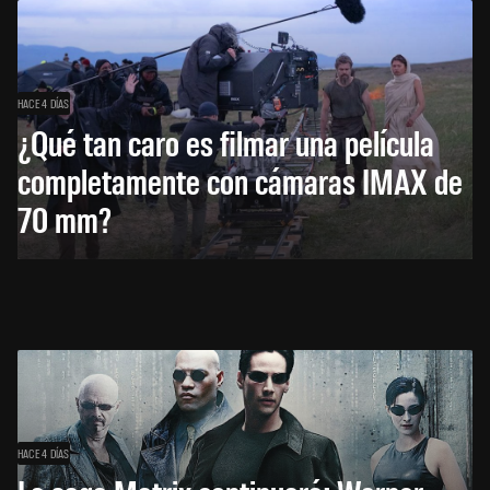
HACE 4 DÍAS
¿Qué tan caro es filmar una película
completamente con cámaras IMAX de
70 mm?
HACE 4 DÍAS