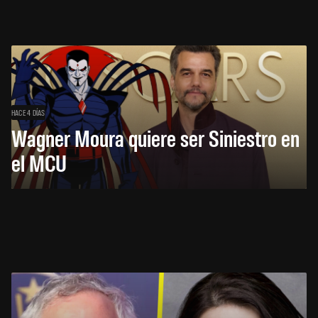
HACE 4 DÍAS
Wagner Moura quiere ser Siniestro en
el MCU