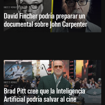
HACE 2 HORAS
David Fincher podría preparar un
documental sobre John Carpenter
HACE 3 HORAS
Brad Pitt cree que la Inteligencia
Artificial podría salvar al cine