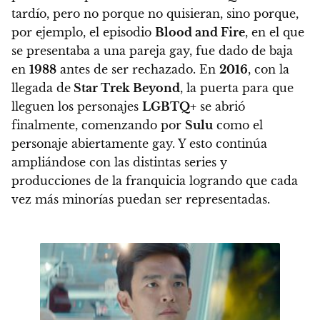
tardío
, pero no porque no quisieran, sino porque,
por ejemplo, el episodio
Blood and Fire
, en el que
se presentaba a una pareja gay, fue dado de baja
en
1988
antes de ser rechazado.
En
2016
, con la
llegada de
Star Trek Beyond
, la puerta para que
lleguen los personajes
LGBTQ+
se abrió
finalmente, comenzando por
Sulu
como el
personaje abiertamente gay
. Y esto continúa
ampliándose con las distintas series y
producciones de la franquicia logrando que cada
vez más minorías puedan ser representadas.