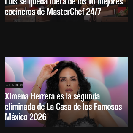
Luis se queda fuera de los 10 mejores
cocineros de MasterChef 24/7
HACE 15 HORAS
Ximena Herrera es la segunda
eliminada de La Casa de los Famosos
México 2026