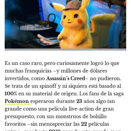
Es un caso raro, pero curiosamente logró lo que
muchas franquicias –y millones de dólares
invertidos, como
Assassin’s Creed
– no pudieron.
Se trata de un spinoff y ni siquiera está basado al
100%
en su material de origen. Los fans de la saga
Pokémon
esperaron durante
23
años algo tan
grande como una película live-action de gran
presupuesto, con sus monstruos de bolsillo
favoritos –sin menospreciar las
22
películas