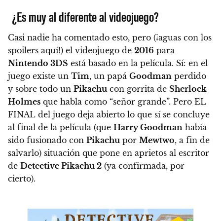
¿Es muy al diferente al videojuego?
Casi nadie ha comentado esto, pero (¡aguas con los
spoilers aquí!) el videojuego de
2016
para
Nintendo 3DS
está basado en la película
. Sí: en el
juego existe un
Tim
, un papá
Goodman
perdido
y sobre todo un
Pikachu
con gorrita de
Sherlock
Holmes
que habla como “señor grande”.
Pero EL
FINAL del juego deja abierto lo que sí se concluye
al final de la película (que
Harry Goodman
había
sido fusionado con
Pikachu
por
Mewtwo
, a fin de
salvarlo) situación que pone en aprietos al escritor
de
Detective Pikachu 2
(ya confirmada, por
cierto).