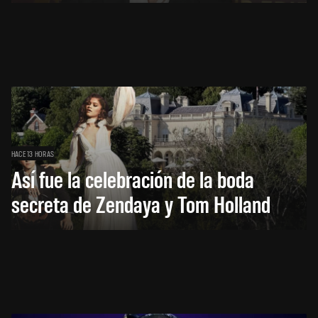
HACE 13 HORAS
Así fue la celebración de la boda
secreta de Zendaya y Tom Holland