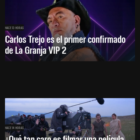
HACE 13 HORAS
Carlos Trejo es el primer confirmado
de La Granja VIP 2
HACE 14 HORAS
¿Qué tan caro es filmar una película