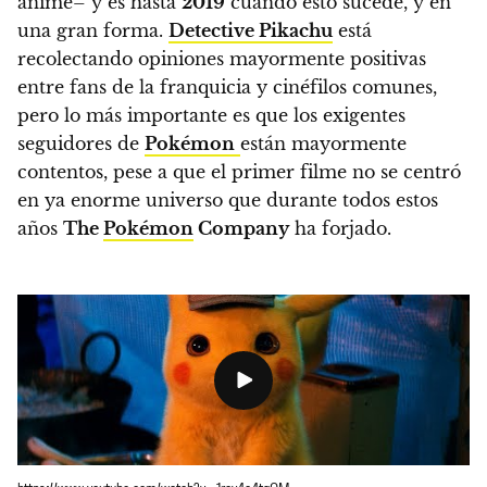
anime– y es hasta
2019
cuando esto sucede, y en
una gran forma.
Detective Pikachu
está
recolectando opiniones mayormente positivas
entre fans de la franquicia y cinéfilos comunes
,
pero lo más importante es que
los exigentes
seguidores de
Pokémon
están mayormente
contentos
, pese a que el primer filme no se centró
en ya enorme universo que durante todos estos
años
The
Pokémon
Company
ha forjado.