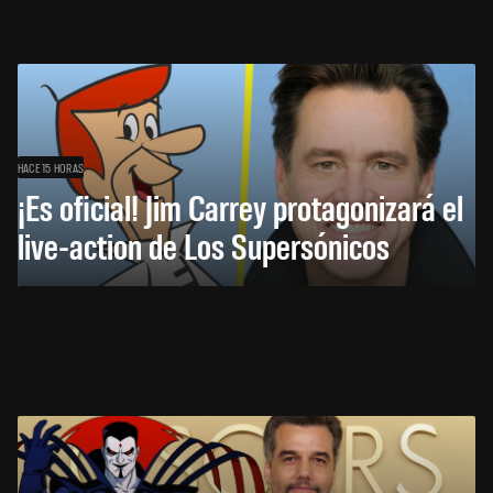
HACE 15 HORAS
¡Es oficial! Jim Carrey protagonizará el
live-action de Los Supersónicos