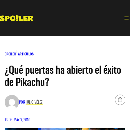
Saltar
al
contenido
SPOILER
ARTÍCULOS
¿Qué puertas ha abierto el éxito
de Pikachu?
POR
JULIO VÉLEZ
13 DE MAYO, 2019