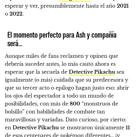
esperar y ver, presumiblemente hasta el año
2021
o
2022
.
El momento perfecto para Ash y compañía
será…
Aunque miles de fans reclamen y opinen que
debería suceder antes, lo más cauto ahora es
esperar que la secuela de
Detective Pikachu
sea
igualmente (o más) cuidada que su predecesora y
que su tercer acto o epílogo hagan justo eso: abrir
los ojos del espectador a todo un mundo de
posibilidades, con más de
800
“monstruos de
bolsillo” con habilidades de combate tan
maravillosas y variadas.
Dato curioso, por cierto:
en
Detective Pikachu
se mostraron únicamente
11
de esos centenares de
pokémon
diferentes… ¡y