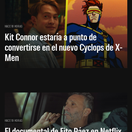
HACE 18 HORAS
Kit Connor estaría a punto de
convertirse en el nuevo Cyclops de X-
Men
HACE 19 HORAS
El documental de Fito Páez en Netflix