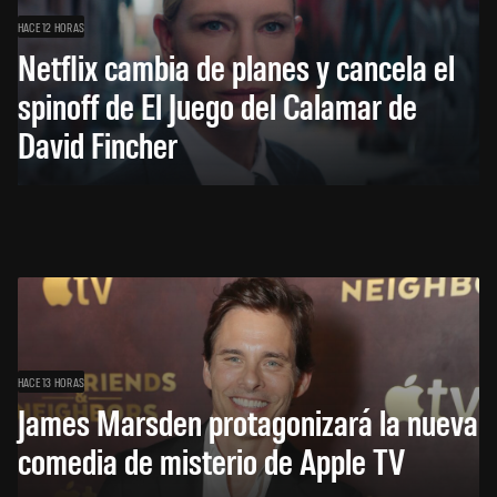
HACE 12 HORAS
Netflix cambia de planes y cancela el
spinoff de El Juego del Calamar de
David Fincher
HACE 13 HORAS
James Marsden protagonizará la nueva
comedia de misterio de Apple TV