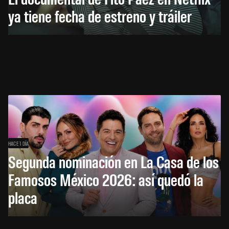
ya tiene fecha de estreno y tráiler
HACE 1 DÍA
Segunda nominación en La Casa de los
Famosos México 2026: así quedó la
placa