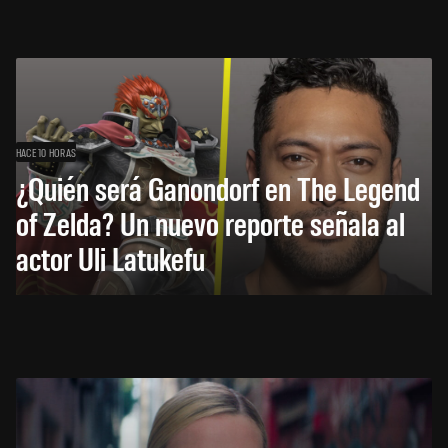
HACE 10 HORAS
¿Quién será Ganondorf en The Legend
of Zelda? Un nuevo reporte señala al
actor Uli Latukefu