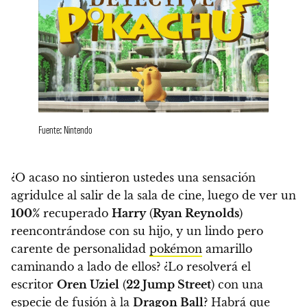
Fuente: Nintendo
¿O acaso no sintieron ustedes una sensación
agridulce al salir de la sala de cine, luego de ver un
100%
recuperado
Harry
(
Ryan Reynolds
)
reencontrándose con su hijo, y un lindo pero
carente de personalidad
pokémon
amarillo
caminando a lado de ellos? ¿Lo resolverá el
escritor
Oren Uziel
(
22 Jump Street
) con una
especie de fusión à la
Dragon Ball
?
Habrá que