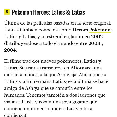
Pokemon Heroes: Latios & Latias
5
Última de las películas basadas en la serie original.
Esta es también conocida como
Héroes
Pokémon
:
Latios y Latias
, y se estrenó en
Japón
en
2002
distribuyéndose a todo el mundo entre
2003
y
2004
.
El filme trae dos nuevos pokemones,
Latios
y
Latias
.
Su trama transcurre en
Altomare
, una
ciudad acuática, a la que
Ash
viaja. Ahí conoce a
Latios
y a su hermana
Latias
; esta última se hace
amiga de
Ash
ya que se camufla entre los
humanos. Tenemos también a dos ladrones que
viajan a la isla y roban una joya gigante que
contiene un inmenso poder. ¡La aventura
comienza!