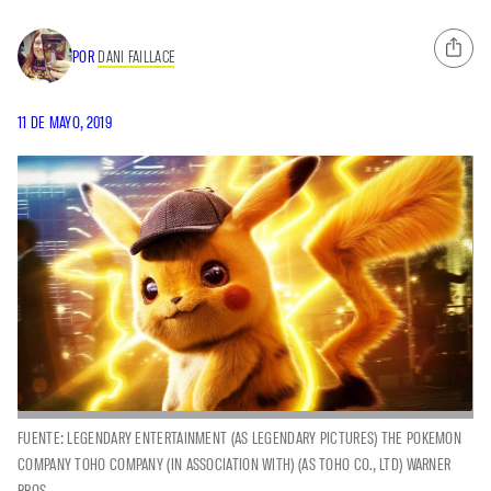
POR
DANI FAILLACE
11 DE MAYO, 2019
FUENTE: LEGENDARY ENTERTAINMENT (AS LEGENDARY PICTURES) THE POKEMON
COMPANY TOHO COMPANY (IN ASSOCIATION WITH) (AS TOHO CO., LTD) WARNER
BROS.