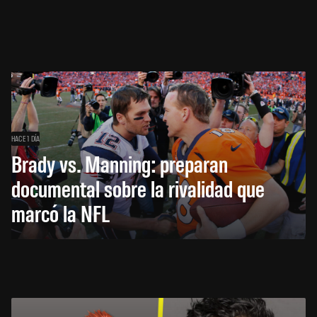
HACE 1 DÍA
Brady vs. Manning: preparan
documental sobre la rivalidad que
marcó la NFL