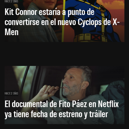
HACE 2 DÍAS
Kit Connor estaría a punto de
convertirse en el nuevo Cyclops de X-
Men
HACE 2 DÍAS
El documental de Fito Páez en Netflix
ya tiene fecha de estreno y tráiler