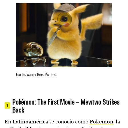
Fuente: Warner Bros. Pictures.
Pokémon: The First Movie – Mewtwo Strikes
1
Back
En
Latinoamérica
se conoció como
Pokémon
, la