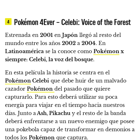
Pokémon 4Ever – Celebi: Voice of the Forest
4
Estrenada en
2001
en
Japón
llegó al resto del
mundo entre los años
2002
a
2004
. En
Latinoamérica
se la conoce como
Pokémon
x
siempre: Celebi, la voz del bosque
.
En esta película la historia se centra en el
Pokémon
Celebi
que debe huir de un malvado
cazador
Pokémon
del pasado que quiere
capturarlo.
Para esto deberá utilizar su poca
energía para viajar en el tiempo hacia nuestros
días. Junto a
Ash
,
Pikachu
y el resto de la banda
deberá enfrentarse a un nuevo enemigo que posee
una pokebola capaz de transformar en demonios a
todos los
Pokémon
que captura.