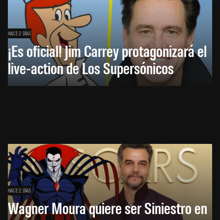
HACE 2 DÍAS
¡Es oficial! Jim Carrey protagonizará el
live-action de Los Supersónicos
HACE 2 DÍAS
Wagner Moura quiere ser Siniestro en