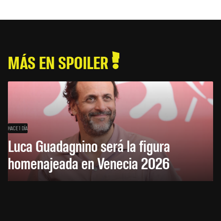
MÁS EN SPOILER
HACE 1 DÍA
Luca Guadagnino será la figura
homenajeada en Venecia 2026