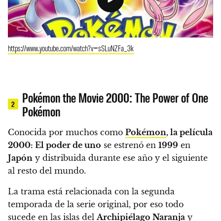
https://www.youtube.com/watch?v=sSLuNZFa_3k
Pokémon the Movie 2000: The Power of One
2
Pokémon
Conocida por muchos como
Pokémon
, la película
2000: El poder de uno
se estrenó en
1999
en
Japón
y distribuida durante ese año y el siguiente
al resto del mundo.
La trama está relacionada con la segunda
temporada de la serie original, por eso todo
sucede en las islas del
Archipiélago Naranja
y