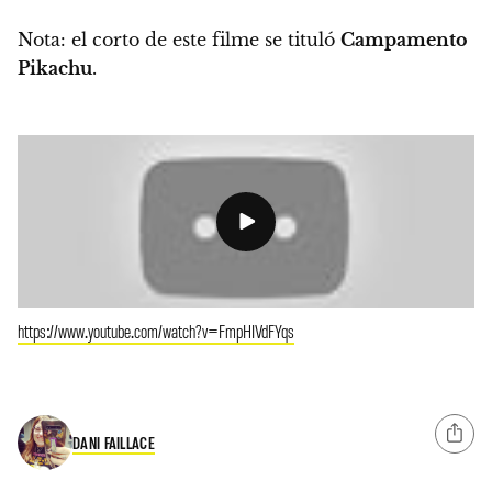
Nota: el corto de este filme se tituló
Campamento
Pikachu
.
https://www.youtube.com/watch?v=FmpHIVdFYqs
DANI FAILLACE