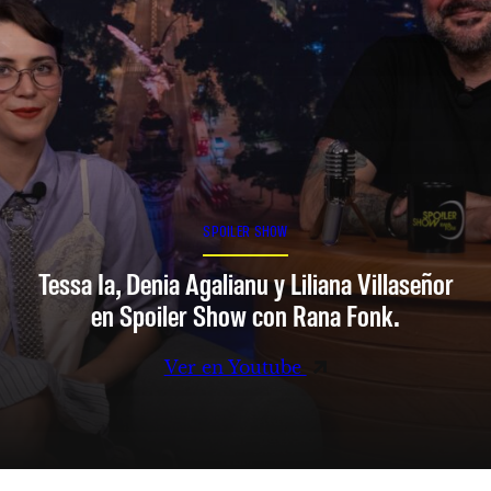
SPOILER SHOW
Tessa Ia, Denia Agalianu y Liliana Villaseñor
en Spoiler Show con Rana Fonk.
Ver en Youtube