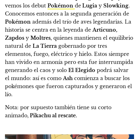
vemos los debut
Pokémon
de
Lugia
y
Slowking
.
Conocemos entonces a la segunda generación de
Pokémon
además del trío de aves legendarias.
La
historia se centra en la leyenda de
Articuno,
Zapdos
y
Moltres
, quienes mantienen el equilibrio
natural de
La Tierra
gobernado por tres
elementos, fuego, eléctrico y hielo
. Estos siempre
han vivido en armonía pero esta fue interrumpida
generando el caos y solo
El Elegido
podrá salvar
el mundo: así es como
Ash
comienza a buscar los
pokémones que fueron capturados y generaron el
lío.
Nota: por supuesto también tiene su corto
animado,
Pikachu al rescate.