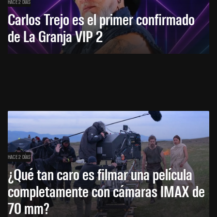
HACE 2 DÍAS
Carlos Trejo es el primer confirmado
de La Granja VIP 2
HACE 2 DÍAS
¿Qué tan caro es filmar una película
completamente con cámaras IMAX de
70 mm?