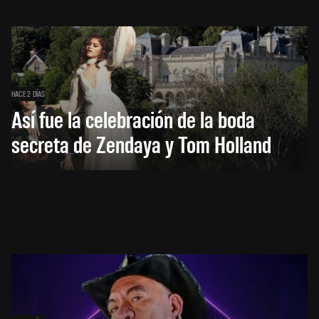
HACE 2 DÍAS
Así fue la celebración de la boda
secreta de Zendaya y Tom Holland