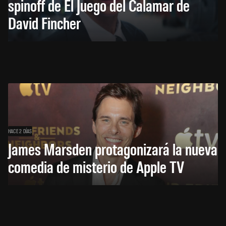
spinoff de El Juego del Calamar de
David Fincher
HACE 2 DÍAS
James Marsden protagonizará la nueva
comedia de misterio de Apple TV