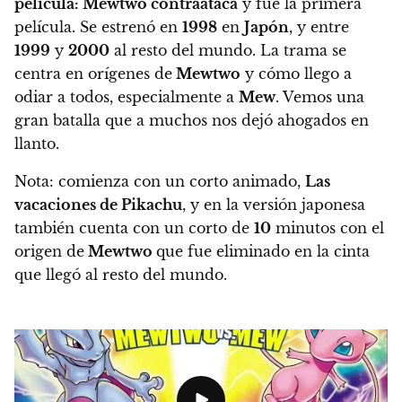
película: Mewtwo contraataca
y fue la primera
película
. Se estrenó en
1998
en
Japón
, y entre
1999
y
2000
al resto del mundo.
La trama se
centra en orígenes de
Mewtwo
y cómo llego a
odiar a todos, especialmente a
Mew
. Vemos una
gran batalla que a muchos nos dejó ahogados en
llanto.
Nota: comienza con un corto animado,
Las
vacaciones de Pikachu
, y en la versión japonesa
también cuenta con un corto de
10
minutos con el
origen de
Mewtwo
que fue eliminado en la cinta
que llegó al resto del mundo.