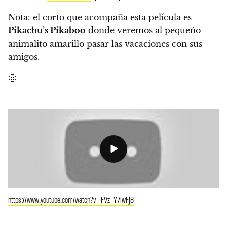
Nota: el corto que acompaña esta película es
Pikachu’s Pikaboo
donde veremos al pequeño
animalito amarillo pasar las vacaciones con sus
amigos.
🙂
https://www.youtube.com/watch?v=FVz_Y7lwFJ8