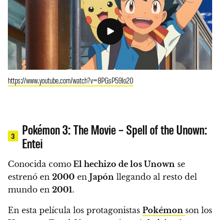
https://www.youtube.com/watch?v=8PGsP59Io20
Pokémon 3: The Movie – Spell of the Unown:
3
Entei
Conocida como
El hechizo de los Unown
se
estrenó en
2000
en
Japón
llegando al resto del
mundo en
2001
.
En esta película los protagonistas
Pokémon
son los