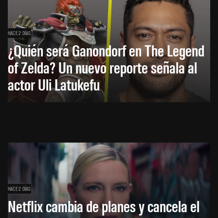
HACE 2 DÍAS
¿Quién será Ganondorf en The Legend
of Zelda? Un nuevo reporte señala al
actor Uli Latukefu
HACE 2 DÍAS
Netflix cambia de planes y cancela el