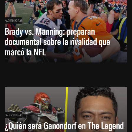
HACE 19 HORAS
Brady vs. Manning: preparan
documental sobre la rivalidad que
marcó la NFL
HACE 21 HORAS
¿Quién será Ganondorf en The Legend