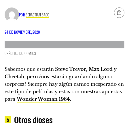
POR
SEBASTIAN SACO
24 DE NOVIEMBRE, 2020
CRÉDITO: DC COMICS
Sabemos que estarán
Steve Trevor
,
Max Lord
y
Cheetah,
pero ¿nos estarán guardando alguna
sorpresa?
Siempre hay algún cameo inesperado en
este tipo de películas y
estas son nuestras apuestas
para
Wonder Woman 1984
.
Otros dioses
5