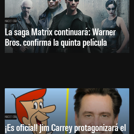
HACE 1 DÍA
La saga Matrix continuará: Warner
Bros. confirma la quinta película
HACE 1 DÍA
¡Es oficial! Jim Carrey protagonizará el