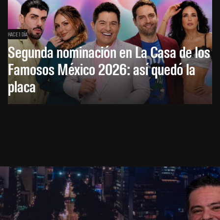
HACE 1 DÍA
Segunda nominación en La Casa de los
Famosos México 2026: así quedó la
placa