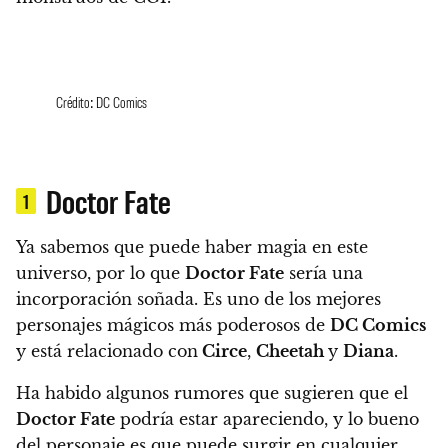
Crédito: DC Comics
Doctor Fate
1
Ya sabemos que puede haber magia en este
universo, por lo que
Doctor Fate
sería una
incorporación soñada. Es uno de los mejores
personajes mágicos más poderosos de
DC Comics
y está relacionado con
Circe
,
Cheetah
y
Diana
.
Ha habido algunos rumores que sugieren que el
Doctor Fate
podría estar apareciendo, y lo bueno
del personaje es que puede surgir en cualquier