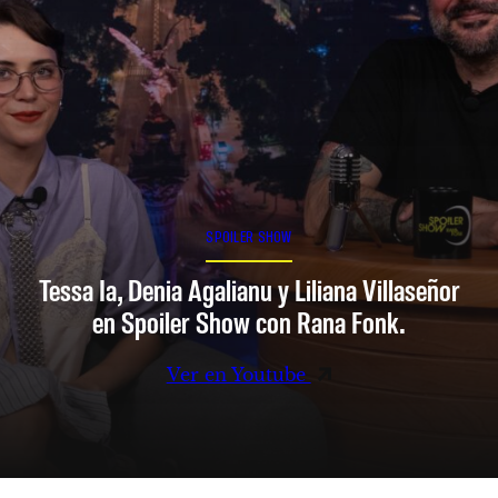
SPOILER SHOW
Tessa Ia, Denia Agalianu y Liliana Villaseñor
en Spoiler Show con Rana Fonk.
Ver en Youtube