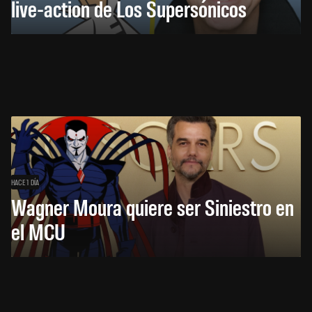
live-action de Los Supersónicos
HACE 1 DÍA
Wagner Moura quiere ser Siniestro en
el MCU