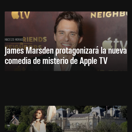
HACE 23 HORAS
James Marsden protagonizará la nueva
comedia de misterio de Apple TV