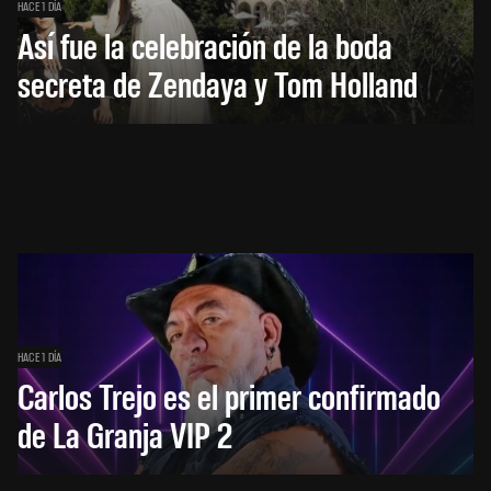
HACE 1 DÍA
Así fue la celebración de la boda
secreta de Zendaya y Tom Holland
HACE 1 DÍA
Carlos Trejo es el primer confirmado
de La Granja VIP 2