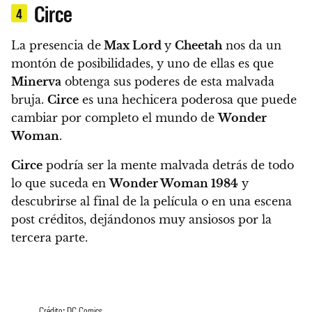
Circe
4
La presencia de
Max Lord
y
Cheetah
nos da un
montón de posibilidades, y uno de ellas es que
Minerva
obtenga sus poderes de esta malvada
bruja.
Circe
es una hechicera poderosa que puede
cambiar por completo el mundo de
Wonder
Woman
.
Circe
podría ser la mente malvada detrás de todo
lo que suceda en
Wonder Woman 1984
y
descubrirse al final de la película o en una escena
post créditos, dejándonos muy ansiosos por la
tercera parte.
Crédito: DC Comics