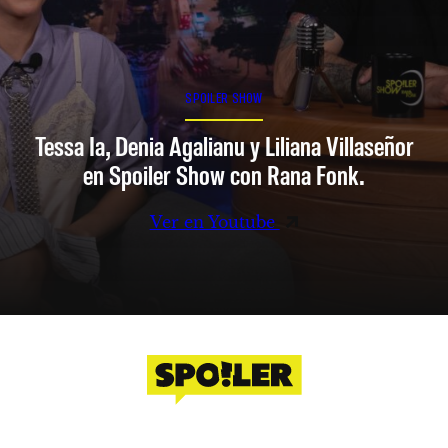
SPOILER SHOW
Tessa Ia, Denia Agalianu y Liliana Villaseñor
en Spoiler Show con Rana Fonk.
Ver en Youtube