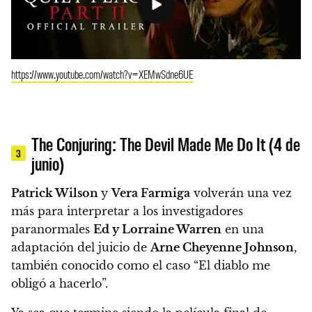
https://www.youtube.com/watch?v=XEMwSdne6UE
The Conjuring: The Devil Made Me Do It (4 de
3
junio)
Patrick Wilson
y
Vera Farmiga
volverán una vez
más para interpretar a los investigadores
paranormales
Ed y Lorraine Warren
en una
adaptación del juicio de
Arne Cheyenne Johnson
,
también conocido como el caso “El diablo me
obligó a hacerlo”.