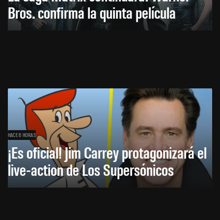
Bros. confirma la quinta película
HACE 6 HORAS
¡Es oficial! Jim Carrey protagonizará el
live-action de Los Supersónicos