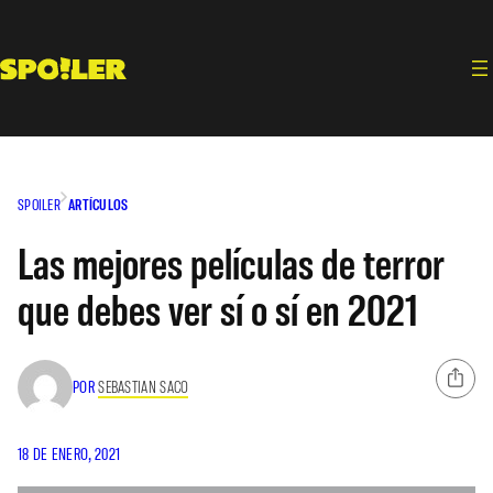
Saltar
al
contenido
SPOILER
ARTÍCULOS
Las mejores películas de terror
que debes ver sí o sí en 2021
POR
SEBASTIAN SACO
18 DE ENERO, 2021