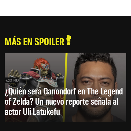
MÁS EN SPOILER
HACE 1 HORA
¿Quién será Ganondorf en The Legend
of Zelda? Un nuevo reporte señala al
actor Uli Latukefu