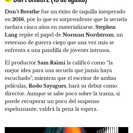
Don’t Breathe
fue un éxito de taquilla inesperado
en
2016
, por lo que es sorprendente que la secuela
tardara cinco años en materializarse.
Stephen
Lang
repite el papel de
Norman Nordstrom
, un
veterano de guerra ciego que una vez más se
enfrenta a una pandilla de jóvenes intrusos.
El productor
Sam Raimi
la calificó como “la
mejor idea para una secuela que jamás haya
escuchado”, mientras que el escritor de ambas
películas,
Rodo Sayagues
, hará su debut como
director. Aunque se sabe poco sobre la trama, si
puede recuperar un poco del suspenso
espeluznante, valdrá la pena la espera.