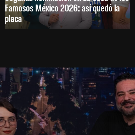
Famosos México 2026: así quedó la
placa