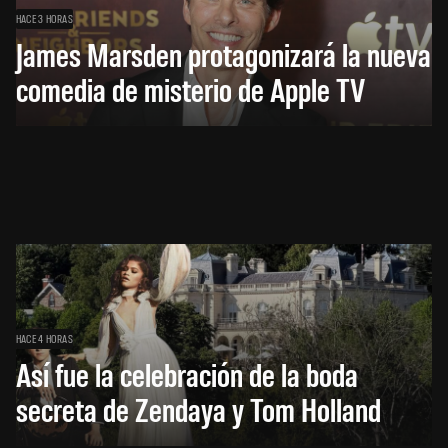
HACE 3 HORAS
James Marsden protagonizará la nueva
comedia de misterio de Apple TV
HACE 4 HORAS
Así fue la celebración de la boda
secreta de Zendaya y Tom Holland