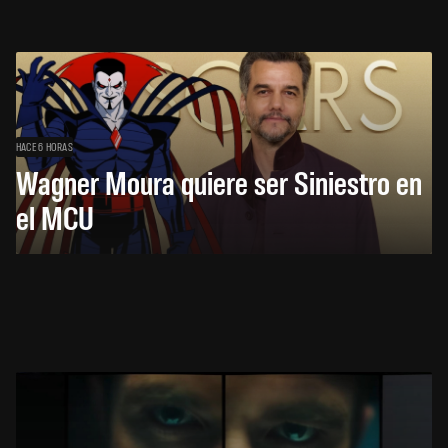
HACE 6 HORAS
Wagner Moura quiere ser Siniestro en
el MCU