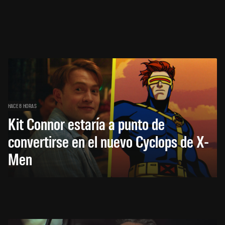
HACE 8 HORAS
Kit Connor estaría a punto de
convertirse en el nuevo Cyclops de X-
Men