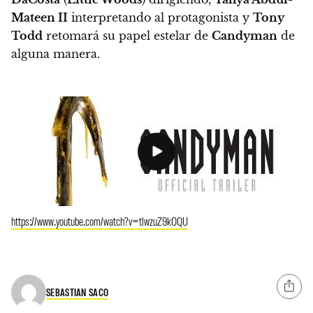
Mateen II
interpretando al protagonista y
Tony
Todd
retomará su papel estelar de
Candyman
de
alguna manera.
https://www.youtube.com/watch?v=tlwzuZ9kOQU
SEBASTIAN SACO