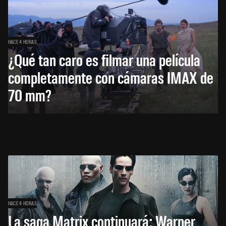
HACE 4 HORAS
¿Qué tan caro es filmar una película
completamente con cámaras IMAX de
70 mm?
HACE 4 HORAS
La saga Matrix continuará: Warner