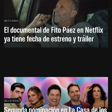
HACE 9 HORAS
El documental de Fito Páez en Netflix
ya tiene fecha de estreno y tráiler
HACE 18 HORAS
Segunda nominación en La Casa de los