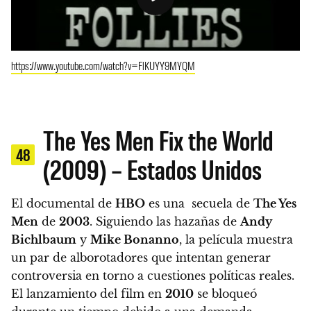
https://www.youtube.com/watch?v=FlKUYY9MYQM
The Yes Men Fix the World
48
(2009) – Estados Unidos
El documental de
HBO
es una secuela de
The Yes
Men
de
2003
. Siguiendo las hazañas de
Andy
Bichlbaum
y
Mike Bonanno
, la película muestra
un par de alborotadores que intentan generar
controversia en torno a cuestiones políticas reales.
El lanzamiento del film en
2010
se bloqueó