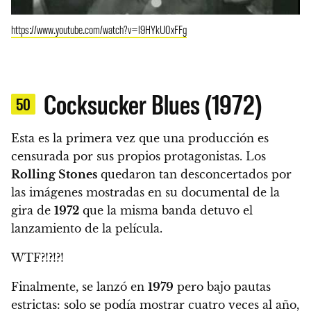
https://www.youtube.com/watch?v=l9HYkU0xFFg
Cocksucker Blues (1972)
50
Esta es la primera vez que una producción es
censurada por sus propios protagonistas.
Los
Rolling Stones
quedaron tan desconcertados por
las imágenes mostradas en su documental de la
gira de
1972
que la misma banda detuvo el
lanzamiento de la película.
WTF?!?!?!
Finalmente, se lanzó en
1979
pero bajo pautas
estrictas: solo se podía mostrar cuatro veces al año,