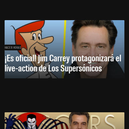
HACE 8 HORAS
¡Es oficial! Jim Carrey protagonizará el
live-action de Los Supersónicos