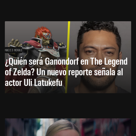
HACE 3 HORAS
¿Quién será Ganondorf en The Legend
of Zelda? Un nuevo reporte señala al
actor Uli Latukefu