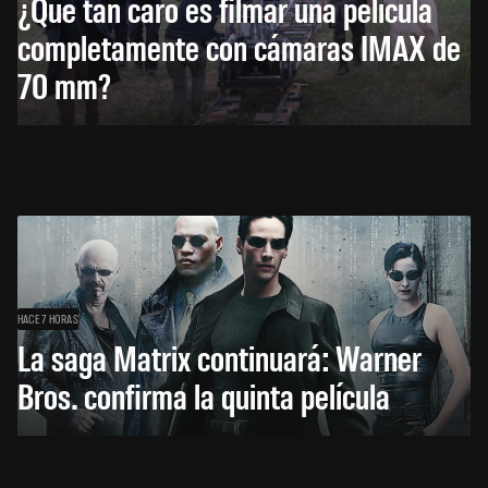
¿Qué tan caro es filmar una película
completamente con cámaras IMAX de
70 mm?
HACE 7 HORAS
La saga Matrix continuará: Warner
Bros. confirma la quinta película