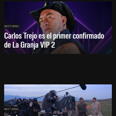
HACE 6 HORAS
Carlos Trejo es el primer confirmado
de La Granja VIP 2
HACE 7 HORAS