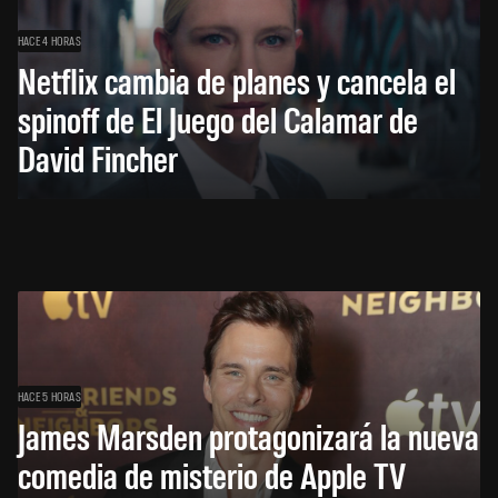
HACE 4 HORAS
Netflix cambia de planes y cancela el
spinoff de El Juego del Calamar de
David Fincher
HACE 5 HORAS
James Marsden protagonizará la nueva
comedia de misterio de Apple TV