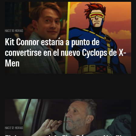
HACE 10 HORAS
Kit Connor estaría a punto de
convertirse en el nuevo Cyclops de X-
Men
HACE 12 HORAS