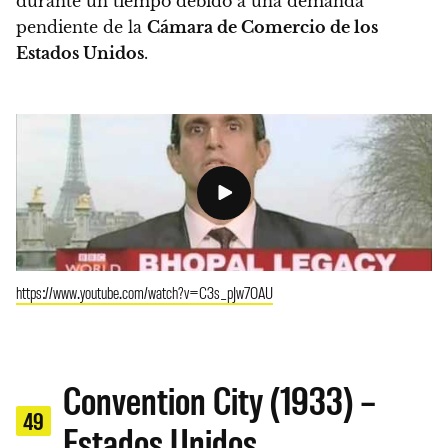
durante un tiempo debido a una demanda
pendiente de la
Cámara de Comercio de los
Estados Unidos
.
https://www.youtube.com/watch?v=C3s_pJw7OAU
Convention City (1933) –
49
Estados Unidos