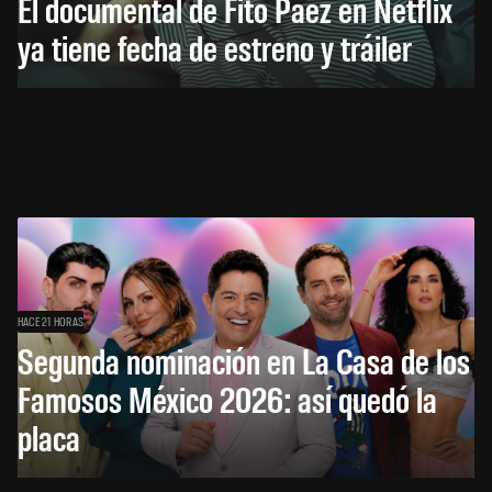
El documental de Fito Páez en Netflix
ya tiene fecha de estreno y tráiler
HACE 21 HORAS
Segunda nominación en La Casa de los
Famosos México 2026: así quedó la
placa