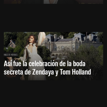
HACE 6 HORAS
Así fue la celebración de la boda
secreta de Zendaya y Tom Holland