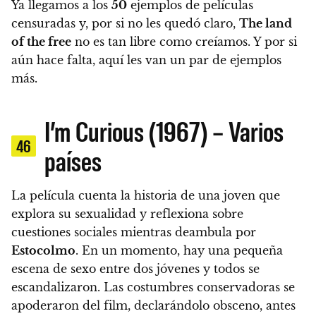
Ya llegamos a los
50
ejemplos de películas
censuradas y, por si no les quedó claro,
The land
of the free
no es tan libre como creíamos.
Y por si
aún hace falta, aquí les van un par de ejemplos
más.
I’m Curious (1967) – Varios
46
países
La película cuenta la historia de una joven que
explora su sexualidad y reflexiona sobre
cuestiones sociales mientras deambula por
Estocolmo
. En un momento,
hay una pequeña
escena de sexo entre dos jóvenes y todos se
escandalizaron. Las costumbres conservadoras se
apoderaron del film, declarándolo obsceno, antes