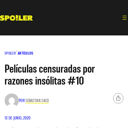
Saltar
al
contenido
SPOILER
ARTÍCULOS
Películas censuradas por
razones insólitas #10
POR
SEBASTIAN SACO
13 DE JUNIO, 2020