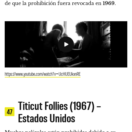
de que la prohibición fuera revocada en
1969
.
https://www.youtube.com/watch?v=UcHUEUkxnRE
Titicut Follies (1967) –
47
Estados Unidos