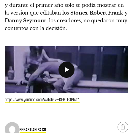
y durante el primer año solo se podía mostrar en
la versión que editaban los
Stones
.
Robert Frank
y
Danny Seymour
, los creadores, no quedaron muy
contentos con la decisión.
https://www.youtube.com/watch?v=KEB-F3Phvt4
SEBASTIAN SACO