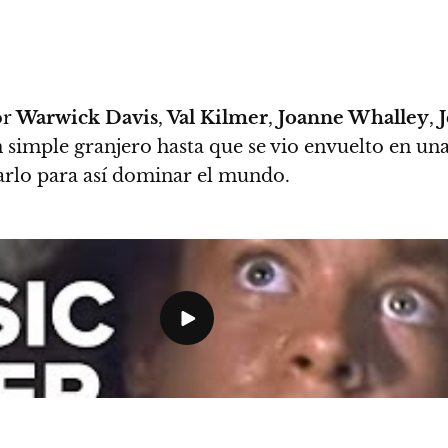
or
Warwick Davis
,
Val Kilmer
,
Joanne Whalley
,
n simple granjero hasta que se vio envuelto en un
tarlo para así dominar el mundo.