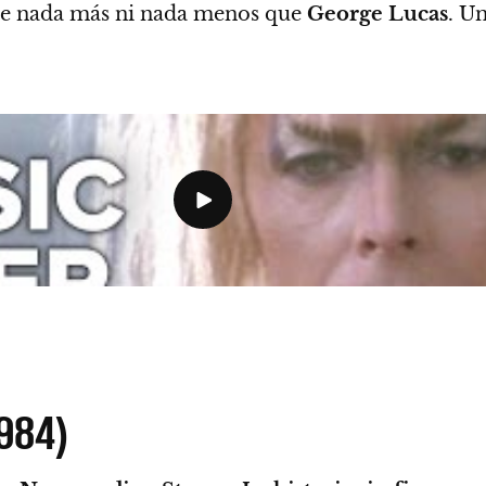
 de nada más ni nada menos que
George Lucas
. U
1984)