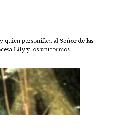
y
quien personifica al
Señor de las
ncesa
Lily
y los unicornios.