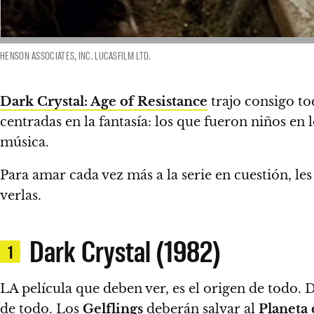
HENSON ASSOCIATES, INC. LUCASFILM LTD.
Dark Crystal: Age of Resistance
trajo consigo to
centradas en la fantasía
: los que fueron niños en 
música.
Para amar cada vez más a la serie en cuestión,
le
verlas.
Dark Crystal (1982)
1
LA película que deben ver, es el origen de todo.
de todo. Los
Gelflings
deberán salvar al
Planeta