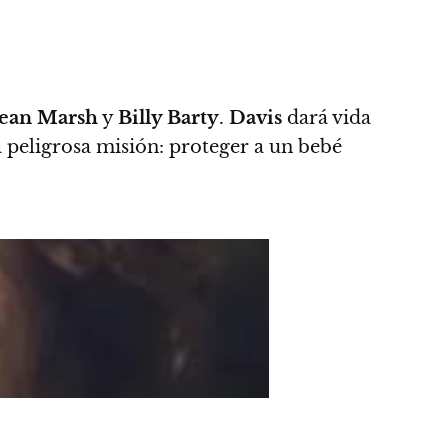
Jean Marsh
y
Billy Barty
.
Davis
dará vida
a peligrosa misión: proteger a un bebé