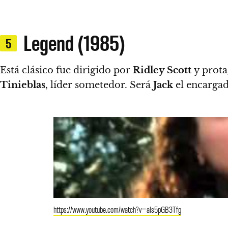
Legend (1985)
5
Está clásico fue dirigido por
Ridley Scott
y prot
Tinieblas
, líder sometedor. Será
Jack
el encargad
https://www.youtube.com/watch?v=als5pGB3Tfg