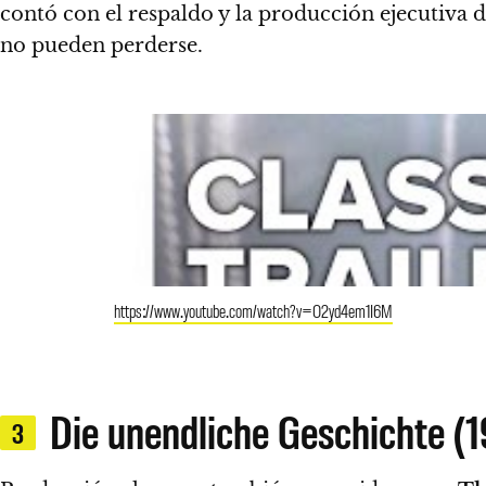
contó con el respaldo y la producción ejecutiva
no pueden perderse.
https://www.youtube.com/watch?v=O2yd4em1I6M
Die unendliche Geschichte (
3