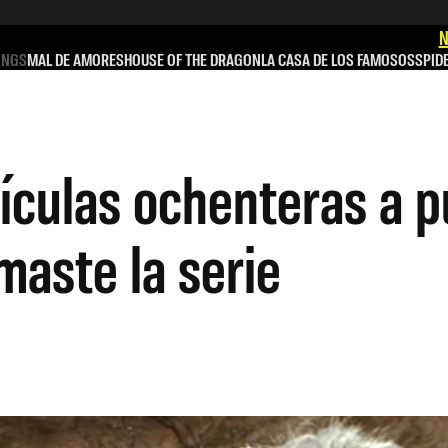
N
INGS
MAL DE AMORES
HOUSE OF THE DRAGON
LA CASA DE LOS FAMOSOS
SPID
ículas ochenteras a p
maste la serie