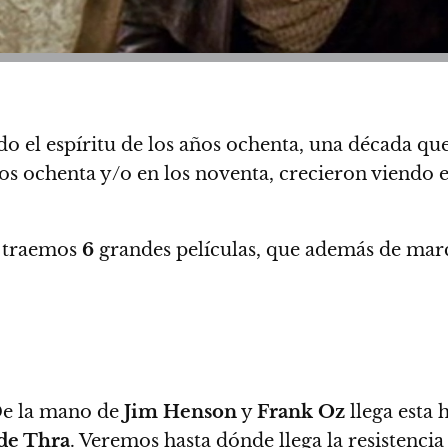
do el espíritu de los años ochenta, una década qu
los ochenta y/o en los noventa, crecieron viendo 
s traemos
6
grandes películas, que además de marc
 De la mano de
Jim Henson
y
Frank Oz
llega esta h
 de Thra
. Veremos hasta dónde llega la resistencia 