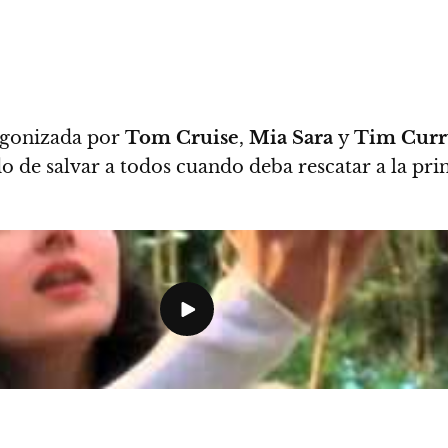
agonizada por
Tom Cruise
,
Mia Sara
y
Tim Curr
o de salvar a todos cuando deba rescatar a la pri