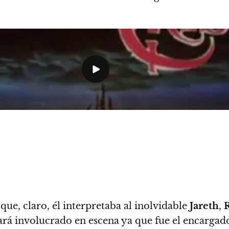
 que, claro, él interpretaba al inolvidable
Jareth
,
ará involucrado en escena ya que fue el encargado