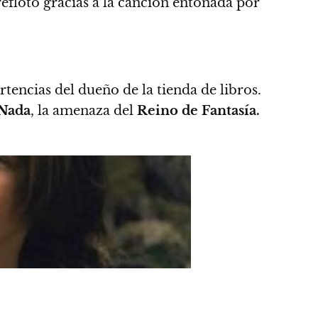
reflotó gracias a la canción entonada por
ertencias del dueño de la tienda de libros.
Nada
, la amenaza del
Reino de Fantasía.