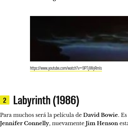
https://www.youtube.com/watch?v=9PTjIWyRmls
Labyrinth (1986)
2
Para muchos será la película de
David Bowie
. Es
Jennifer Connelly
, nuevamente
Jim Henson
est