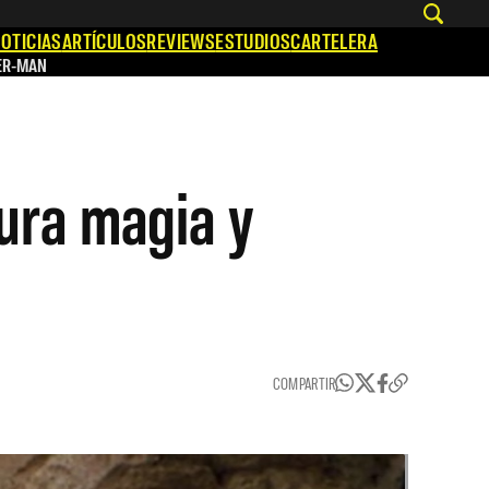
OTICIAS
ARTÍCULOS
REVIEWS
ESTUDIOS
CARTELERA
ER-MAN
ura magia y
COMPARTIR