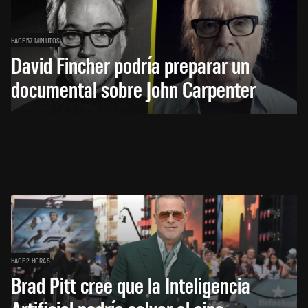
HACE 57 MINUTOS
David Fincher podría preparar un
documental sobre John Carpenter
HACE 2 HORAS
Brad Pitt cree que la Inteligencia