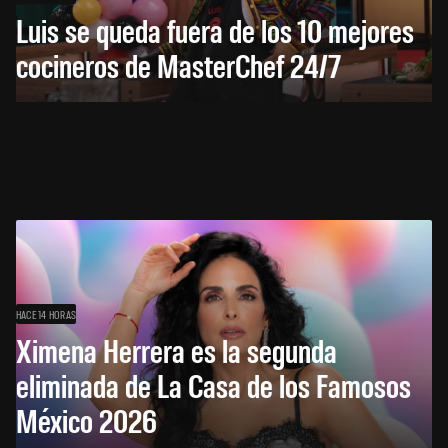
Luis se queda fuera de los 10 mejores
cocineros de MasterChef 24/7
HACE 14 HORAS
Ximena Herrera es la segunda
eliminada de La Casa de los Famosos
México 2026