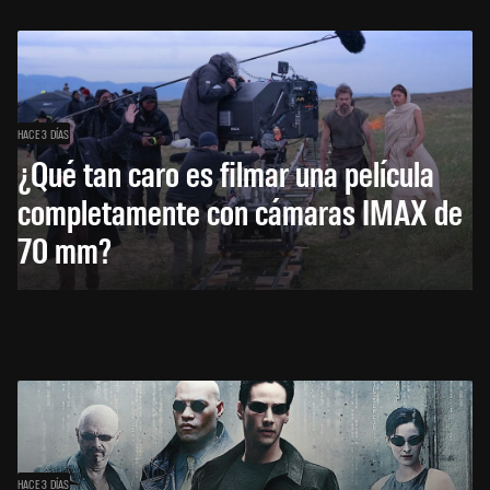
HACE 3 DÍAS
¿Qué tan caro es filmar una película
completamente con cámaras IMAX de
70 mm?
HACE 3 DÍAS