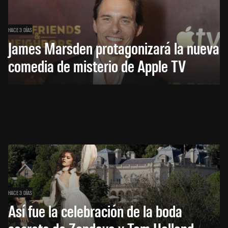
HACE 3 DÍAS
James Marsden protagonizará la nueva
comedia de misterio de Apple TV
HACE 3 DÍAS
Así fue la celebración de la boda