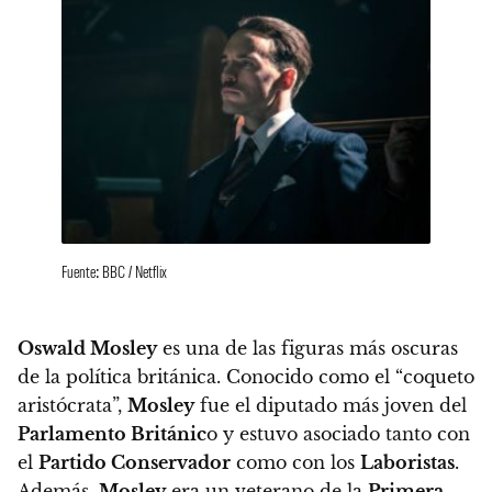
Fuente: BBC / Netflix
Oswald Mosley
es una de las figuras más oscuras
de la política británica. Conocido como el “coqueto
aristócrata”,
Mosley
fue el diputado más joven del
Parlamento Británic
o y estuvo asociado tanto con
el
Partido Conservador
como con los
Laboristas
.
Además,
Mosley
era un veterano de la
Primera