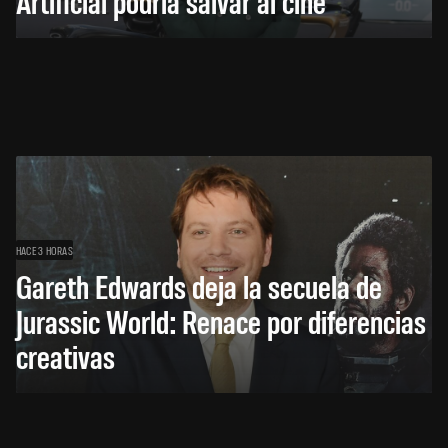
Artificial podría salvar al cine
HACE 3 HORAS
Gareth Edwards deja la secuela de
Jurassic World: Renace por diferencias
creativas