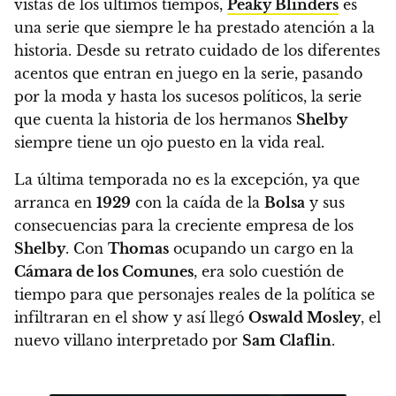
vistas de los últimos tiempos,
Peaky Blinders
es
una serie que siempre le ha prestado atención a la
historia
. Desde su retrato cuidado de los diferentes
acentos que entran en juego en la serie, pasando
por la moda y hasta los sucesos políticos,
la serie
que cuenta la historia de los hermanos
Shelby
siempre tiene un ojo puesto en la vida real.
La última temporada no es la excepción, ya que
arranca en
1929
con la caída de la
Bolsa
y sus
consecuencias para la creciente empresa de los
Shelby
. Con
Thomas
ocupando un cargo en la
Cámara de los Comunes
, era solo cuestión de
tiempo para que personajes reales de la política se
infiltraran en el show y
así llegó
Oswald Mosley
, el
nuevo villano interpretado por
Sam Claflin
.