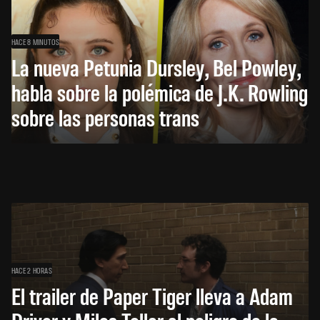
HACE 8 MINUTOS
La nueva Petunia Dursley, Bel Powley,
habla sobre la polémica de J.K. Rowling
sobre las personas trans
HACE 2 HORAS
El trailer de Paper Tiger lleva a Adam