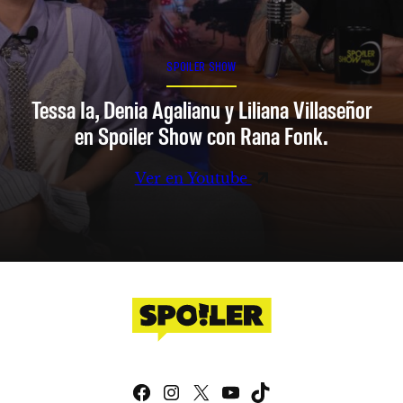
SPOILER SHOW
Tessa Ia, Denia Agalianu y Liliana Villaseñor
en Spoiler Show con Rana Fonk.
Ver en Youtube
Facebook
Instagram
X
YouTube
TikTok