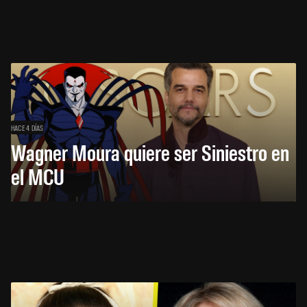
HACE 4 DÍAS
Wagner Moura quiere ser Siniestro en
el MCU