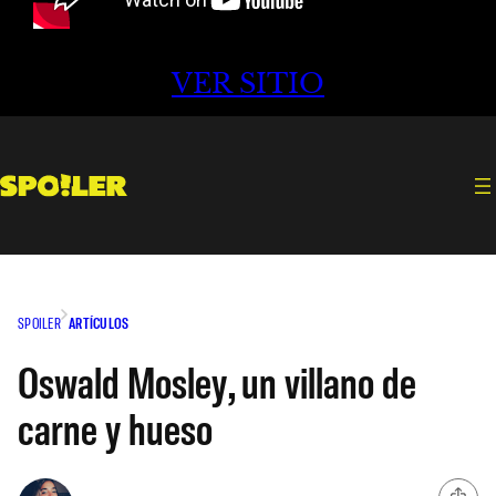
VER SITIO
SPOILER
ARTÍCULOS
Oswald Mosley, un villano de
carne y hueso