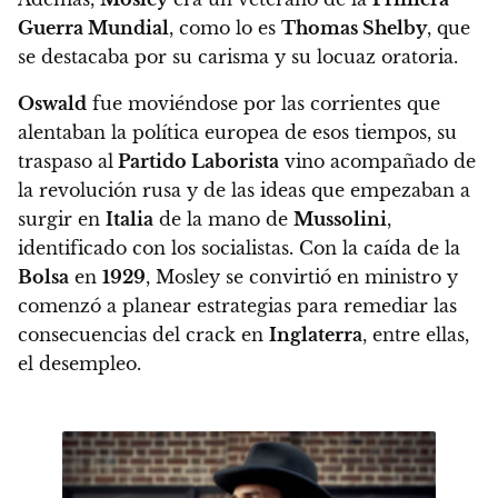
Guerra Mundial
, como lo es
Thomas Shelby
, que
se destacaba por su carisma y su locuaz oratoria.
Oswald
fue moviéndose por las corrientes que
alentaban la política europea de esos tiempos,
su
traspaso al
Partido Laborista
vino acompañado de
la revolución rusa y de las ideas que empezaban a
surgir en
Italia
de la mano de
Mussolini
,
identificado con los socialistas. Con la caída de la
Bolsa
en
1929
, Mosley se convirtió en ministro y
comenzó a planear estrategias para remediar las
consecuencias del crack en
Inglaterra
, entre ellas,
el desempleo.