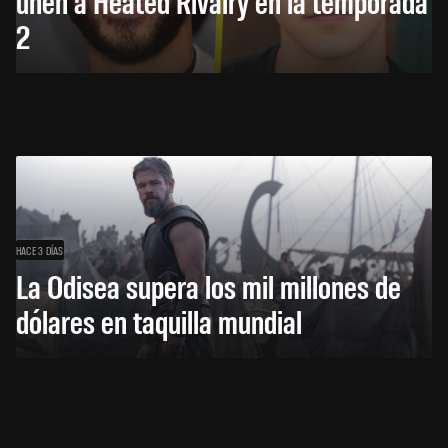
unen a Heated Rivalry en la temporada
2
HACE 3 DÍAS
La Odisea supera los mil millones de
dólares en taquilla mundial