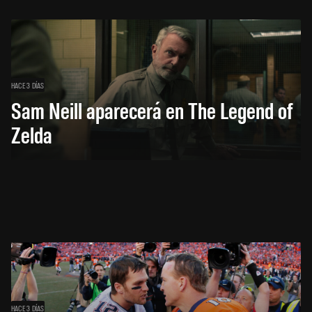
HACE 3 DÍAS
Sam Neill aparecerá en The Legend of
Zelda
HACE 3 DÍAS