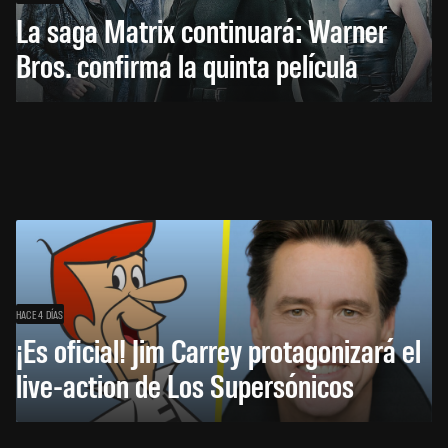
La saga Matrix continuará: Warner
Bros. confirma la quinta película
HACE 4 DÍAS
¡Es oficial! Jim Carrey protagonizará el
live-action de Los Supersónicos