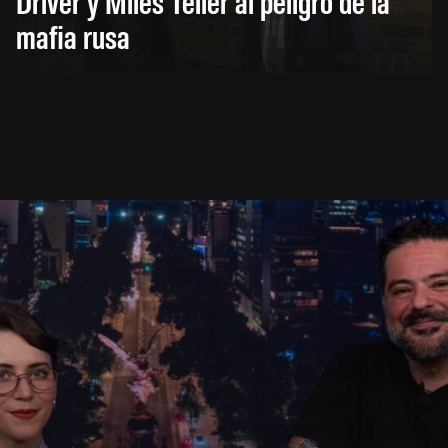
Driver y Miles Teller al peligro de la
mafia rusa