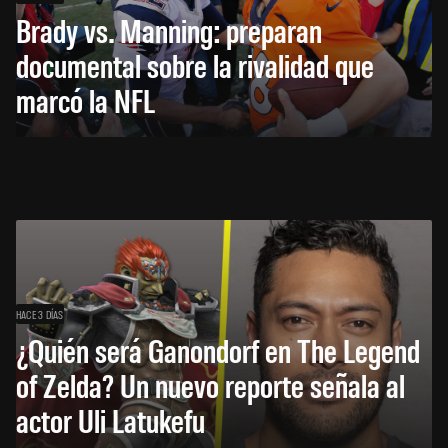
Brady vs. Manning: preparan
documental sobre la rivalidad que
marcó la NFL
HACE 3 DÍAS
¿Quién será Ganondorf en The Legend
of Zelda? Un nuevo reporte señala al
actor Uli Latukefu