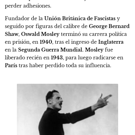
perder adhesiones.
Fundador de la
Unión Británica de Fascistas
y
seguido por figuras del calibre de
George Bernard
Shaw
,
Oswald Mosley
terminó su carrera política
en prisión, en
1940
, tras el ingreso de
Inglaterra
en la
Segunda Guerra Mundial.
Mosley
fue
liberado recién en
1943
, para luego radicarse en
París
tras haber perdido toda su influencia.