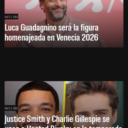
HACE 2 DÍAS
Luca Guadagnino será la figura
homenajeada en Venecia 2026
HACE 3 DÍAS
Justice Smith y Charlie Gillespie se