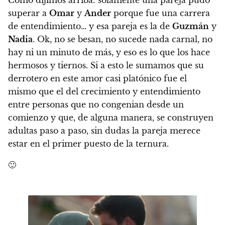
Como dijimos arriba: solamente una pareja pudo
superar a
Omar
y
Ander
porque fue una carrera
de entendimiento… y esa pareja es la de
Guzmán
y
Nadia
.
Ok, no se besan, no sucede nada carnal, no
hay ni un minuto de más, y eso es lo que los hace
hermosos y tiernos. Si a esto le sumamos que su
derrotero en este amor casi platónico fue el
mismo que el del crecimiento y entendimiento
entre personas que no congenian desde un
comienzo y que, de alguna manera, se construyen
adultas paso a paso, sin dudas la pareja merece
estar en el primer puesto de la ternura.
🙂