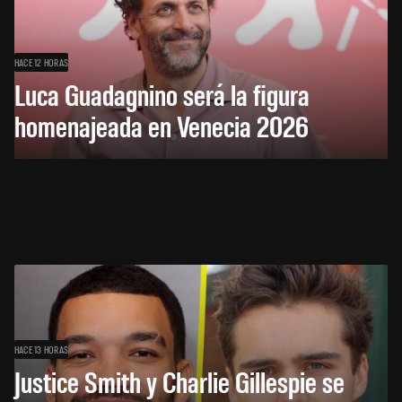
HACE 12 HORAS
Luca Guadagnino será la figura
homenajeada en Venecia 2026
HACE 13 HORAS
Justice Smith y Charlie Gillespie se