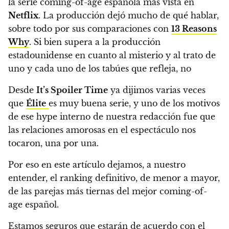
la serie coming-of-age española más vista en
Netflix
.
La producción dejó mucho de qué hablar,
sobre todo por sus comparaciones con
13 Reasons
Why
. Si bien supera a la producción
estadounidense en cuanto al misterio y al trato de
uno y cada uno de los tabúes que refleja, no
Desde
It’s Spoiler Time
ya dijimos varias veces
que
Élite
es muy buena serie, y uno de los motivos
de ese hype interno de nuestra redacción fue que
las relaciones amorosas en el espectáculo nos
tocaron, una por una.
Por eso en este artículo dejamos, a nuestro
entender, el ranking definitivo, de menor a mayor,
de las parejas más tiernas del mejor coming-of-
age español.
Estamos seguros que estarán de acuerdo con el