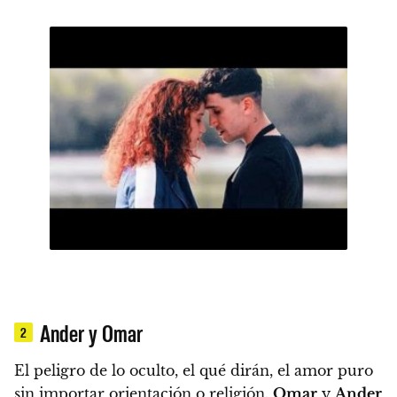
Ander y Omar
2
El peligro de lo oculto, el qué dirán, el amor puro
sin importar orientación o religión.
Omar
y
Ander