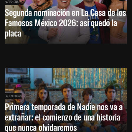
HACE 2 DÍAS
Segunda nominación en La Casa de los
Famosos México 2026: así quedó la
placa
HACE 9 HORAS
Primera temporada de Nadie nos va a
extrañar: el comienzo de una historia
que nunca olvidaremos