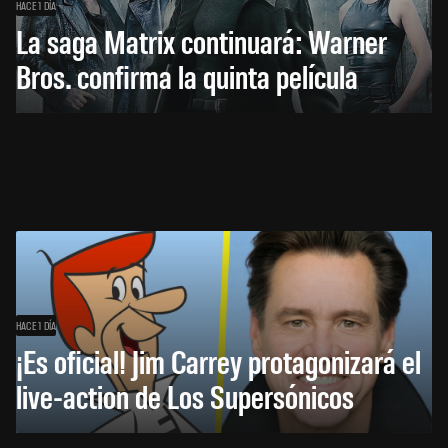
HACE 1 DÍA
La saga Matrix continuará: Warner
Bros. confirma la quinta película
HACE 1 DÍA
¡Es oficial! Jim Carrey protagonizará el
live-action de Los Supersónicos