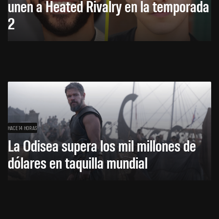
unen a Heated Rivalry en la temporada
2
HACE 14 HORAS
La Odisea supera los mil millones de
dólares en taquilla mundial