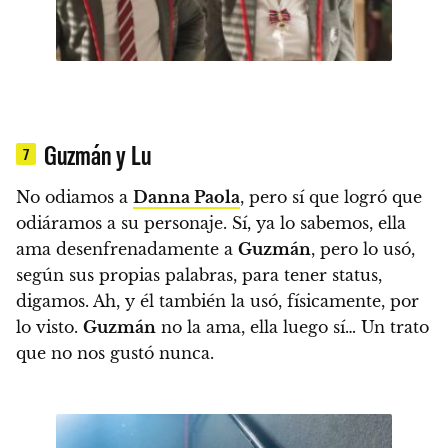
Guzmán y Lu
7
No odiamos a
Danna Paola
, pero sí que logró que
odiáramos a su personaje. Sí, ya lo sabemos, ella
ama desenfrenadamente a
Guzmán
, pero
lo usó,
según sus propias palabras, para tener status,
digamos. Ah, y él también la usó, físicamente, por
lo visto.
Guzmán
no la ama, ella luego sí… Un trato
que no nos gustó nunca.