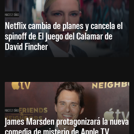
HACE 2 DÍAS
Netflix cambia de planes y cancela el
spinoff de El Juego del Calamar de
David Fincher
HACE 2 DÍAS
James Marsden protagonizará la nueva
comedia de misterio de Apple TV