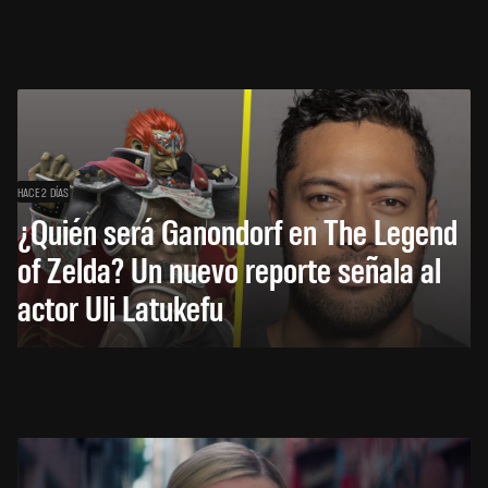
HACE 2 DÍAS
¿Quién será Ganondorf en The Legend
of Zelda? Un nuevo reporte señala al
actor Uli Latukefu