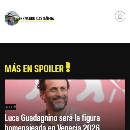
FERNANDO CASTAÑEDA
MÁS EN SPOILER
HACE 1 DÍA
Luca Guadagnino será la figura
homenajeada en Venecia 2026