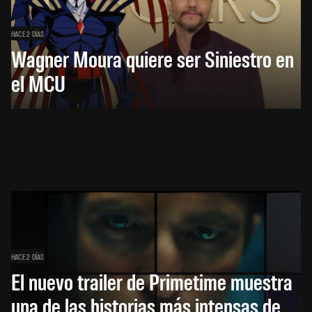
HACE 2 DÍAS
Wagner Moura quiere ser Siniestro en
el MCU
HACE 2 DÍAS
El nuevo trailer de Primetime muestra
una de las historias más intensas de