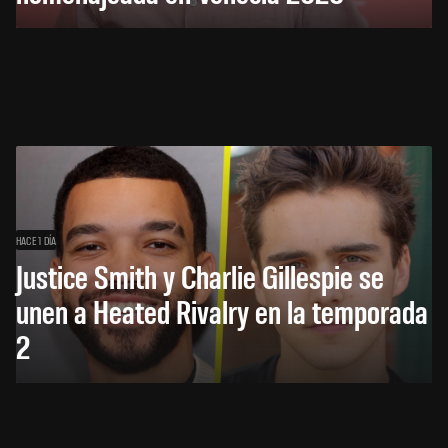
HACE 1 DÍA
Justice Smith y Charlie Gillespie se
unen a Heated Rivalry en la temporada
2