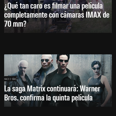
¿Qué tan caro es filmar una película
completamente con cámaras IMAX de
70 mm?
HACE 2 DÍAS
La saga Matrix continuará: Warner
Bros. confirma la quinta película