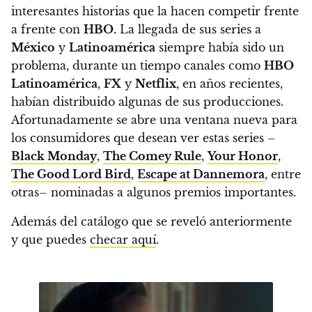
interesantes historias que la hacen competir frente
a frente con
HBO.
La llegada de sus series a
México
y
Latinoamérica
siempre había sido un
problema, durante un tiempo canales como
HBO
Latinoamérica
,
FX
y
Netflix
, en años recientes,
habían distribuido algunas de sus producciones.
Afortunadamente se abre una ventana nueva para
los consumidores que desean ver estas series –
Black Monday
,
The Comey Rule
,
Your Honor
,
The Good Lord Bird
,
Escape at Dannemora
, entre
otras– nominadas a algunos premios importantes.
Además del catálogo que se reveló anteriormente
y que puedes
checar aquí
.