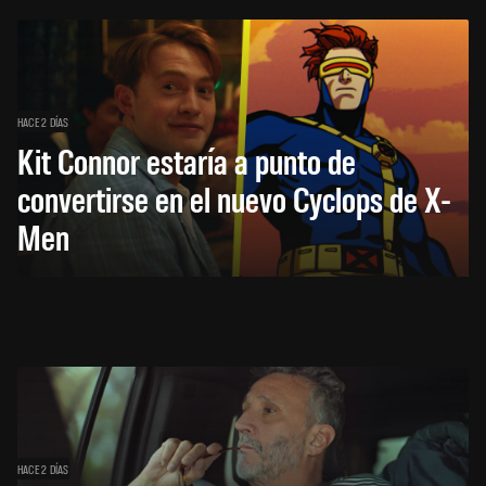
HACE 2 DÍAS
Kit Connor estaría a punto de
convertirse en el nuevo Cyclops de X-
Men
HACE 2 DÍAS