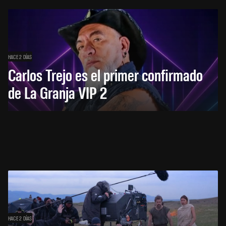
HACE 2 DÍAS
Carlos Trejo es el primer confirmado
de La Granja VIP 2
HACE 2 DÍAS