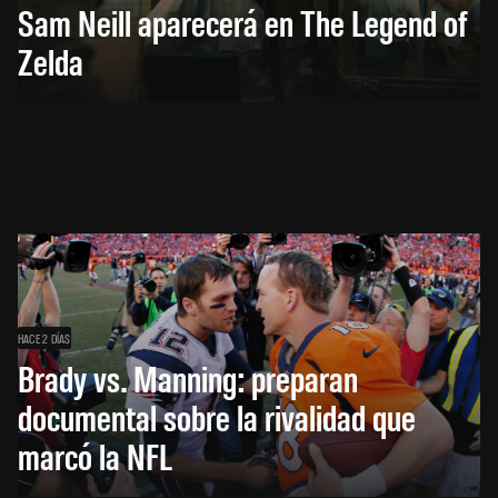
Sam Neill aparecerá en The Legend of
Zelda
HACE 2 DÍAS
Brady vs. Manning: preparan
documental sobre la rivalidad que
marcó la NFL