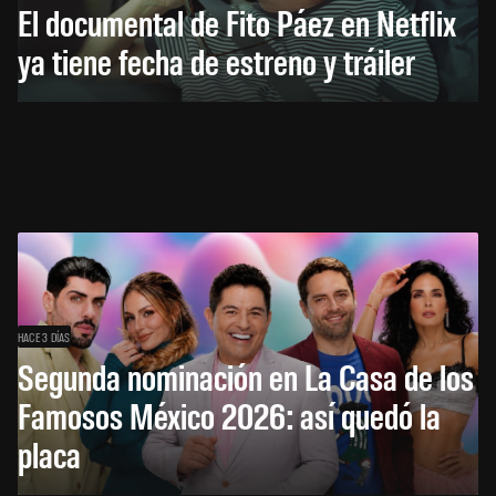
El documental de Fito Páez en Netflix
ya tiene fecha de estreno y tráiler
HACE 3 DÍAS
Segunda nominación en La Casa de los
Famosos México 2026: así quedó la
placa