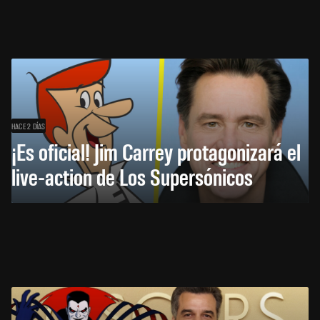
HACE 2 DÍAS
¡Es oficial! Jim Carrey protagonizará el
live-action de Los Supersónicos