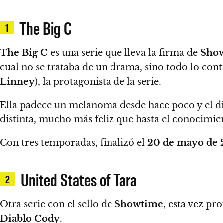
The Big C
1
The Big C
es una serie que lleva la firma de
Sho
cual no se trataba de un drama, sino todo lo con
Linney
), la protagonista de la serie.
Ella padece un melanoma desde hace poco y el dia
distinta, mucho más feliz que hasta el conocimi
Con tres temporadas, finalizó el
20 de mayo de
United States of Tara
2
Otra serie con el sello de
Showtime
, esta vez
pro
Diablo Cody
.