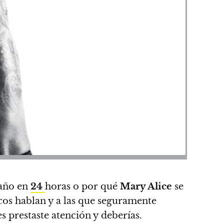
baño en
24
horas o por qué
Mary Alice
se
cos hablan y a las que seguramente
es prestaste atención y deberías
.