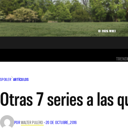
TREND
SPOILER
ARTÍCULOS
Otras 7 series a las 
POR
WALTER PULERO
–
20 DE OCTUBRE, 2016