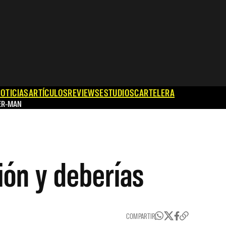
OTICIAS
ARTÍCULOS
REVIEWS
ESTUDIOS
CARTELERA
ER-MAN
ión y deberías
COMPARTIR