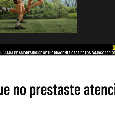
N
INGS
MAL DE AMORES
HOUSE OF THE DRAGON
LA CASA DE LOS FAMOSOS
SPID
que no prestaste atenc