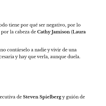
odo tiene por qué ser negativo
, por lo
n por la cabeza de
Cathy Jamison
(
Laura
no contárselo a nadie y vivir de una
ecesaria y hay que verla, aunque duela
.
jecutiva de
Steven Spielberg
y guión de