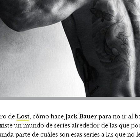
gro de
Lost
, cómo hace
Jack
Bauer
para no ir al 
xiste un mundo de series alrededor de las que po
unda parte de cuáles son esas series a las que no l