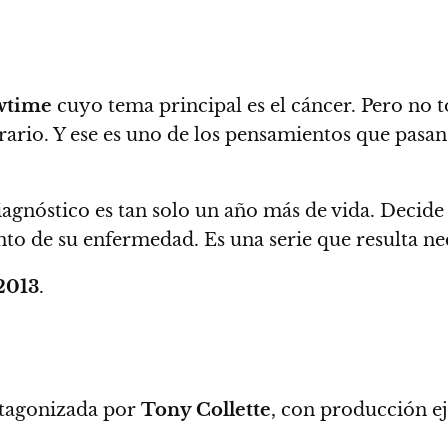
wtime
cuyo tema principal es el cáncer. Pero no t
trario. Y ese es uno de los pensamientos que pasa
gnóstico es tan solo un año más de vida. Decide 
ento de su enfermedad.
Es una serie que resulta n
2013
.
tagonizada por
Tony Collette
, con producción e