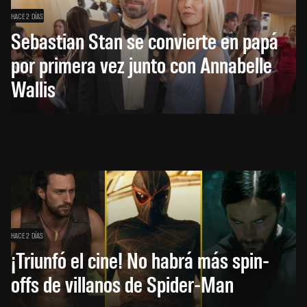
HACE 2 DÍAS
Sebastian Stan se convierte en papá
por primera vez junto con Annabelle
Wallis
HACE 2 DÍAS
¡Triunfó el cine! No habrá más spin-
offs de villanos de Spider-Man