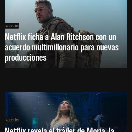
HACE 2 DÍAS
Netflix ficha a Alan Ritchson con un
acuerdo multimillonario para nuevas
producciones
HACE 2 DÍAS
Netflix revela el tráiler de Moria, la