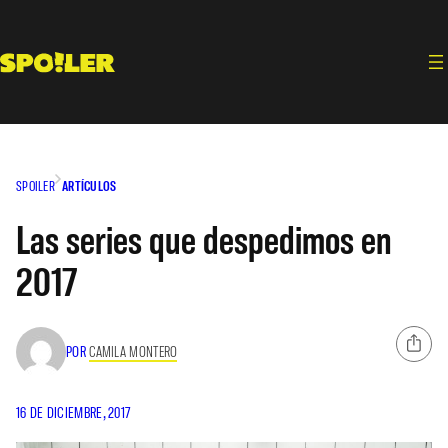
Saltar
al
contenido
SPOILER
ARTÍCULOS
Las series que despedimos en
2017
POR
CAMILA MONTERO
16 DE DICIEMBRE, 2017