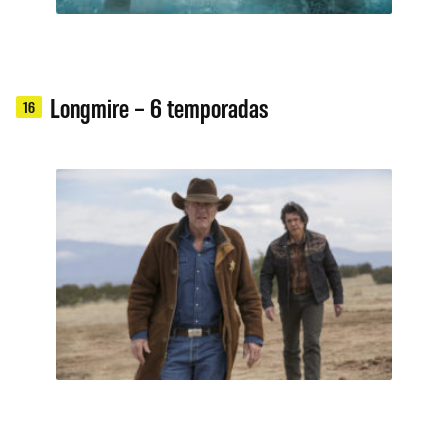
Longmire – 6 temporadas
16