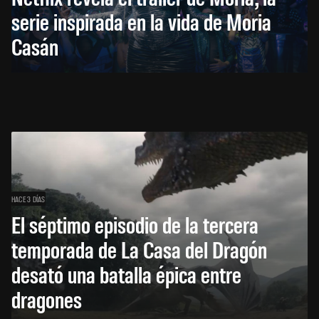
serie inspirada en la vida de Moria
Casán
HACE 3 DÍAS
El séptimo episodio de la tercera
temporada de La Casa del Dragón
desató una batalla épica entre
dragones