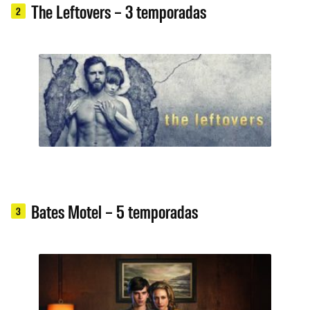
The Leftovers – 3 temporadas
2
Bates Motel – 5 temporadas
3