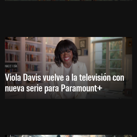
HACE 1 DÍA
Viola Davis vuelve a la televisión con
nueva serie para Paramount+