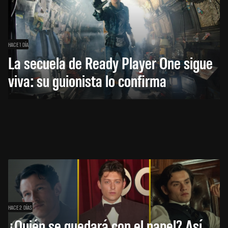
HACE 1 DÍA
La secuela de Ready Player One sigue
viva: su guionista lo confirma
HACE 2 DÍAS
¿Quién se quedará con el papel? Así