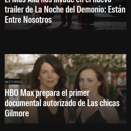
trailer de La Noche del Demonio: Están
Entre Nosotros
HACE 11 HORAS
HBO Max prepara el primer
documental autorizado de Las chicas
Gilmore