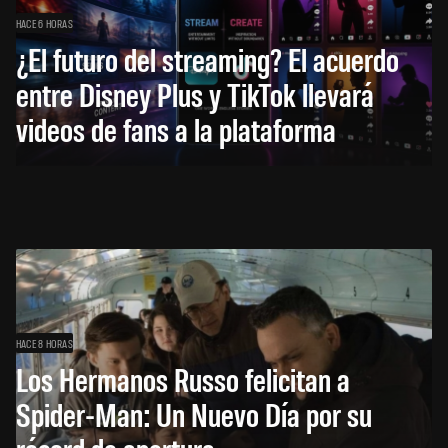
HACE 6 HORAS
¿El futuro del streaming? El acuerdo
entre Disney Plus y TikTok llevará
videos de fans a la plataforma
HACE 8 HORAS
Los Hermanos Russo felicitan a
Spider-Man: Un Nuevo Día por su