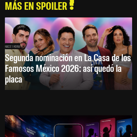
MÁS EN SPOILER
HACE 1 HORA
Segunda nominación en La Casa de los
Famosos México 2026: así quedó la
placa