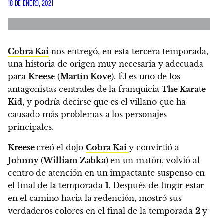
18 DE ENERO, 2021
Cobra Kai
nos entregó, en esta tercera temporada,
una historia de origen muy necesaria y adecuada
para
Kreese
(
Martin Kove
)
. Él es uno de los
antagonistas centrales de la franquicia
The Karate
Kid
, y podría decirse que es el villano que ha
causado más problemas a los personajes
principales.
Kreese
creó el dojo
Cobra Kai
y convirtió a
Johnny
(
William Zabka
) en un matón,
volvió al
centro de atención en un impactante suspenso en
el final de la temporada
1
.
Después de fingir estar
en el camino hacia la redención, mostró sus
verdaderos colores en el final de la temporada
2
y