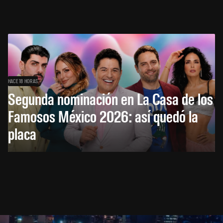
HACE 18 HORAS
Segunda nominación en La Casa de los
Famosos México 2026: así quedó la
placa