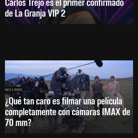
Carlos Trejo es el primer confirmado
de La Granja VIP 2
HACE 4 HORAS
¿Qué tan caro es filmar una película
completamente con cámaras IMAX de
70 mm?