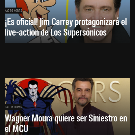
HACE 6 HORAS
¡Es oficial! Jim Carrey protagonizará el
live-action de Los Supersónicos
HACE 6 HORAS
Wagner Moura quiere ser Siniestro en
el MCU