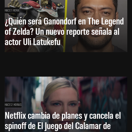
HACE 1 HORA
¿Quién será Ganondorf en The Legend
of Zelda? Un nuevo reporte señala al
actor Uli Latukefu
HACE 2 HORAS
Netflix cambia de planes y cancela el
spinoff de El Juego del Calamar de