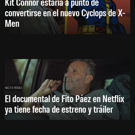
Kit Connor estaría a punto de
convertirse en el nuevo Cyclops de X-
Men
HACE 9 HORAS
El documental de Fito Páez en Netflix
ya tiene fecha de estreno y tráiler