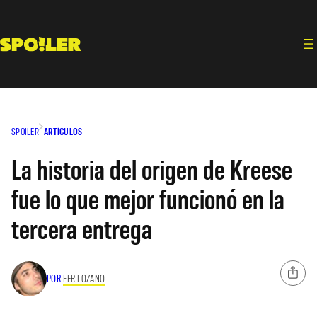
Saltar
al
contenido
SPOILER
ARTÍCULOS
La historia del origen de Kreese
fue lo que mejor funcionó en la
tercera entrega
POR
FER LOZANO