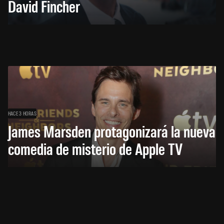
David Fincher
HACE 3 HORAS
James Marsden protagonizará la nueva
comedia de misterio de Apple TV