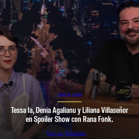
SPOILER SHOW
Tessa Ia, Denia Agalianu y Liliana Villaseñor
en Spoiler Show con Rana Fonk.
Ver en Youtube