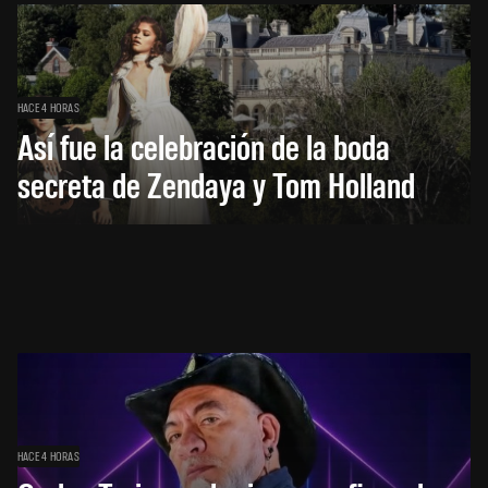
HACE 4 HORAS
Así fue la celebración de la boda
secreta de Zendaya y Tom Holland
HACE 4 HORAS