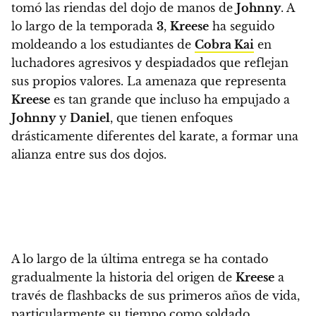
tomó las riendas del dojo de manos de
Johnny
. A
lo largo de la temporada
3
,
Kreese
ha seguido
moldeando a los estudiantes de
Cobra Kai
en
luchadores agresivos y despiadados que reflejan
sus propios valores.
La amenaza que representa
Kreese
es tan grande que incluso ha empujado a
Johnny
y
Daniel
, que tienen enfoques
drásticamente diferentes del karate, a formar una
alianza entre sus dos dojos.
A lo largo de la última entrega se ha contado
gradualmente la historia del origen de
Kreese
a
través de flashbacks de sus primeros años de vida
,
particularmente su tiempo como soldado