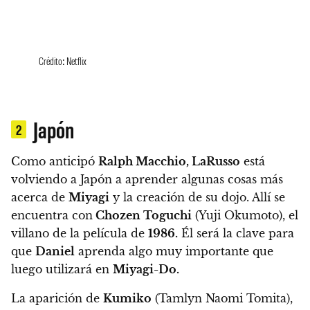
Crédito: Netflix
Japón
2
Como anticipó
Ralph Macchio, LaRusso
está
volviendo a Japón a aprender algunas cosas más
acerca de
Miyagi
y la creación de su dojo. Allí se
encuentra con
Chozen Toguchi
(Yuji Okumoto), el
villano de la película de
1986.
Él será la clave para
que
Daniel
aprenda algo muy importante que
luego utilizará en
Miyagi-Do.
La aparición de
Kumiko
(Tamlyn Naomi Tomita),