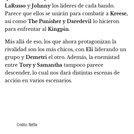
LaRusso
y
Johnny
los líderes de cada bando.
Parece que ellos se unirán para combatir a
Kreese,
así como
The Punisher y Daredevil
lo hicieron
para enfrentar al
Kingpin.
Más allá de eso, los que ahora protagonizan la
rivalidad son los más chicos, con
Eli
liderando un
grupo y
Demetri
el otro. Además, la enemistad
entre
Tory y Samantha
tampoco parece
descender, lo cual nos dará distintas escenas de
acción en varios escenarios.
Crédito: Netflix