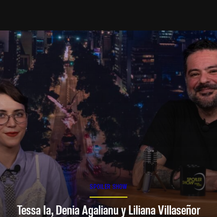
SPOILER SHOW
Tessa Ia, Denia Agalianu y Liliana Villaseñor