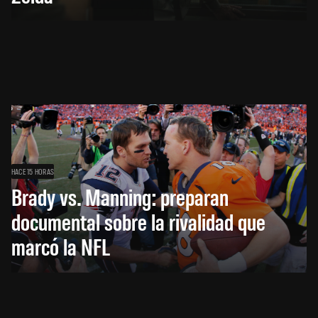
HACE 15 HORAS
Brady vs. Manning: preparan
documental sobre la rivalidad que
marcó la NFL