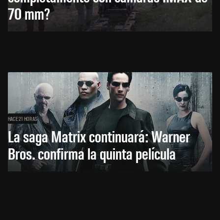
70 mm?
HACE 21 HORAS
La saga Matrix continuará: Warner
Bros. confirma la quinta película