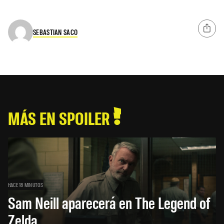
SEBASTIAN SACO
MÁS EN SPOILER
HACE 18 MINUTOS
Sam Neill aparecerá en The Legend of
Zelda