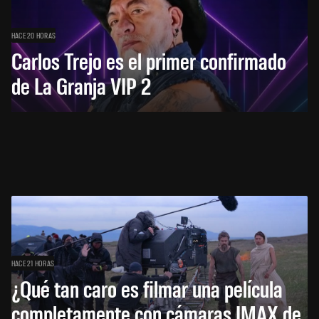
HACE 20 HORAS
Carlos Trejo es el primer confirmado
de La Granja VIP 2
HACE 21 HORAS
¿Qué tan caro es filmar una película
completamente con cámaras IMAX de