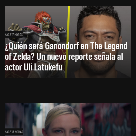
HACE 17 HORAS
¿Quién será Ganondorf en The Legend
of Zelda? Un nuevo reporte señala al
actor Uli Latukefu
HACE 18 HORAS