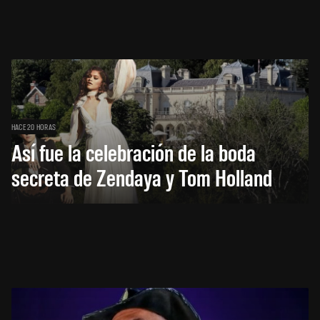
HACE 20 HORAS
Así fue la celebración de la boda
secreta de Zendaya y Tom Holland