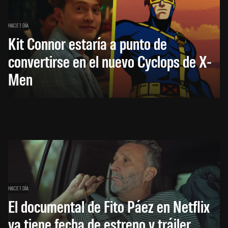
HACE 1 DÍA
Kit Connor estaría a punto de
convertirse en el nuevo Cyclops de X-
Men
HACE 1 DÍA
El documental de Fito Páez en Netflix
ya tiene fecha de estreno y tráiler