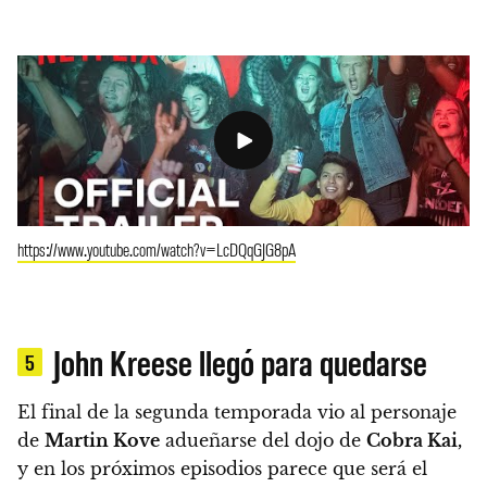
https://www.youtube.com/watch?v=LcDQqGJG8pA
John Kreese llegó para quedarse
5
El final de la segunda temporada vio al personaje
de
Martin Kove
adueñarse del dojo de
Cobra Kai,
y en los próximos episodios parece que será el