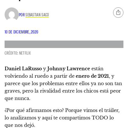
POR
SEBASTIAN SACO
10 DE DICIEMBRE, 2020
CRÉDITO: NETFLIX
Daniel LaRusso
y
Johnny Lawrence
están
volviendo al ruedo a partir de
enero de 2021
, y
parece que los problemas entre ellos ya no son tan
graves, pero
la rivalidad entre los chicos está peor
que nunca.
¿Por qué afirmamos esto? Porque
vimos el tráiler,
lo analizamos y aquí te compartimos TODO lo
que nos dejó.