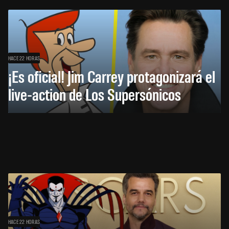
HACE 22 HORAS
¡Es oficial! Jim Carrey protagonizará el
live-action de Los Supersónicos
HACE 22 HORAS