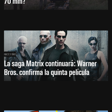
70 mm?
HACE 3 DÍAS
La saga Matrix continuará: Warner
Bros. confirma la quinta película