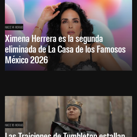
HACE 14 HORAS
Ximena Herrera es la segunda
eliminada de La Casa de los Famosos
México 2026
HACE 16 HORAS
Las Traiciones de Tumbleton estallan