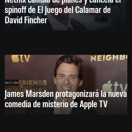
spinoff de El Juego del Calamar de
David Fincher
HACE 3 DÍAS
James Marsden protagonizará la nueva
comedia de misterio de Apple TV