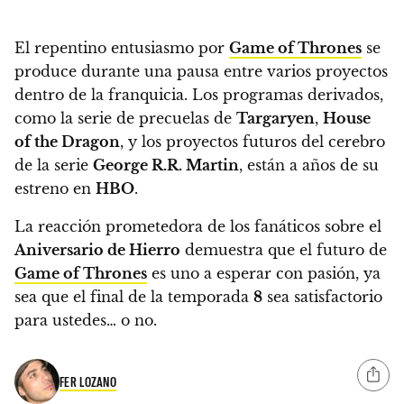
El repentino entusiasmo por
Game of Thrones
se
produce durante una pausa entre varios proyectos
dentro de la franquicia.
Los programas derivados,
como la serie de precuelas de
Targaryen
,
House
of the Dragon
, y los proyectos futuros del cerebro
de la serie
George R.R. Martin
, están a años de su
estreno en
HBO
.
La reacción prometedora de los fanáticos sobre el
Aniversario de Hierro
demuestra que el futuro de
Game of Thrones
es uno a esperar con pasión, ya
sea que el final de la temporada
8
sea satisfactorio
para ustedes… o no.
FER LOZANO