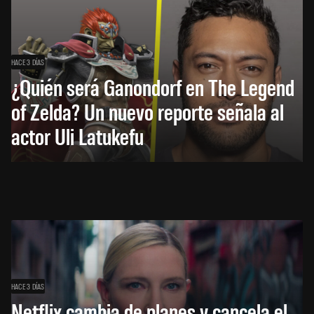
HACE 3 DÍAS
¿Quién será Ganondorf en The Legend
of Zelda? Un nuevo reporte señala al
actor Uli Latukefu
HACE 3 DÍAS
Netflix cambia de planes y cancela el