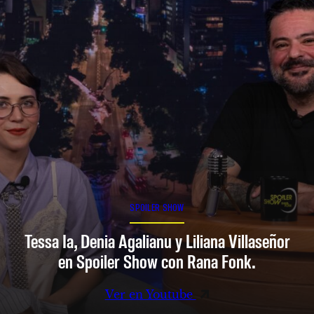
SPOILER SHOW
Tessa Ia, Denia Agalianu y Liliana Villaseñor
en Spoiler Show con Rana Fonk.
Ver en Youtube