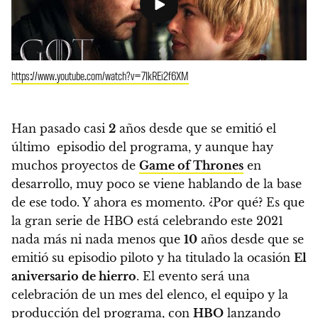
https://www.youtube.com/watch?v=7IkREi2f6XM
Han pasado casi
2
años desde que se emitió el
último episodio del programa, y ​​aunque hay
muchos proyectos de
Game of Thrones
en
desarrollo,
muy poco se viene hablando de la base
de ese todo. Y ahora es momento. ¿Por qué? Es que
la gran serie de HBO está celebrando este 2021
nada más ni nada menos que
10
años desde que se
emitió su episodio piloto y ha titulado la ocasión
El
aniversario de hierro
. El evento será una
celebración de un mes del elenco, el equipo y la
producción del programa, con
HBO
lanzando