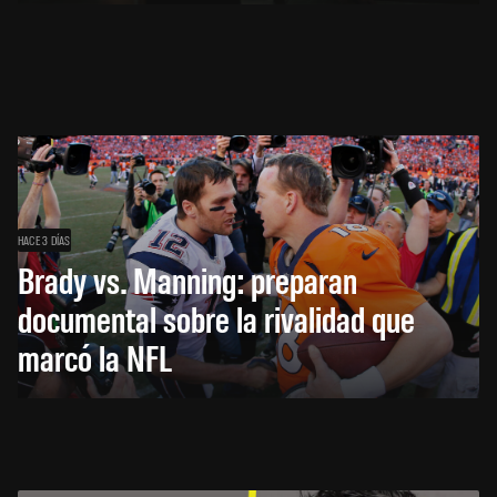
HACE 3 DÍAS
Brady vs. Manning: preparan
documental sobre la rivalidad que
marcó la NFL