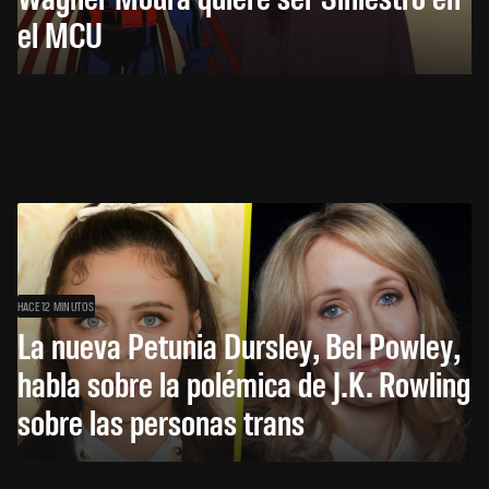
el MCU
HACE 12 MINUTOS
La nueva Petunia Dursley, Bel Powley,
habla sobre la polémica de J.K. Rowling
sobre las personas trans