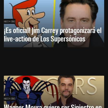
HACE 4 DÍAS
¡Es oficial! Jim Carrey protagonizará el
live-action de Los Supersónicos
HACE 4 DÍAS
Wagner Moura quiere ser Siniestro en