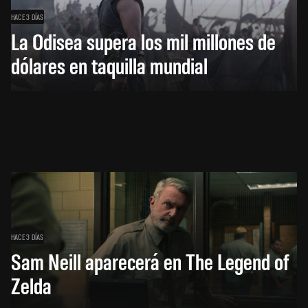
HACE 3 DÍAS
La Odisea supera los mil millones de
dólares en taquilla mundial
HACE 3 DÍAS
Sam Neill aparecerá en The Legend of
Zelda