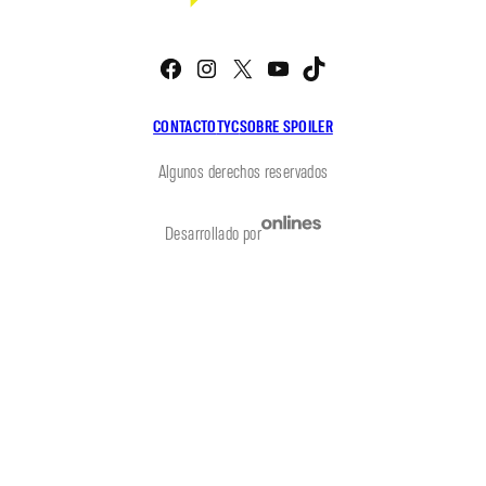
Facebook
Instagram
X
YouTube
TikTok
CONTACTO
TYC
SOBRE SPOILER
Algunos derechos reservados
Desarrollado por