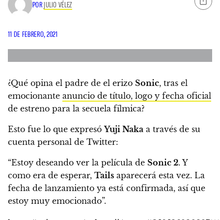
POR
JULIO VÉLEZ
11 DE FEBRERO, 2021
¿Qué opina el padre de el erizo
Sonic
, tras el
emocionante
anuncio de título, logo y fecha oficial
de estreno para la secuela fílmica?
Esto fue lo que expresó
Yuji Naka
a través de su
cuenta personal de Twitter:
“Estoy deseando ver la película de
Sonic 2
. Y
como era de esperar,
Tails
aparecerá esta vez
. La
fecha de lanzamiento ya está confirmada, así que
estoy muy emocionado”.