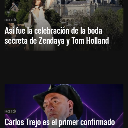
HACE 1 DÍA
Así fue la celebración de la boda
secreta de Zendaya y Tom Holland
HACE 1 DÍA
Carlos Trejo es el primer confirmado