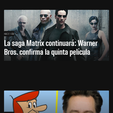
HACE 1 DÍA
La saga Matrix continuará: Warner
Bros. confirma la quinta película