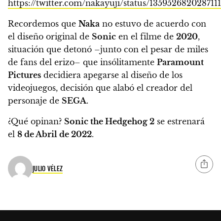
https://twitter.com/nakayuji/status/135952682028711
Recordemos que
Naka
no estuvo de acuerdo con
el diseño original de
Sonic
en el filme de
2020
,
situación que detonó –junto con el pesar de miles
de fans del erizo– que insólitamente
Paramount
Pictures
decidiera apegarse al diseño de los
videojuegos, decisión que alabó el creador del
personaje de
SEGA
.
¿Qué opinan?
Sonic the Hedgehog 2
se estrenará
el
8 de Abril de 2022
.
JULIO VÉLEZ