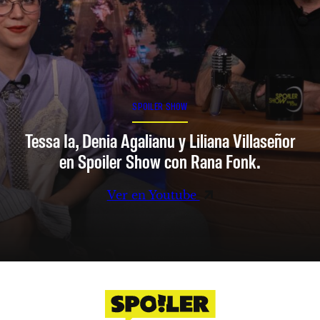
SPOILER SHOW
Tessa Ia, Denia Agalianu y Liliana Villaseñor
en Spoiler Show con Rana Fonk.
Ver en Youtube