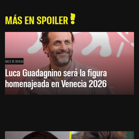
MÁS EN SPOILER
HACE 16 HORAS
Luca Guadagnino será la figura
homenajeada en Venecia 2026