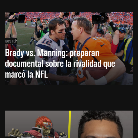
HACE 1 DÍA
Brady vs. Manning: preparan
documental sobre la rivalidad que
marcó la NFL