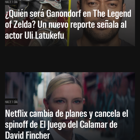
HACE 1 DÍA
¿Quién será Ganondorf en The Legend
of Zelda? Un nuevo reporte señala al
actor Uli Latukefu
HACE 1 DÍA
Netflix cambia de planes y cancela el
spinoff de El Juego del Calamar de
David Fincher