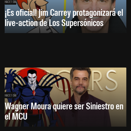
HACE 1 DÍA
¡Es oficial! Jim Carrey protagonizará el
live-action de Los Supersónicos
HACE 1 DÍA
Wagner Moura quiere ser Siniestro en
el MCU