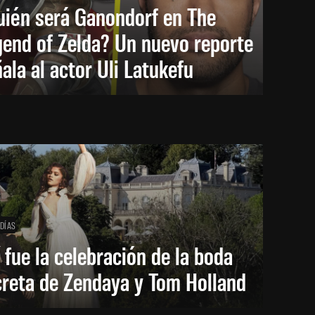
uién será Ganondorf en The
end of Zelda? Un nuevo reporte
ala al actor Uli Latukefu
 DÍAS
 fue la celebración de la boda
creta de Zendaya y Tom Holland