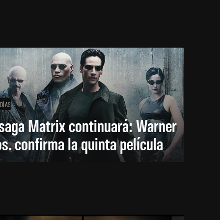
 DÍAS
saga Matrix continuará: Warner
s. confirma la quinta película