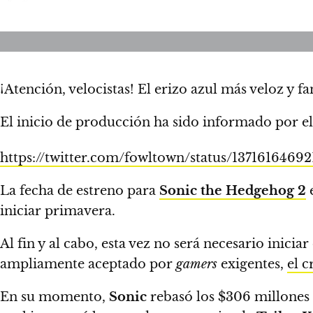
¡Atención, velocistas!
El erizo azul más veloz y f
El inicio de producción ha sido informado por e
https://twitter.com/fowltown/status/1371616469
La fecha de estreno para
Sonic the Hedgehog 2
e
iniciar primavera
.
Al fin y al cabo, esta vez no será necesario inici
ampliamente aceptado por
gamers
exigentes,
el c
En su momento,
Sonic
rebasó los $306 millones 