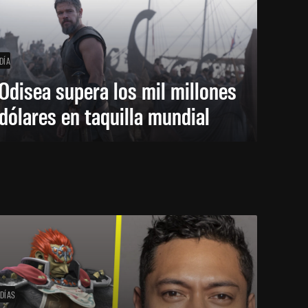
DÍA
Odisea supera los mil millones
dólares en taquilla mundial
 DÍAS