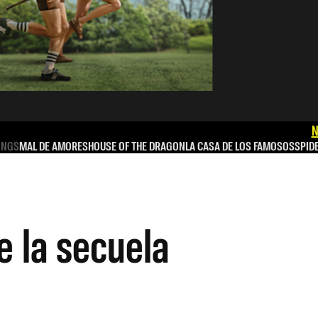
N
INGS
MAL DE AMORES
HOUSE OF THE DRAGON
LA CASA DE LOS FAMOSOS
SPID
e la secuela