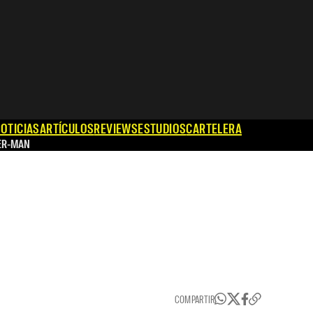
OTICIAS
ARTÍCULOS
REVIEWS
ESTUDIOS
CARTELERA
ER-MAN
COMPARTIR