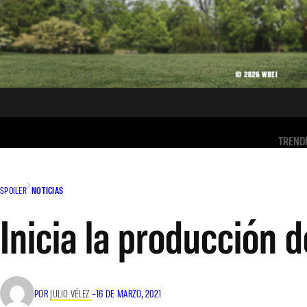
TREND
SPOILER
NOTICIAS
Inicia la producción d
POR
JULIO VÉLEZ
–
16 DE MARZO, 2021