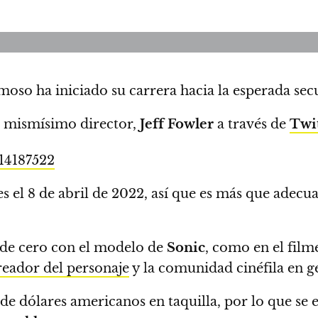
amoso ha iniciado su carrera hacia la esperada sec
l mismísimo director,
Jeff Fowler
a través de
Twi
214187522
s el
8 de abril de 2022, así que es más que adecuad
ar de cero con el modelo de
Sonic
, como en el film
reador del personaje
y la comunidad cinéfila en g
de dólares americanos en taquilla
, por lo que se 