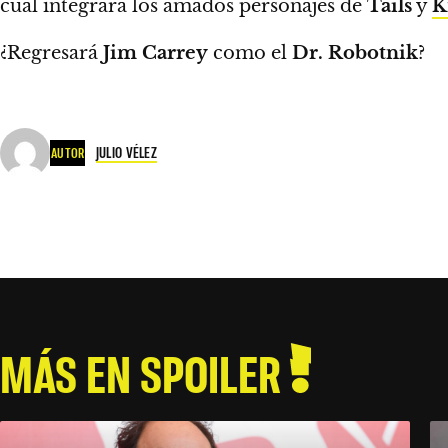
cual integrará los amados personajes de
Tails
y
K
¿Regresará
Jim Carrey
como el
Dr. Robotnik
?
JULIO VÉLEZ
AUTOR
MÁS EN SPOILER