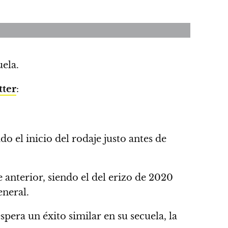
uela
.
tter
:
o el inicio del rodaje justo antes de
e anterior, siendo el del erizo de 2020
eneral.
espera un éxito similar en su secuela, la