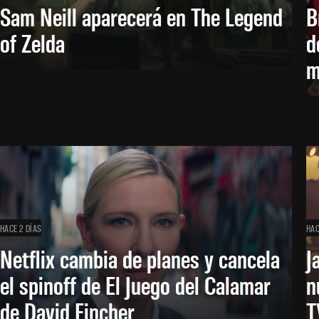
Sam Neill aparecerá en The Legend
B
of Zelda
d
m
HACE 2 DÍAS
HAC
Netflix cambia de planes y cancela
J
el spinoff de El Juego del Calamar
n
de David Fincher
T