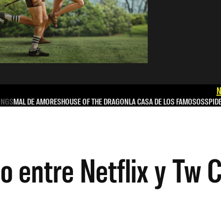
N
INGS
MAL DE AMORES
HOUSE OF THE DRAGON
LA CASA DE LOS FAMOSOS
SPID
rdo entre Netflix y Tw