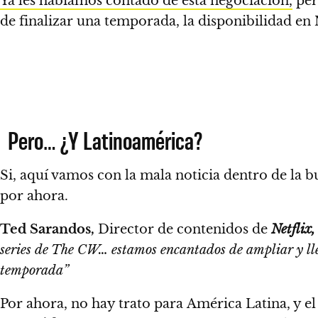
Ya les habíamos contado de esta negociación,
per
de finalizar una temporada, la disponibilidad en 
Pero… ¿Y Latinoamérica?
Si,
aquí vamos con la mala noticia dentro de la b
por ahora.
Ted Sarandos,
Director de contenidos de
Netflix,
series de The CW… estamos encantados de ampliar y lleva
temporada”
Por ahora, no hay trato para América Latina, y el