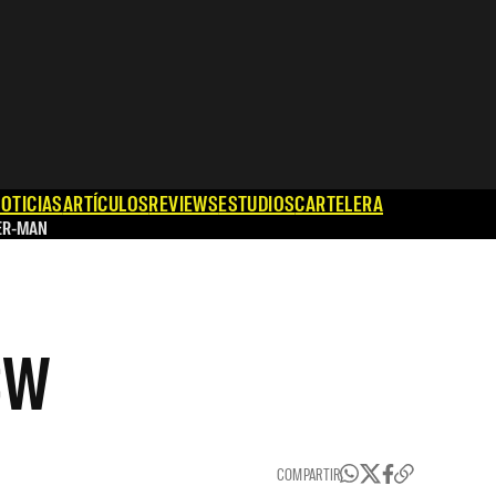
OTICIAS
ARTÍCULOS
REVIEWS
ESTUDIOS
CARTELERA
ER-MAN
 CW
COMPARTIR