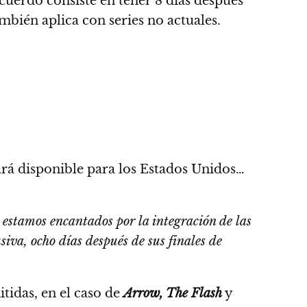
acuerdo consiste en tener 8 días después
bién aplica con series no actuales.
tará disponible para los Estados Unidos…
estamos encantados por la integración de las
iva, ocho días después de sus finales de
tidas,
en el caso de
Arrow, The Flash
y