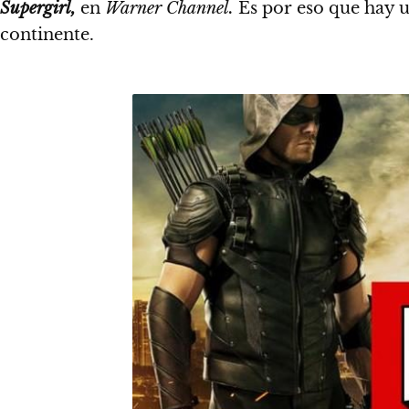
Supergirl,
en
Warner Channel.
Es por eso que hay un
continente.