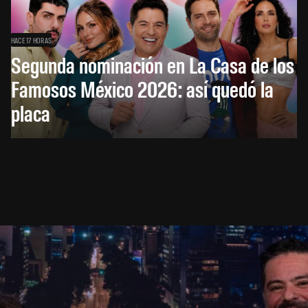
HACE 17 HORAS
Segunda nominación en La Casa de los
Famosos México 2026: así quedó la
placa