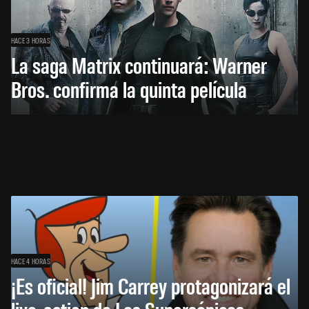
HACE 3 HORAS
La saga Matrix continuará: Warner
Bros. confirma la quinta película
HACE 4 HORAS
¡Es oficial! Jim Carrey protagonizará el