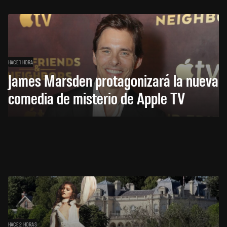
HACE 1 HORA
James Marsden protagonizará la nueva
comedia de misterio de Apple TV
HACE 2 HORAS