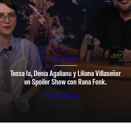
SPOILER SHOW
Tessa Ia, Denia Agalianu y Liliana Villaseñor
en Spoiler Show con Rana Fonk.
Ver en Youtube