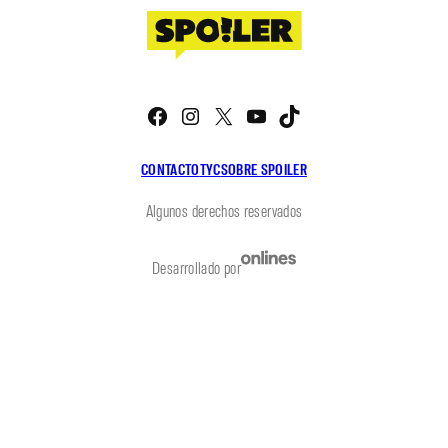
Facebook
Instagram
X
YouTube
TikTok
CONTACTO
TYC
SOBRE SPOILER
Algunos derechos reservados
Desarrollado por