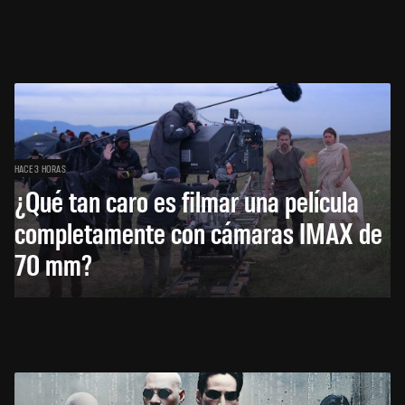
HACE 3 HORAS
¿Qué tan caro es filmar una película
completamente con cámaras IMAX de
70 mm?