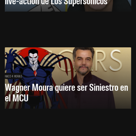
live-action de Los Supersónicos
HACE 4 HORAS
Wagner Moura quiere ser Siniestro en
el MCU