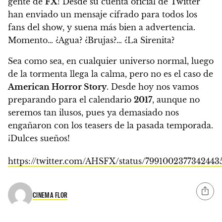
gente de
FX
! Desde su cuenta oficial de Twitter
han enviado un mensaje cifrado para todos los
fans del show, y suena más bien a advertencia.
Momento… ¿Agua? ¿Brujas?… ¿La Sirenita?
Sea como sea, en cualquier universo normal, luego
de la tormenta llega la calma, pero no es el caso de
American Horror Story
. Desde hoy nos vamos
preparando para el calendario
2017
, aunque no
seremos tan ilusos, pues ya demasiado nos
engañaron con los teasers de la pasada temporada.
¡Dulces sueños!
https://twitter.com/AHSFX/status/7991002377342443
CINEMA FLOR