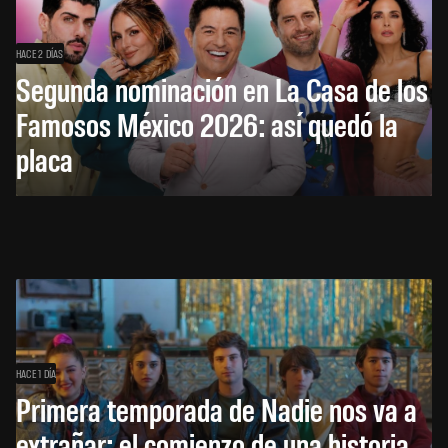
HACE 2 DÍAS
Segunda nominación en La Casa de los
Famosos México 2026: así quedó la
placa
HACE 1 DÍA
Primera temporada de Nadie nos va a
extrañar: el comienzo de una historia