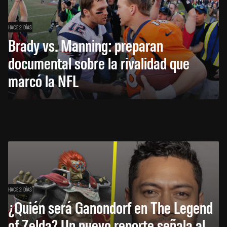
HACE 2 DÍAS
Brady vs. Manning: preparan
documental sobre la rivalidad que
marcó la NFL
HACE 2 DÍAS
¿Quién será Ganondorf en The Legend
of Zelda? Un nuevo reporte señala al