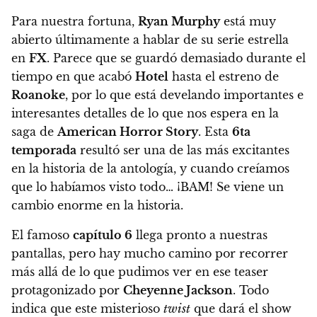
Para nuestra fortuna,
Ryan Murphy
está muy
abierto últimamente a hablar de su serie estrella
en
FX
. Parece que se guardó demasiado durante el
tiempo en que acabó
Hotel
hasta el estreno de
Roanoke
, por lo que está develando importantes e
interesantes detalles de lo que nos espera en la
saga de
American Horror Story
. Esta
6ta
temporada
resultó ser una de las más excitantes
en la historia de la antología, y cuando creíamos
que lo habíamos visto todo… ¡BAM! Se viene un
cambio enorme en la historia.
El famoso
capítulo 6
llega pronto a nuestras
pantallas
, pero hay mucho camino por recorrer
más allá de lo que pudimos ver en ese teaser
protagonizado por
Cheyenne Jackson
. Todo
indica que este misterioso
twist
que dará el show