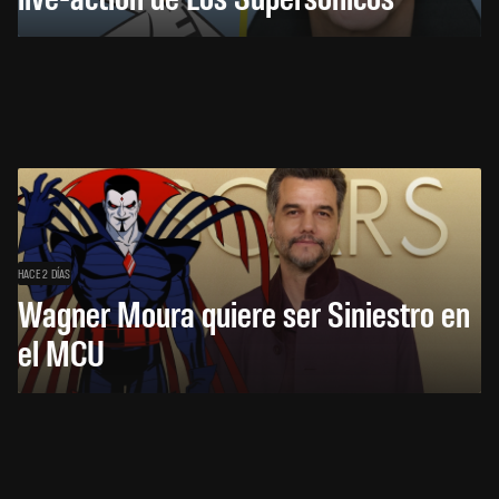
HACE 2 DÍAS
Wagner Moura quiere ser Siniestro en
el MCU