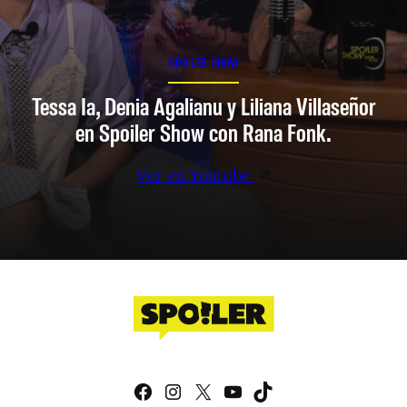
SPOILER SHOW
Tessa Ia, Denia Agalianu y Liliana Villaseñor
en Spoiler Show con Rana Fonk.
Ver en Youtube
Facebook
Instagram
X
YouTube
TikTok