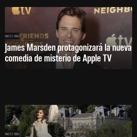
HACE 2 DÍAS
James Marsden protagonizará la nueva
comedia de misterio de Apple TV
HACE 2 DÍAS