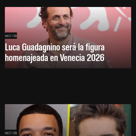
HACE 1 DÍA
Luca Guadagnino será la figura
homenajeada en Venecia 2026
HACE 1 DÍA