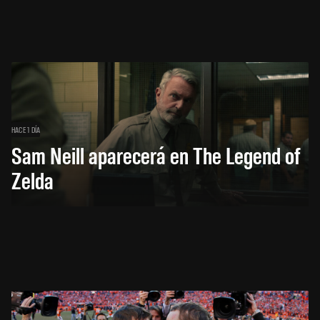
HACE 1 DÍA
Sam Neill aparecerá en The Legend of
Zelda