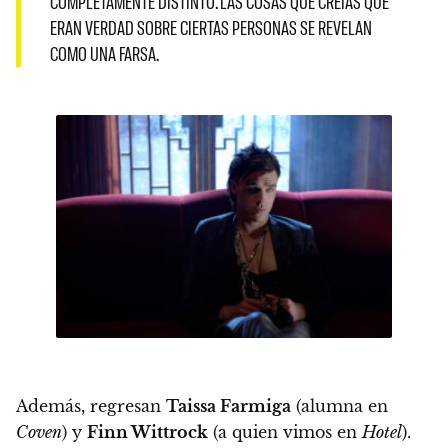
COMPLETAMENTE DISTINTO. LAS COSAS QUE CREÍAS QUE
ERAN VERDAD SOBRE CIERTAS PERSONAS SE REVELAN
COMO UNA FARSA.
Además, regresan
Taissa Farmiga
(alumna en
Coven
) y
Finn Wittrock
(a quien vimos en
Hotel
).