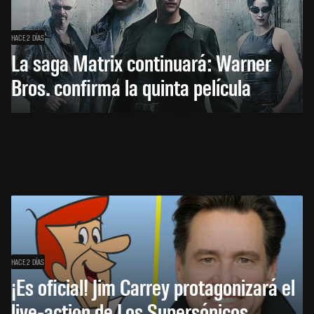
HACE 2 DÍAS
La saga Matrix continuará: Warner
Bros. confirma la quinta película
HACE 2 DÍAS
¡Es oficial! Jim Carrey protagonizará el
live-action de Los Supersónicos