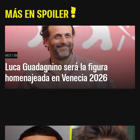
MÁS EN SPOILER
HACE 1 DÍA
Luca Guadagnino será la figura
homenajeada en Venecia 2026