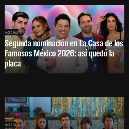
HACE 3 DÍAS
Segunda nominación en La Casa de los
Famosos México 2026: así quedó la
placa
HACE 1 DÍA