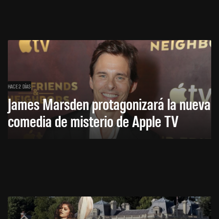
HACE 2 DÍAS
James Marsden protagonizará la nueva
comedia de misterio de Apple TV