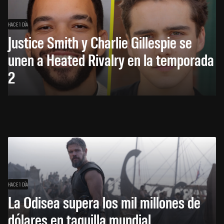
HACE 1 DÍA
Justice Smith y Charlie Gillespie se
unen a Heated Rivalry en la temporada
2
HACE 1 DÍA
La Odisea supera los mil millones de
dólares en taquilla mundial