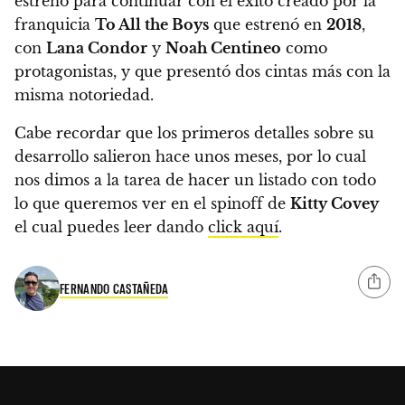
estreno para continuar con el éxito creado por la
franquicia
To All the Boys
que estrenó en
2018
,
con
Lana Condor
y
Noah Centineo
como
protagonistas, y que presentó dos cintas más con la
misma notoriedad.
Cabe recordar que los primeros detalles sobre su
desarrollo salieron hace unos meses, por lo cual
nos dimos a la tarea de
hacer un listado con todo
lo que queremos ver en el spinoff de
Kitty Covey
el cual puedes leer dando
click aquí
.
FERNANDO CASTAÑEDA