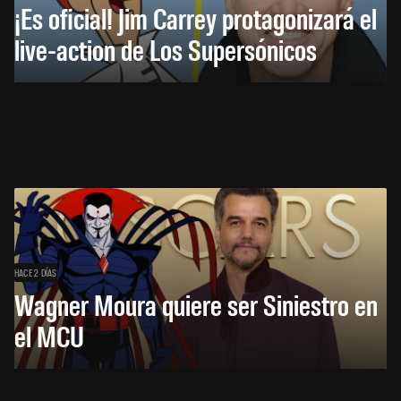
¡Es oficial! Jim Carrey protagonizará el
live-action de Los Supersónicos
HACE 2 DÍAS
Wagner Moura quiere ser Siniestro en
el MCU