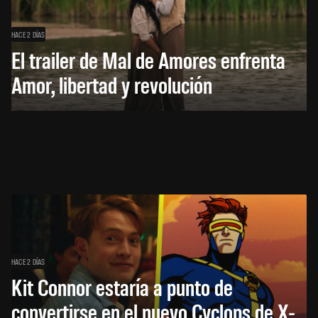
HACE 2 DÍAS
El trailer de Mal de Amores enfrenta
Amor, libertad y revolución
HACE 2 DÍAS
Kit Connor estaría a punto de
convertirse en el nuevo Cyclops de X-