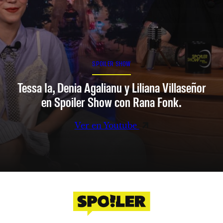
SPOILER SHOW
Tessa Ia, Denia Agalianu y Liliana Villaseñor
en Spoiler Show con Rana Fonk.
Ver en Youtube