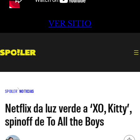
VER SITIO
SPOILER
NOTICIAS
Netflix da luz verde a ‘XO, Kitty’,
spinoff de To All the Boys