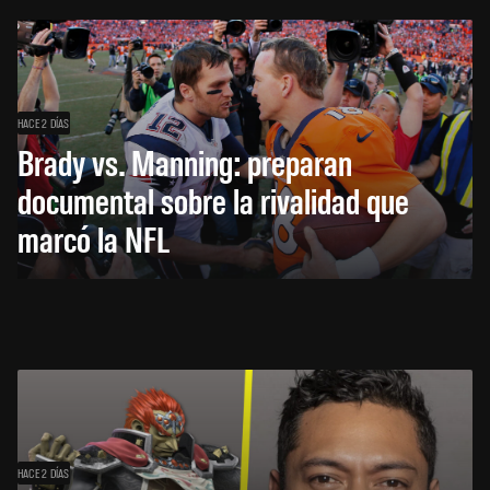
HACE 2 DÍAS
Brady vs. Manning: preparan
documental sobre la rivalidad que
marcó la NFL
HACE 2 DÍAS