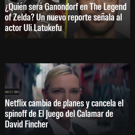
¿Quién será Ganondorf en The Legend
of Zelda? Un nuevo reporte señala al
actor Uli Latukefu
HACE 2 DÍAS
Netflix cambia de planes y cancela el
spinoff de El Juego del Calamar de
David Fincher