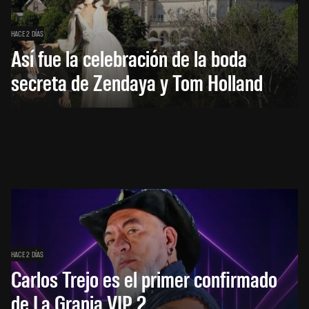
HACE 2 DÍAS
Así fue la celebración de la boda
secreta de Zendaya y Tom Holland
HACE 2 DÍAS
Carlos Trejo es el primer confirmado
de La Granja VIP 2