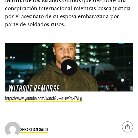
Marina de los Estados Unidos
que descubre una
conspiración internacional mientras busca justicia
por el asesinato de su esposa embarazada por
parte de soldados rusos.
https://www.youtube.com/watch?v=e-rw2cxFVLg
SEBASTIAN SACO