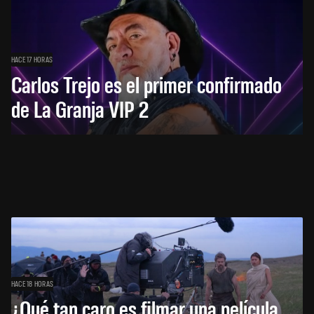
HACE 17 HORAS
Carlos Trejo es el primer confirmado
de La Granja VIP 2
HACE 18 HORAS
¿Qué tan caro es filmar una película