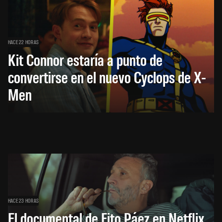
HACE 22 HORAS
Kit Connor estaría a punto de
convertirse en el nuevo Cyclops de X-
Men
HACE 23 HORAS
El documental de Fito Páez en Netflix