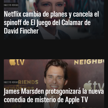
HACE 16 HORAS
Netflix cambia de planes y cancela el
spinoff de El Juego del Calamar de
David Fincher
HACE 16 HORAS
James Marsden protagonizará la nueva
comedia de misterio de Apple TV