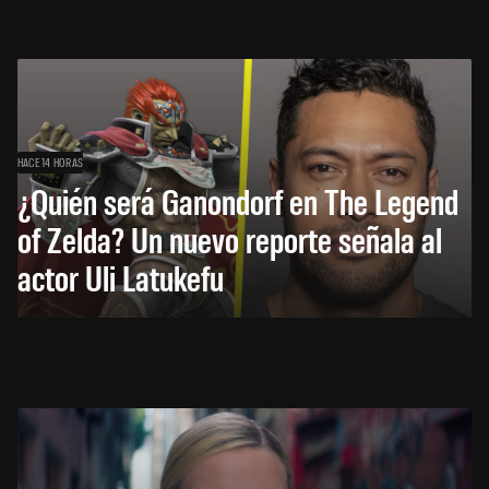
HACE 14 HORAS
¿Quién será Ganondorf en The Legend
of Zelda? Un nuevo reporte señala al
actor Uli Latukefu