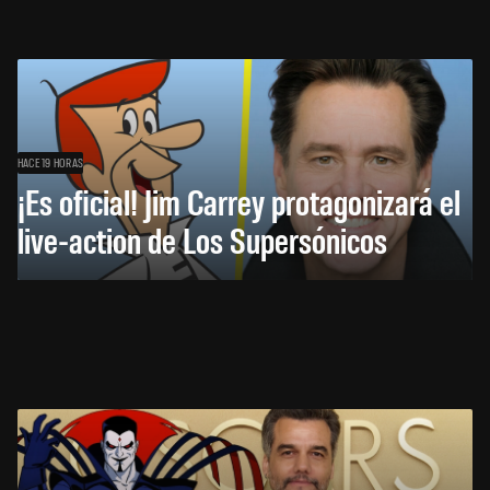
HACE 19 HORAS
¡Es oficial! Jim Carrey protagonizará el
live-action de Los Supersónicos