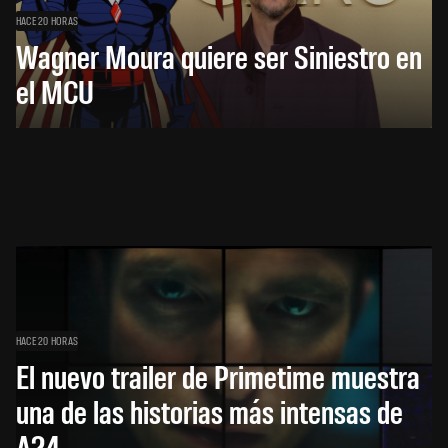
HACE 20 HORAS
Wagner Moura quiere ser Siniestro en
el MCU
HACE 20 HORAS
El nuevo trailer de Primetime muestra
una de las historias más intensas de
A24