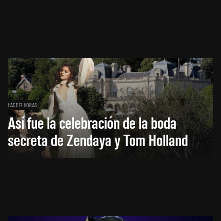
HACE 17 HORAS
Así fue la celebración de la boda
secreta de Zendaya y Tom Holland