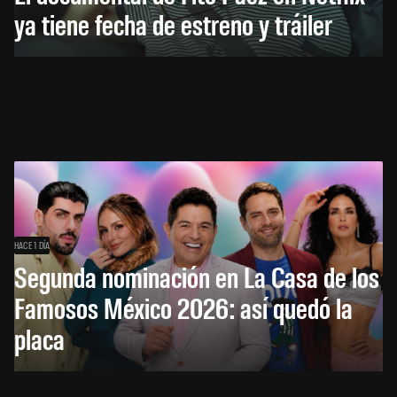
ya tiene fecha de estreno y tráiler
HACE 1 DÍA
Segunda nominación en La Casa de los
Famosos México 2026: así quedó la
placa