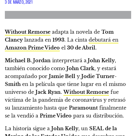
3 DE MARZO, 2021
Without Remorse
adapta la novela de
Tom
Clancy
lanzada en
1993
. La cinta
debutará en
Amazon Prime Video
el
30 de Abril.
Michael B. Jordan
interpretará a
John Kelly
,
también conocido como
John Clark
, y estará
acompañado por
Jamie Bell
y
Jodie Turner-
Smith
en la película que tiene lugar en el mismo
universo de
Jack Ryan
.
Without Remorse
fue
víctima de la pandemia de coronavirus y retrasó
su lanzamiento hasta que
Paramount
finalmente
se la vendió a
Prime Video
para su distribución.
La historia sigue a
John Kelly
, un
SEAL de la