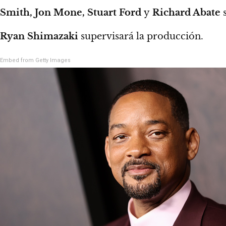
Smith, Jon Mone, Stuart Ford
y
Richard Abate
s
Ryan Shimazaki
supervisará la producción.
Embed from Getty Images