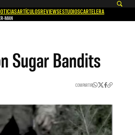
OTICIAS
ARTÍCULOS
REVIEWS
ESTUDIOS
CARTELERA
ER-MAN
ión Sugar Bandits
COMPARTIR