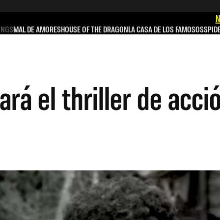
N
INGS
MAL DE AMORES
HOUSE OF THE DRAGON
LA CASA DE LOS FAMOSOS
SPID
ará el thriller de acc