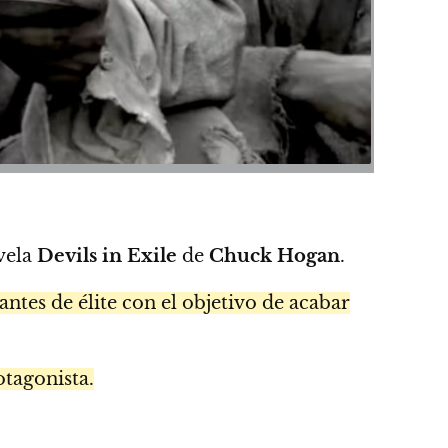
ovela
Devils in Exile
de
Chuck Hogan
.
ntes de élite con el objetivo de acabar
otagonista.