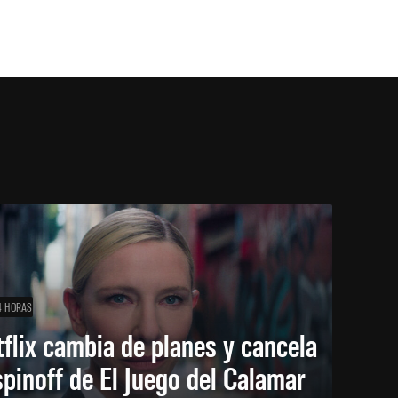
4 HORAS
flix cambia de planes y cancela
spinoff de El Juego del Calamar