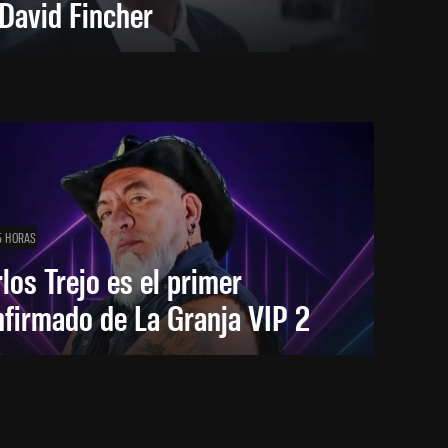
David Fincher
5 HORAS
los Trejo es el primer
firmado de La Granja VIP 2