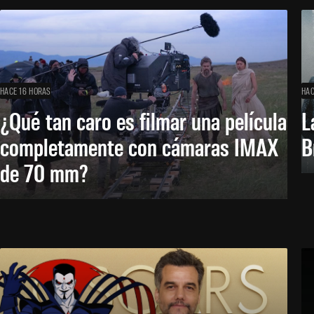
HACE 16 HORAS
HAC
¿Qué tan caro es filmar una película
L
completamente con cámaras IMAX
B
de 70 mm?