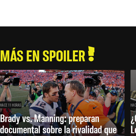
MÁS EN SPOILER
HACE 11 HORAS
HAC
Brady vs. Manning: preparan
¿
documental sobre la rivalidad que
L