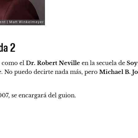
da 2
a como el
Dr. Robert Neville
en la secuela de
Soy
je. No puedo decirte nada más, pero
Michael B. J
2007, se encargará del guion.