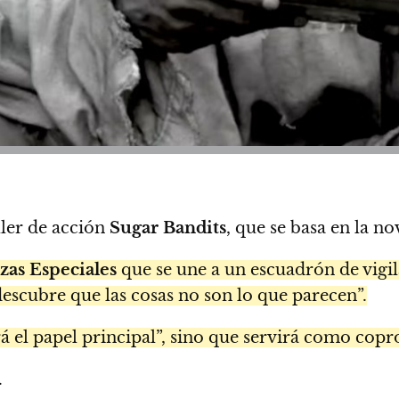
ler de acción
Sugar Bandits
, que se basa en la n
zas Especiales
que se une a un escuadrón de vigila
descubre que las cosas no son lo que parecen”.
á el papel principal”, sino que servirá como copr
.