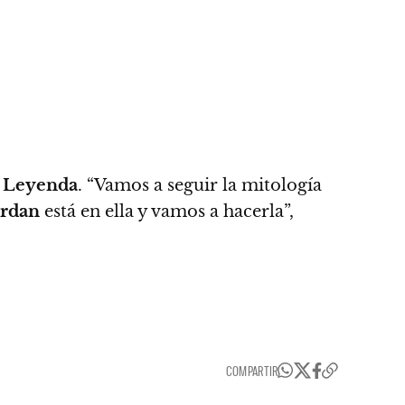
 Leyenda
. “Vamos a seguir la mitología
ordan
está en ella y vamos a hacerla”,
COMPARTIR