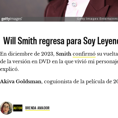
Will Smith regresa para Soy Leyen
En diciembre de 2023,
Smith
confirmó
su vuelt
de la versión en DVD en la que vivió mi persona
explicó.
Akiva Goldsman
, coguionista de la película de 
BRENDA AMADOR
AUTOR