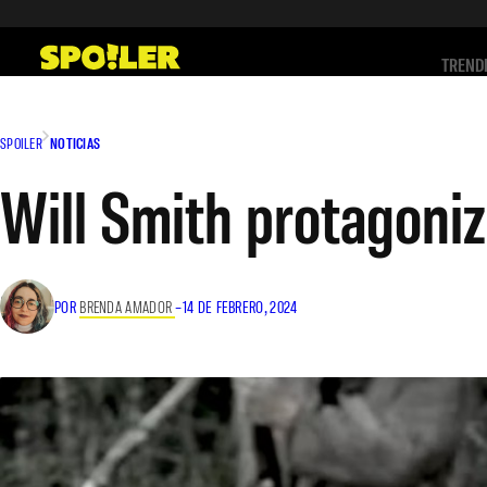
Saltar
al
TREND
contenido
SPOILER
NOTICIAS
Will Smith protagoniz
POR
BRENDA AMADOR
–
14 DE FEBRERO, 2024