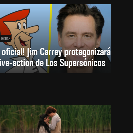
7 HORAS
 oficial! Jim Carrey protagonizará
live-action de Los Supersónicos