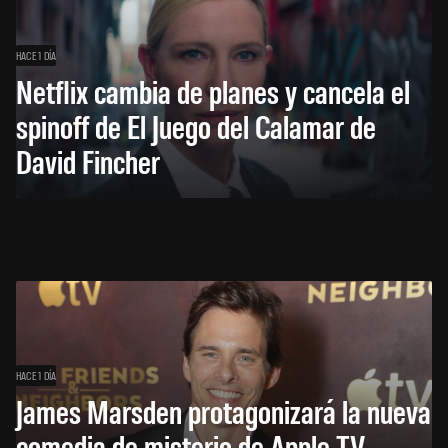
HACE 1 DÍA
Netflix cambia de planes y cancela el
spinoff de El Juego del Calamar de
David Fincher
HACE 1 DÍA
James Marsden protagonizará la nueva
comedia de misterio de Apple TV