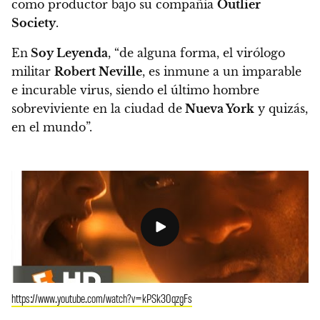
como productor bajo su compañía
Outlier
Society
.
En
Soy Leyenda
, “de alguna forma, el virólogo
militar
Robert Neville
, es inmune a un imparable
e incurable virus, siendo el último hombre
sobreviviente en la ciudad de
Nueva York
y quizás,
en el mundo”.
https://www.youtube.com/watch?v=kPSk30qzgFs