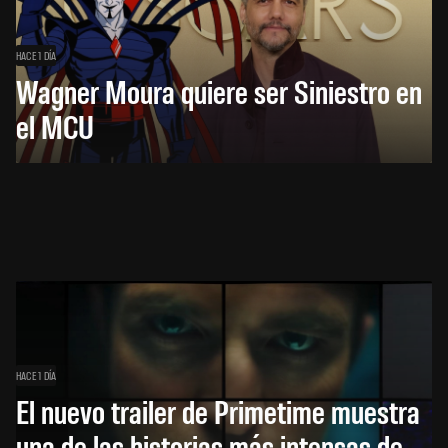
HACE 1 DÍA
Wagner Moura quiere ser Siniestro en
el MCU
HACE 1 DÍA
El nuevo trailer de Primetime muestra
una de las historias más intensas de