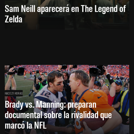
Sam Neill aparecerá en The Legend of
Zelda
HACE 21 HORAS
Brady vs. Manning: preparan
documental sobre la rivalidad que
marcó la NFL