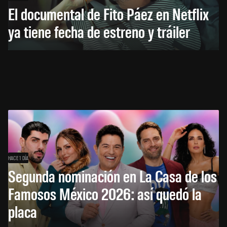
El documental de Fito Páez en Netflix
ya tiene fecha de estreno y tráiler
HACE 1 DÍA
Segunda nominación en La Casa de los
Famosos México 2026: así quedó la
placa