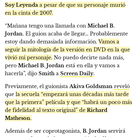
Soy Leyenda
a pesar de que su personaje murió
en la cinta de 2007.
“Mañana tengo una llamada con
Michael B.
Jordan
. El guion acaba de llegar… Probablemente
estoy dando demasiada información.
Vamos a
seguir la mitología de la versión en DVD en la que
vivió mi personaje.
No puedo decirte nada más,
pero
Michael B. Jordan
está en ella y vamos a
hacerla”, dijo
Smith
a
Screen Daily
.
Previamente, el guionista
Akiva Goldsman
reveló
que
la secuela “empezará unas décadas más tarde
que la primera” película y que “habrá un poco más
de fidelidad al texto original” de
Richard
Matheson
.
Además de ser coprotagonista,
B. Jordan
servirá