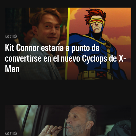
HACE 1 DÍA
Kit Connor estaría a punto de
convertirse en el nuevo Cyclops de X-
Men
HACE 1 DÍA