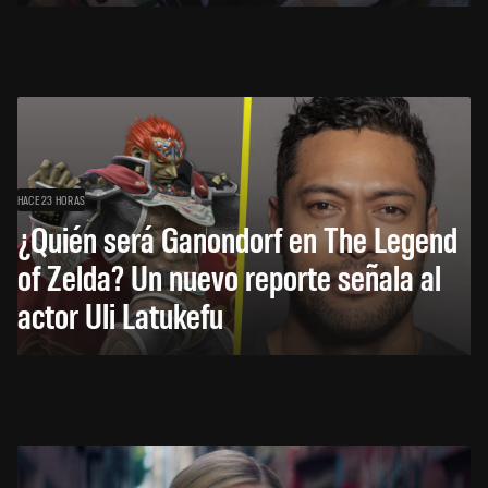
HACE 23 HORAS
¿Quién será Ganondorf en The Legend
of Zelda? Un nuevo reporte señala al
actor Uli Latukefu