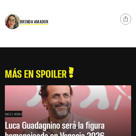
BRENDA AMADOR
MÁS EN SPOILER
HACE 2 HORAS
Luca Guadagnino será la figura
homenajeada en Venecia 2026