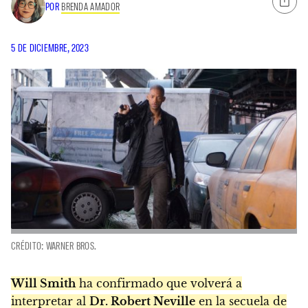
POR
BRENDA AMADOR
5 DE DICIEMBRE, 2023
CRÉDITO: WARNER BROS.
Will Smith
ha confirmado que volverá a
interpretar al
Dr. Robert Neville
en la secuela de