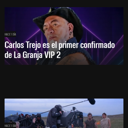
HACE 1 DÍA
Carlos Trejo es el primer confirmado
de La Granja VIP 2
HACE 1 DÍA