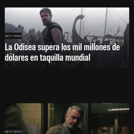
HACE 4 HORAS
La Odisea supera los mil millones de
dólares en taquilla mundial
HACE 6 HORAS