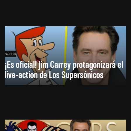
HACE 1 DÍA
¡Es oficial! Jim Carrey protagonizará el
live-action de Los Supersónicos