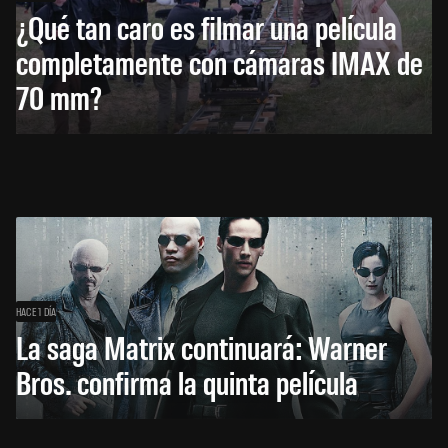
¿Qué tan caro es filmar una película
completamente con cámaras IMAX de
70 mm?
HACE 1 DÍA
La saga Matrix continuará: Warner
Bros. confirma la quinta película