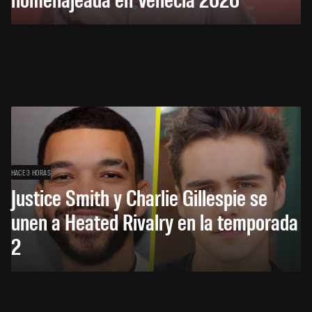
HACE 3 HORAS
Justice Smith y Charlie Gillespie se
unen a Heated Rivalry en la temporada
2