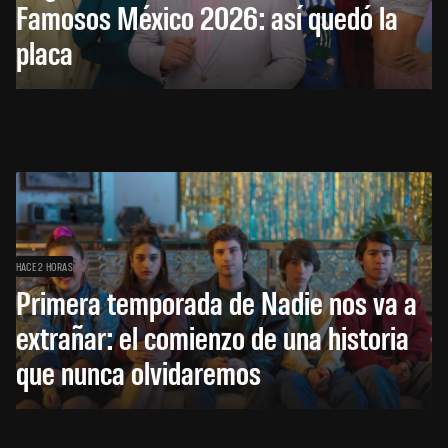
Famosos México 2026: así quedó la
placa
HACE 2 HORAS
Primera temporada de Nadie nos va a
extrañar: el comienzo de una historia
que nunca olvidaremos