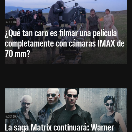
HACE 1 DÍA
¿Qué tan caro es filmar una película
completamente con cámaras IMAX de
70 mm?
HACE 1 DÍA
La saga Matrix continuará: Warner