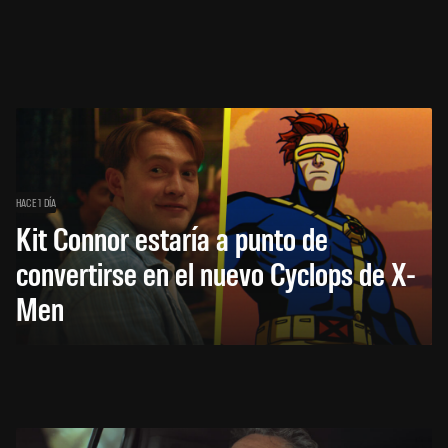
HACE 1 DÍA
Kit Connor estaría a punto de
convertirse en el nuevo Cyclops de X-
Men