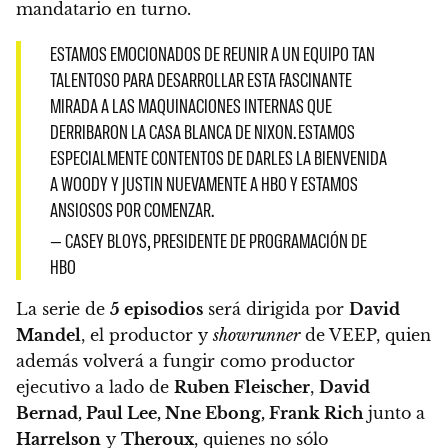
mandatario en turno.
ESTAMOS EMOCIONADOS DE REUNIR A UN EQUIPO TAN
TALENTOSO PARA DESARROLLAR ESTA FASCINANTE
MIRADA A LAS MAQUINACIONES INTERNAS QUE
DERRIBARON LA CASA BLANCA DE NIXON. ESTAMOS
ESPECIALMENTE CONTENTOS DE DARLES LA BIENVENIDA
A WOODY Y JUSTIN NUEVAMENTE A HBO Y ESTAMOS
ANSIOSOS POR COMENZAR.
— CASEY BLOYS, PRESIDENTE DE PROGRAMACIÓN DE
HBO
La serie de
5 episodios
será dirigida por
David
Mandel
, el productor y
showrunner
de VEEP,
quien
además volverá a fungir como productor
ejecutivo a lado de
Ruben Fleischer
,
David
Bernad, Paul Lee, Nne Ebong, Frank Rich
junto a
Harrelson
y
Theroux
, quienes no sólo