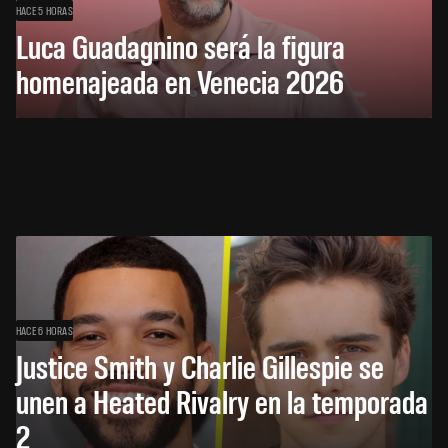
HACE 5 HORAS
Luca Guadagnino será la figura
homenajeada en Venecia 2026
HACE 6 HORAS
Justice Smith y Charlie Gillespie se
unen a Heated Rivalry en la temporada
2