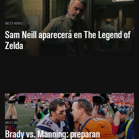
HACE 9 HORAS
Sam Neill aparecerá en The Legend of
Zelda
HACE 1 DÍA
Brady vs. Manning: preparan