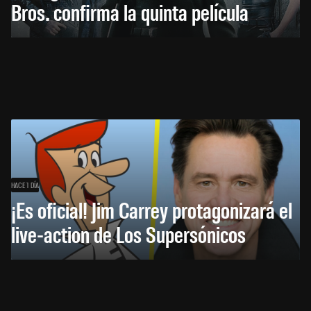
Bros. confirma la quinta película
HACE 1 DÍA
¡Es oficial! Jim Carrey protagonizará el
live-action de Los Supersónicos