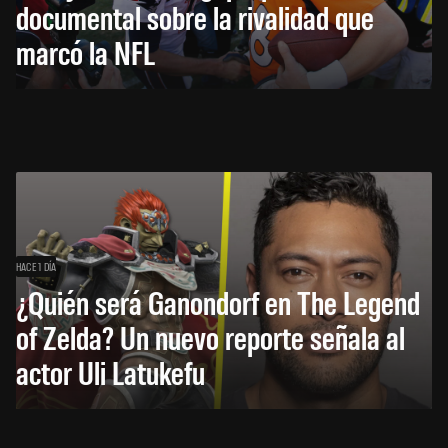
documental sobre la rivalidad que
marcó la NFL
HACE 1 DÍA
¿Quién será Ganondorf en The Legend
of Zelda? Un nuevo reporte señala al
actor Uli Latukefu