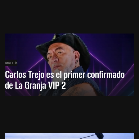
HACE 1 DÍA
Carlos Trejo es el primer confirmado
de La Granja VIP 2