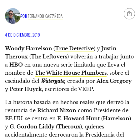
POR
FERNANDO CASTAÑEDA
4 DE DICIEMBRE, 2019
Woody Harrelson
(
True Detective
) y
Justin
Theroux
(
The Leftovers
) volverán a trabajar junto
a
HBO
en una nueva serie limitada que lleva el
nombre de
The White House Plumbers
,
sobre el
escándalo del
Watergate,
creada por
Alex Gregory
y
Peter Huyck
, escritores de VEEP.
La historia basada en hechos reales que derivó la
renuncia de
Richard Nixon
como Presidente de
EE.UU.
se centra en
E. Howard Hunt
(
Harrelson
)
y
G. Gordon Liddy
(
Theroux
), quienes
accidentalmente derrocaron la Presidencia del