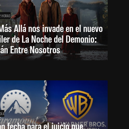
2 HORAS
Más Allá nos invade en el nuevo
iler de La Noche del Demonio:
tán Entre Nosotros
DÍA
an fecha para el juicio que