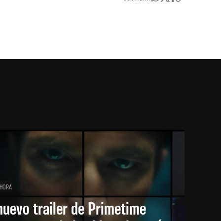
 HORA
nuevo trailer de Primetime