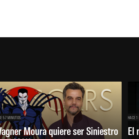
E 57 MINUTOS
HACE 1
agner Moura quiere ser Siniestro
El 