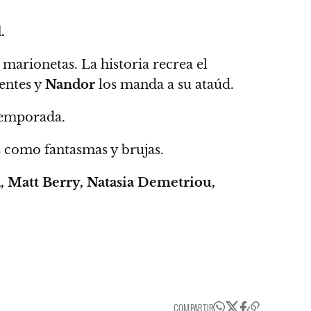
.
e marionetas.
La historia recrea el
entes y
Nandor
los manda a su ataúd.
 temporada.
s como fantasmas y brujas.
 Matt Berry, Natasia Demetriou,
COMPARTIR