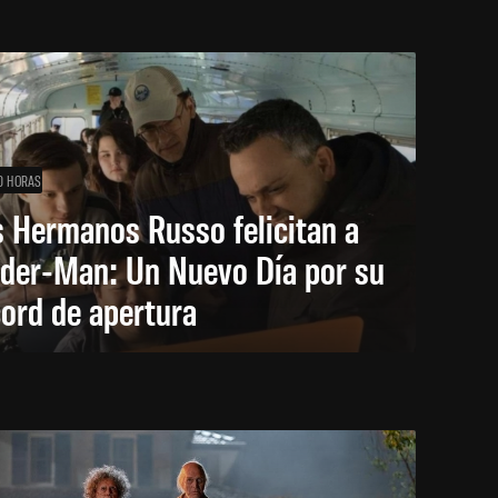
0 HORAS
 Hermanos Russo felicitan a
ider-Man: Un Nuevo Día por su
ord de apertura