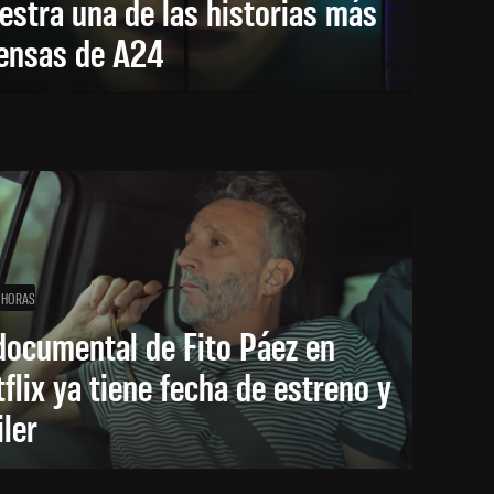
stra una de las historias más
tensas de A24
 HORAS
documental de Fito Páez en
flix ya tiene fecha de estreno y
iler