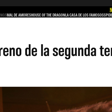
N
INGS
MAL DE AMORES
HOUSE OF THE DRAGON
LA CASA DE LOS FAMOSOS
SPID
treno de la segunda t