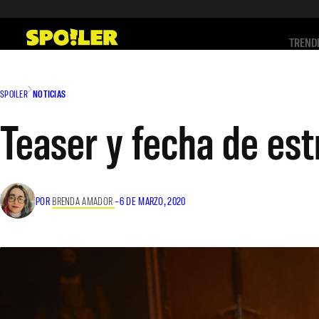
Saltar
al
TREND
contenido
SPOILER
NOTICIAS
Teaser y fecha de es
POR
BRENDA AMADOR
–
6 DE MARZO, 2020