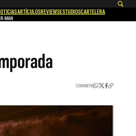
OTICIAS
ARTÍCULOS
REVIEWS
ESTUDIOS
CARTELERA
ER-MAN
emporada
COMPARTIR