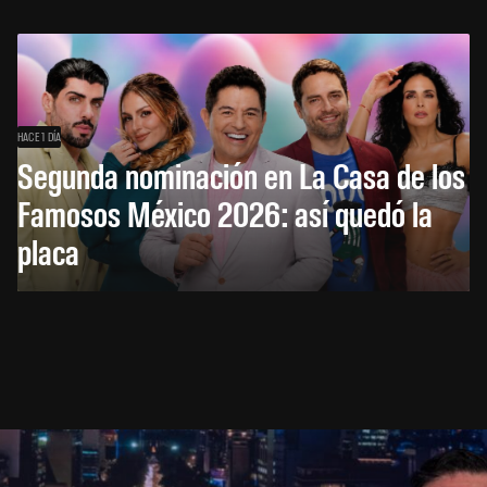
HACE 1 DÍA
Segunda nominación en La Casa de los
Famosos México 2026: así quedó la
placa