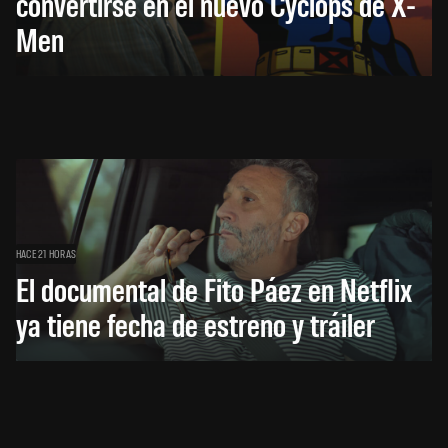
convertirse en el nuevo Cyclops de X-
Men
HACE 21 HORAS
El documental de Fito Páez en Netflix
ya tiene fecha de estreno y tráiler