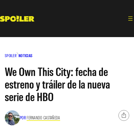
Saltar
al
contenido
SPOILER
NOTICIAS
We Own This City: fecha de
estreno y tráiler de la nueva
serie de HBO
POR
FERNANDO CASTAÑEDA