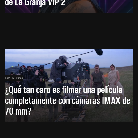
de La Granja VIP 2
HACE 17 HORAS
¿Qué tan caro es filmar una película
completamente con cámaras IMAX de
70 mm?