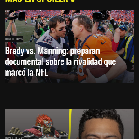
HACE 11 HORAS
Brady vs. Manning: preparan
documental sobre la rivalidad que
marcó la NFL
HACE 13 HORAS