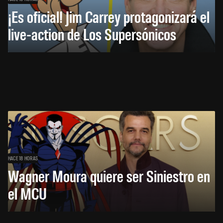
¡Es oficial! Jim Carrey protagonizará el
live-action de Los Supersónicos
HACE 18 HORAS
Wagner Moura quiere ser Siniestro en
el MCU