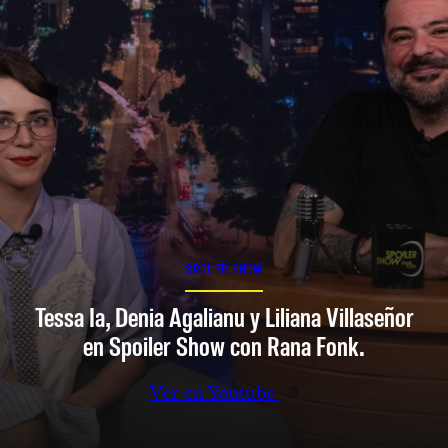
SPOILER SHOW
Tessa Ia, Denia Agalianu y Liliana Villaseñor
en Spoiler Show con Rana Fonk.
Ver en Youtube