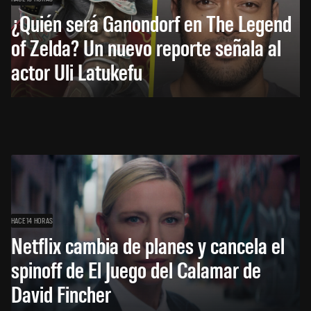
¿Quién será Ganondorf en The Legend
of Zelda? Un nuevo reporte señala al
actor Uli Latukefu
HACE 14 HORAS
Netflix cambia de planes y cancela el
spinoff de El Juego del Calamar de
David Fincher