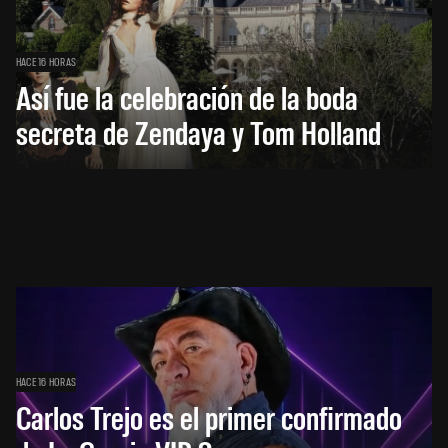
HACE 16 HORAS
Así fue la celebración de la boda
secreta de Zendaya y Tom Holland
HACE 16 HORAS
Carlos Trejo es el primer confirmado