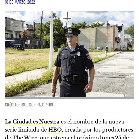
16 DE MARZO, 2022
CRÉDITO: PAUL SCHIRALDI/HBO
La Ciudad es Nuestra
es el nombre de la nueva
serie limitada de
HBO
, creada por los productores
de
The Wire
, que estrena el próximo
lunes 25 de