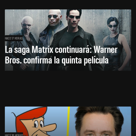
HACE 17 HORAS
La saga Matrix continuará: Warner
Bros. confirma la quinta película
HACE 18 HORAS