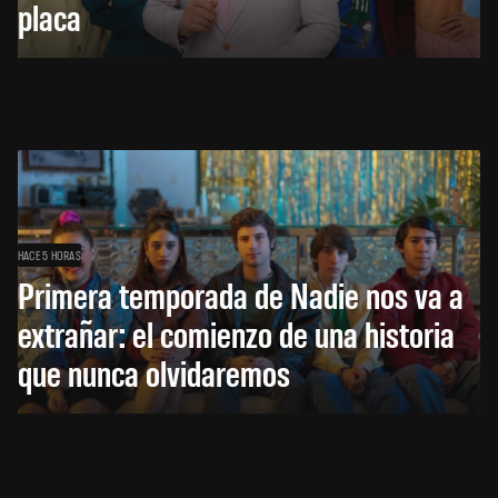
placa
HACE 5 HORAS
Primera temporada de Nadie nos va a
extrañar: el comienzo de una historia
que nunca olvidaremos