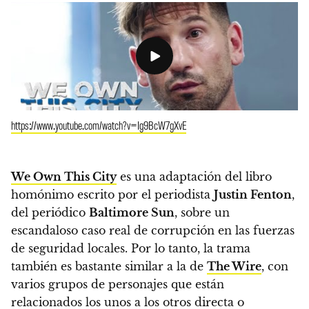
https://www.youtube.com/watch?v=Ig9BcW7gXvE
We Own This City
es una adaptación del libro
homónimo escrito por el periodista
Justin Fenton
,
del periódico
Baltimore Sun
, sobre un
escandaloso caso real de corrupción en las fuerzas
de seguridad locales. Por lo tanto, la trama
también es bastante similar a la de
The Wire
, con
varios grupos de personajes que están
relacionados los unos a los otros directa o