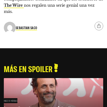
The Wire
nos regalen una serie genial una vez
más.
SEBASTIAN SACO
MÁS EN SPOILER
HACE 9 HORAS