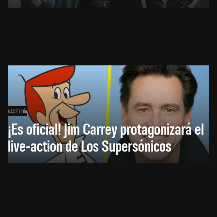
HACE 1 DÍA
¡Es oficial! Jim Carrey protagonizará el
live-action de Los Supersónicos