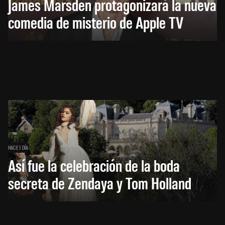
James Marsden protagonizará la nueva
comedia de misterio de Apple TV
HACE 1 DÍA
Así fue la celebración de la boda
secreta de Zendaya y Tom Holland