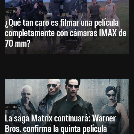
HACE 1 DÍA
¿Qué tan caro es filmar una película
completamente con cámaras IMAX de
70 mm?
HACE 1 DÍA
La saga Matrix continuará: Warner
Bros. confirma la quinta película