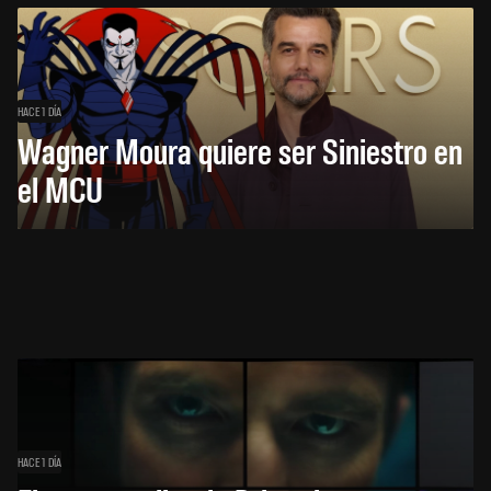
HACE 1 DÍA
Wagner Moura quiere ser Siniestro en
el MCU
HACE 1 DÍA