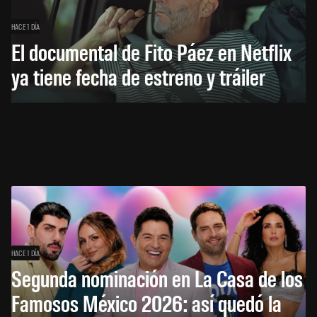
HACE 1 DÍA
El documental de Fito Páez en Netflix
ya tiene fecha de estreno y tráiler
HACE 1 DÍA
Segunda nominación en La Casa de los
Famosos México 2026: así quedó la