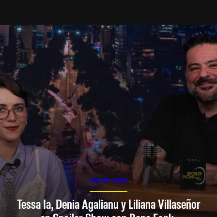
SPOILER SHOW
Tessa Ia, Denia Agalianu y Liliana Villaseñor