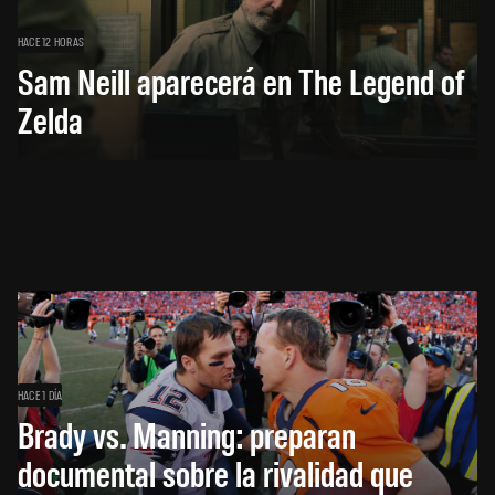
HACE 12 HORAS
Sam Neill aparecerá en The Legend of
Zelda
HACE 1 DÍA
Brady vs. Manning: preparan
documental sobre la rivalidad que