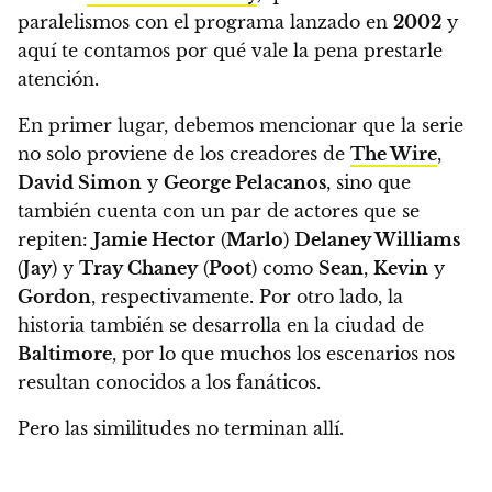
paralelismos con el programa lanzado en
2002
y
aquí te contamos por qué vale la pena prestarle
atención.
En primer lugar, debemos mencionar que la serie
no solo proviene de los creadores de
The Wire
,
David Simon
y
George Pelacanos
, sino que
también cuenta con un par de actores que se
repiten:
Jamie Hector
(
Marlo
)
Delaney Williams
(
Jay
) y
Tray Chaney
(
Poot
) como
Sean
,
Kevin
y
Gordon
, respectivamente. Por otro lado, la
historia también se desarrolla en la ciudad de
Baltimore
, por lo que muchos los escenarios nos
resultan conocidos a los fanáticos.
Pero las similitudes no terminan allí.