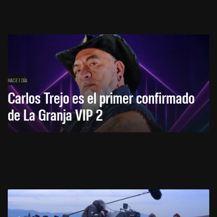
HACE 1 DÍA
Carlos Trejo es el primer confirmado
de La Granja VIP 2