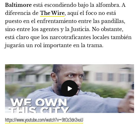
Baltimore
está escondiendo bajo la alfombra.
A
diferencia de
The Wire
, aquí el foco no está
puesto en el enfrentamiento entre las pandillas,
sino entre los agentes y la Justicia. No obstante,
está claro que los narcotraficantes locales también
jugarán un rol importante en la trama.
https://www.youtube.com/watch?v=9tOz3dn3vuU