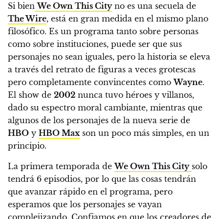
Si bien
We Own This City
no es una secuela de
The Wire
, está en gran medida en el mismo plano
filosófico. Es un programa tanto sobre personas
como sobre instituciones, puede ser que sus
personajes no sean iguales, pero la historia se eleva
a través del retrato de figuras a veces grotescas
pero completamente convincentes como
Wayne
.
El show de
2002
nunca tuvo héroes y villanos,
dado su espectro moral cambiante, ​​mientras que
algunos de los personajes de la nueva serie de
HBO
y
HBO Max
son un poco más simples, en un
principio.
La primera temporada de
We Own This City
solo
tendrá 6 episodios, por lo que las cosas tendrán
que avanzar rápido en el programa, pero
esperamos que los personajes se vayan
complejizando. Confiamos en que los creadores de