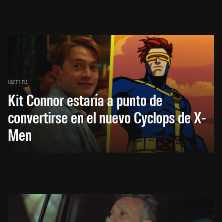
HACE 1 DÍA
Kit Connor estaría a punto de
convertirse en el nuevo Cyclops de X-
Men