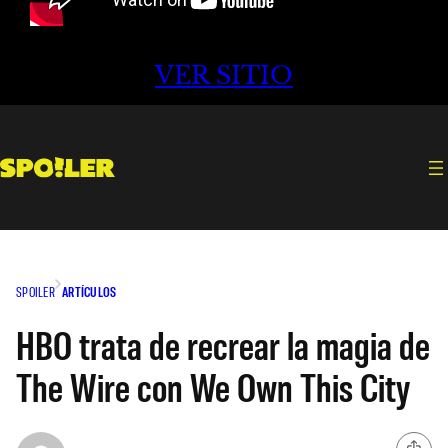
VER SITIO
SPOILER
ARTÍCULOS
HBO trata de recrear la magia de
The Wire con We Own This City