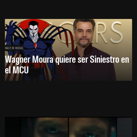
HACE 18 HORAS
Wagner Moura quiere ser Siniestro en
el MCU