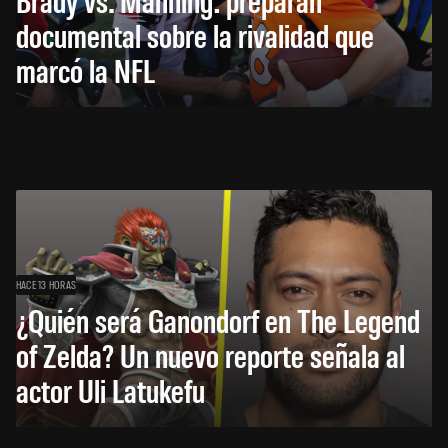
documental sobre la rivalidad que
marcó la NFL
HACE 13 HORAS
¿Quién será Ganondorf en The Legend
of Zelda? Un nuevo reporte señala al
actor Uli Latukefu