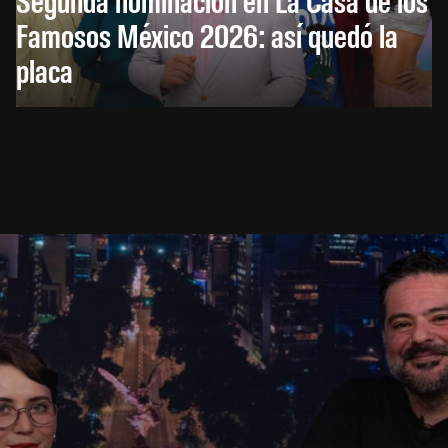
Famosos México 2026: así quedó la
placa