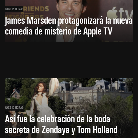
HACE 15 HORAS
James Marsden protagonizará la nueva
comedia de misterio de Apple TV
HACE 16 HORAS
Así fue la celebración de la boda
secreta de Zendaya y Tom Holland