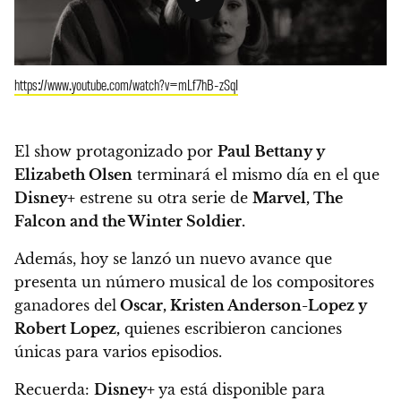
https://www.youtube.com/watch?v=mLf7hB-zSqI
El show protagonizado por
Paul Bettany y
Elizabeth Olsen
terminará el mismo día en el que
Disney+
estrene su otra serie de
Marvel, The
Falcon and the Winter Soldier.
Además, hoy se lanzó un nuevo avance que
presenta un número musical de los compositores
ganadores del
Oscar, Kristen Anderson-Lopez y
Robert Lopez,
quienes escribieron canciones
únicas para varios episodios.
Recuerda:
Disney+
ya está disponible para