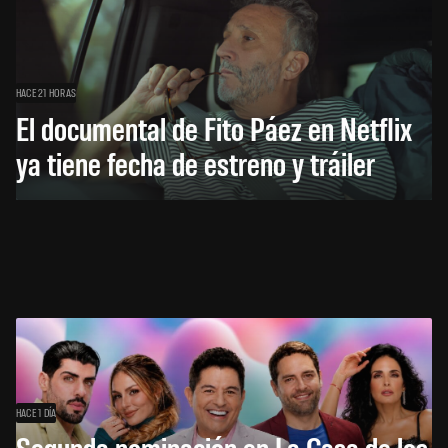
HACE 21 HORAS
El documental de Fito Páez en Netflix
ya tiene fecha de estreno y tráiler
HACE 1 DÍA
Segunda nominación en La Casa de los