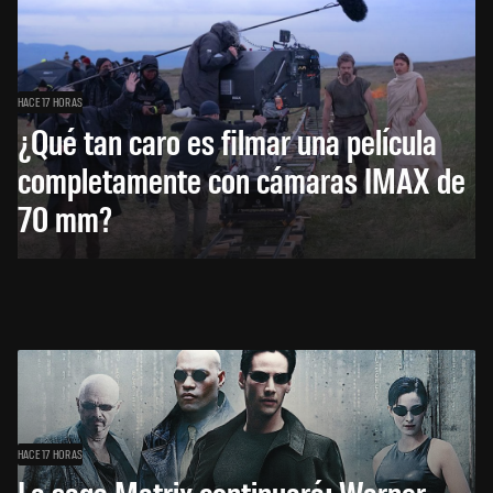
HACE 17 HORAS
¿Qué tan caro es filmar una película
completamente con cámaras IMAX de
70 mm?
HACE 17 HORAS
La saga Matrix continuará: Warner