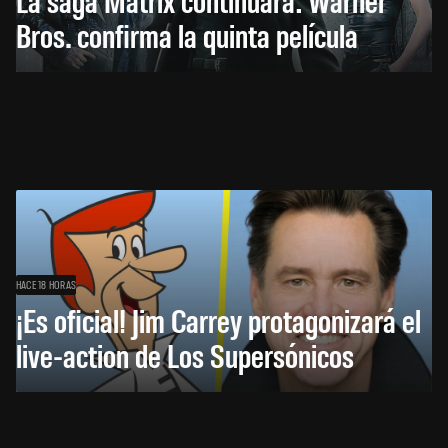
Bros. confirma la quinta película
HACE 18 HORAS
¡Es oficial! Jim Carrey protagonizará el
live-action de Los Supersónicos