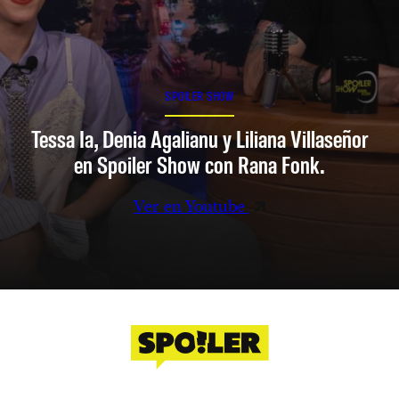
SPOILER SHOW
Tessa Ia, Denia Agalianu y Liliana Villaseñor
en Spoiler Show con Rana Fonk.
Ver en Youtube