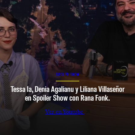
SPOILER SHOW
Tessa Ia, Denia Agalianu y Liliana Villaseñor
en Spoiler Show con Rana Fonk.
Ver en Youtube