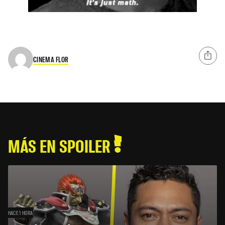
CINEMA FLOR
MÁS EN SPOILER
HACE 1 HORA