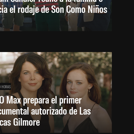
cia el rodaje de Son Como Niños
0 HORAS
O Max prepara el primer
cumental autorizado de Las
icas Gilmore