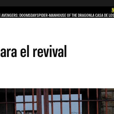
N
S
AVENGERS: DOOMSDAY
SPIDER-MAN
HOUSE OF THE DRAGON
LA CASA DE LO
ra el revival