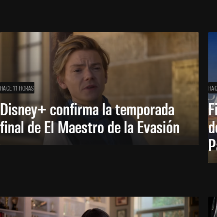
HACE 11 HORAS
HAC
Disney+ confirma la temporada
F
final de El Maestro de la Evasión
d
P