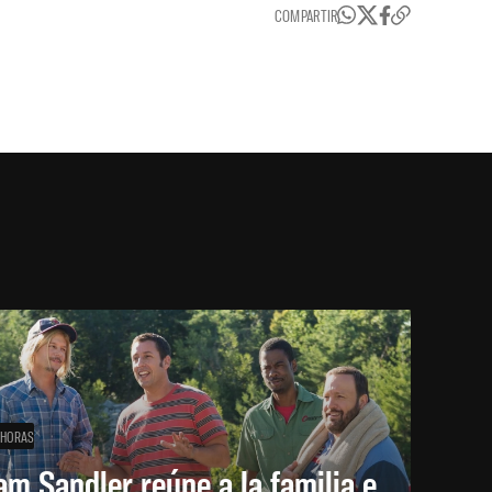
COMPARTIR
 HORAS
m Sandler reúne a la familia e