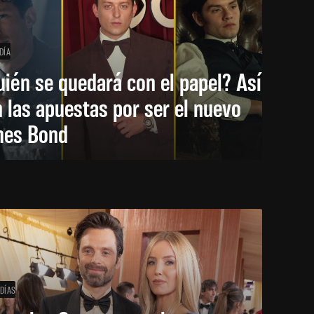
DÍA
ién se quedará con el papel? Así
 las apuestas por ser el nuevo
mes Bond
 DÍAS