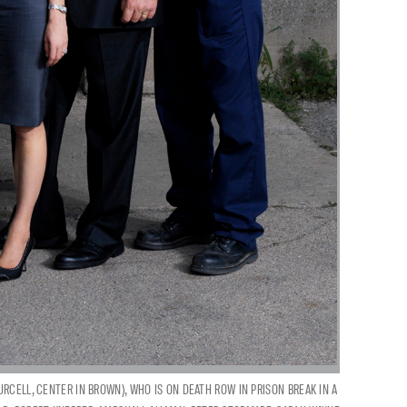
URCELL, CENTER IN BROWN), WHO IS ON DEATH ROW IN PRISON BREAK IN A