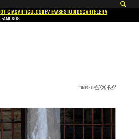
OTICIAS
ARTÍCULOS
REVIEWS
ESTUDIOS
CARTELERA
S FAMOSOS
COMPARTIR