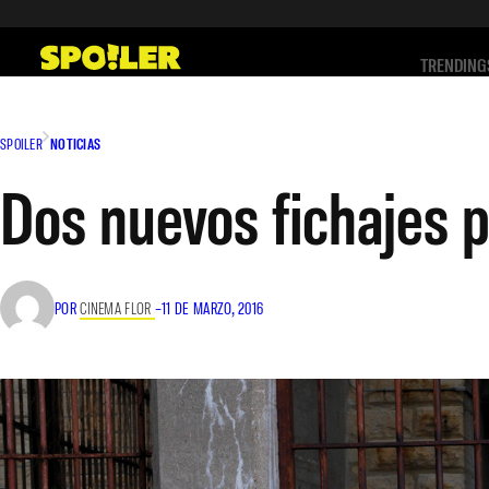
Saltar
al
TRENDING
contenido
SPOILER
NOTICIAS
Dos nuevos fichajes pa
POR
CINEMA FLOR
–
11 DE MARZO, 2016