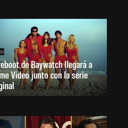
DÍA
reboot de Baywatch llegará a
me Video junto con la serie
ginal