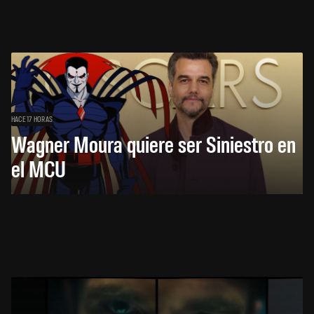
HACE 17 HORAS
Wagner Moura quiere ser Siniestro en
el MCU