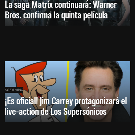
La saga Matrix continuará: Warner
Bros. confirma la quinta película
HACE 16 HORAS
¡Es oficial! Jim Carrey protagonizará el
live-action de Los Supersónicos