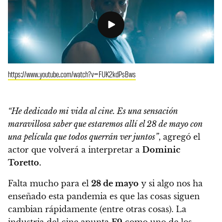
https://www.youtube.com/watch?v=FUK2kdPsBws
“He dedicado mi vida al cine. Es una sensación
maravillosa saber que estaremos allí el 28 de mayo con
una película que todos querrán ver juntos”
, agregó el
actor que volverá a interpretar a
Dominic
Toretto.
Falta mucho para el
28 de mayo
y si algo nos ha
enseñado esta pandemia es que las cosas siguen
cambian rápidamente (entre otras cosas). La