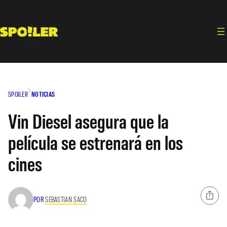
Saltar
al
contenido
SPOILER
NOTICIAS
Vin Diesel asegura que la
película se estrenará en los
cines
POR
SEBASTIAN SACO