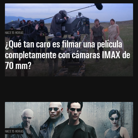
HACE 15 HORAS
¿Qué tan caro es filmar una película
completamente con cámaras IMAX de
70 mm?
HACE 15 HORAS