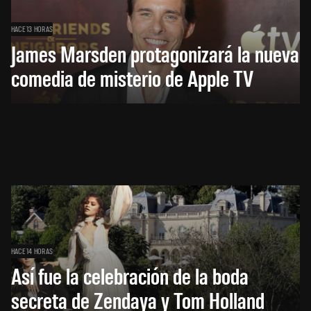
HACE 13 HORAS
James Marsden protagonizará la nueva
comedia de misterio de Apple TV
HACE 14 HORAS
Así fue la celebración de la boda
secreta de Zendaya y Tom Holland