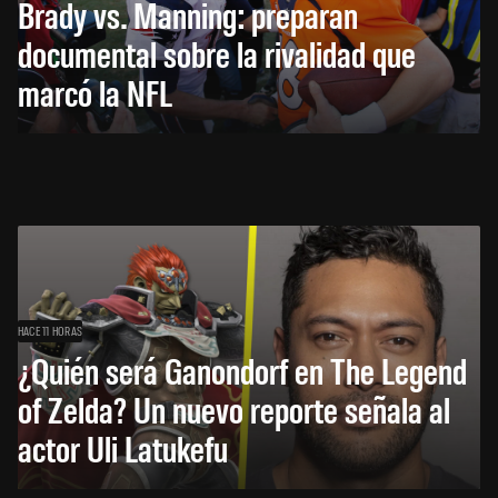
Brady vs. Manning: preparan
documental sobre la rivalidad que
marcó la NFL
HACE 11 HORAS
¿Quién será Ganondorf en The Legend
of Zelda? Un nuevo reporte señala al
actor Uli Latukefu