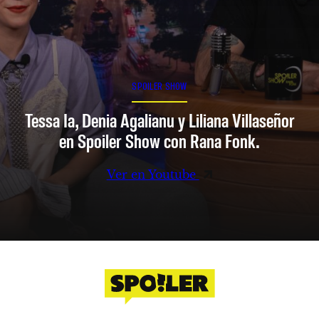
SPOILER SHOW
Tessa Ia, Denia Agalianu y Liliana Villaseñor
en Spoiler Show con Rana Fonk.
Ver en Youtube