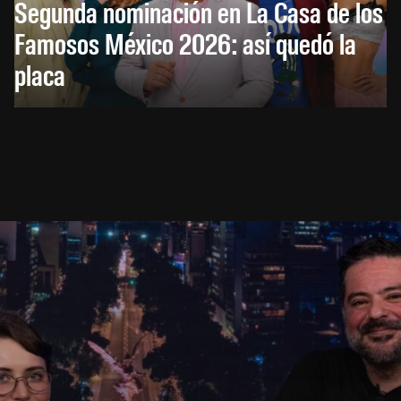
Segunda nominación en La Casa de los
Famosos México 2026: así quedó la
placa