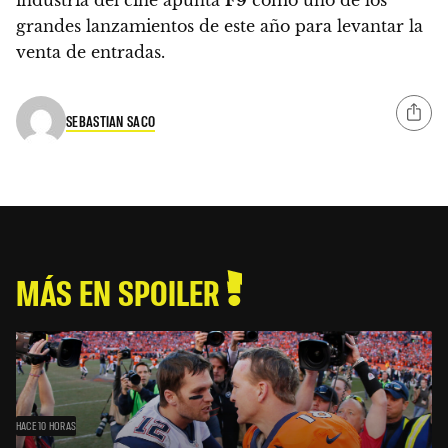
industria del cine apunta
F9
como uno de los
grandes lanzamientos de este año para levantar la
venta de entradas.
SEBASTIAN SACO
MÁS EN SPOILER
HACE 10 HORAS