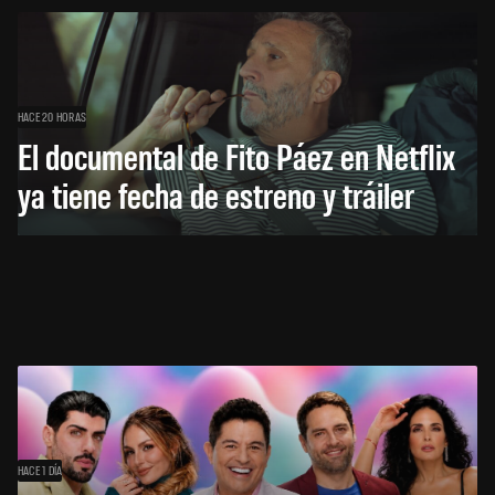
HACE 20 HORAS
El documental de Fito Páez en Netflix
ya tiene fecha de estreno y tráiler
HACE 1 DÍA