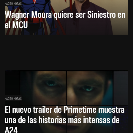
HACE 9 HORAS
Wagner Moura quiere ser Siniestro en
el MCU
HACE 9 HORAS
El nuevo trailer de Primetime muestra
una de las historias más intensas de
A24