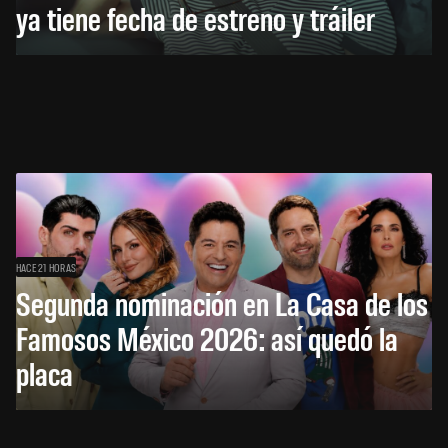
ya tiene fecha de estreno y tráiler
HACE 21 HORAS
Segunda nominación en La Casa de los
Famosos México 2026: así quedó la
placa