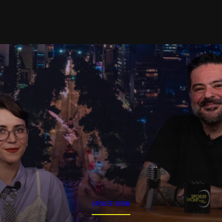
SPOILER SHOW