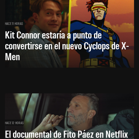
HACE 11 HORAS
Kit Connor estaría a punto de
convertirse en el nuevo Cyclops de X-
Men
HACE 12 HORAS
El documental de Fito Páez en Netflix