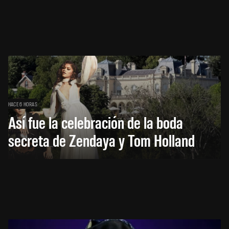
HACE 6 HORAS
Así fue la celebración de la boda
secreta de Zendaya y Tom Holland