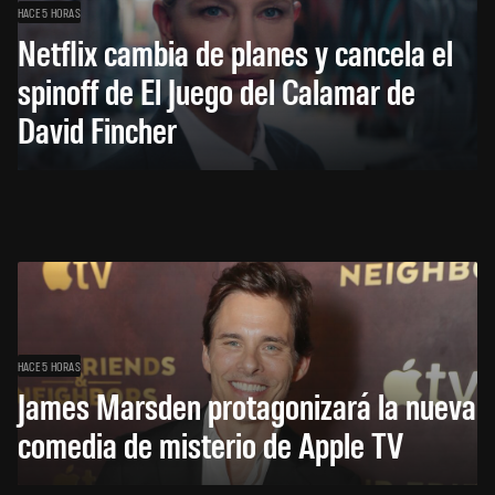
HACE 5 HORAS
Netflix cambia de planes y cancela el
spinoff de El Juego del Calamar de
David Fincher
HACE 5 HORAS
James Marsden protagonizará la nueva
comedia de misterio de Apple TV