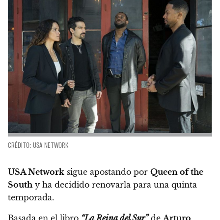
CRÉDITO: USA NETWORK
USA Network
sigue apostando por
Queen of the
South
y ha decidido renovarla para una quinta
temporada.
Basada en el libro
“La Reina del Sur”
de
Arturo