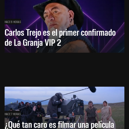
HACE 6 HORAS
Carlos Trejo es el primer confirmado
de La Granja VIP 2
HACE 7 HORAS
¿Qué tan caro es filmar una película