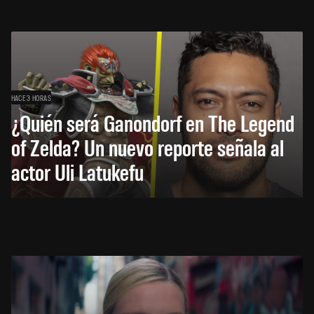
HACE 3 HORAS
¿Quién será Ganondorf en The Legend
of Zelda? Un nuevo reporte señala al
actor Uli Latukefu