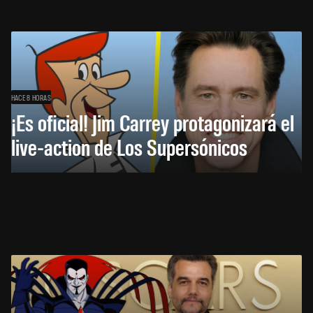
HACE 8 HORAS
¡Es oficial! Jim Carrey protagonizará el
live-action de Los Supersónicos