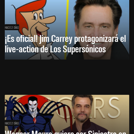
HACE 2 DÍAS
¡Es oficial! Jim Carrey protagonizará el
live-action de Los Supersónicos
HACE 2 DÍAS
Wagner Moura quiere ser Siniestro en