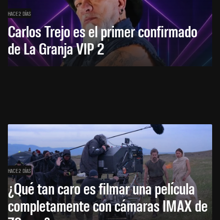
HACE 2 DÍAS
Carlos Trejo es el primer confirmado
de La Granja VIP 2
HACE 2 DÍAS
¿Qué tan caro es filmar una película
completamente con cámaras IMAX de