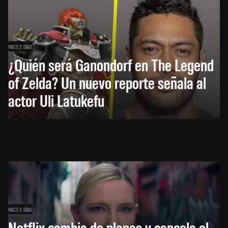
HACE 2 DÍAS
¿Quién será Ganondorf en The Legend
of Zelda? Un nuevo reporte señala al
actor Uli Latukefu
HACE 2 DÍAS
Netflix cambia de planes y cancela el