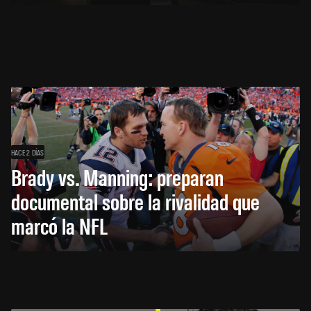
HACE 2 DÍAS
Brady vs. Manning: preparan
documental sobre la rivalidad que
marcó la NFL