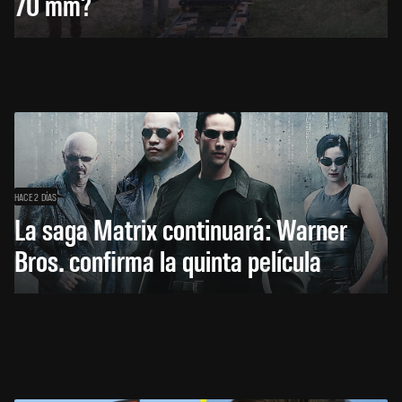
70 mm?
HACE 2 DÍAS
La saga Matrix continuará: Warner
Bros. confirma la quinta película