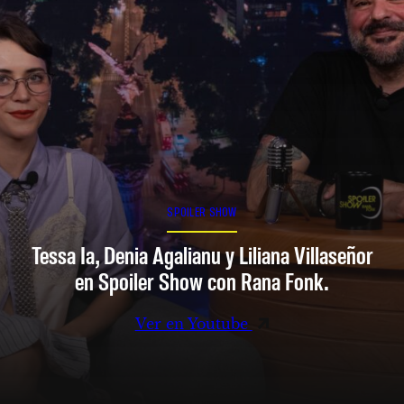
SPOILER SHOW
Tessa Ia, Denia Agalianu y Liliana Villaseñor
en Spoiler Show con Rana Fonk.
Ver en Youtube