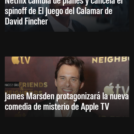
spinoff de El Juego del Calamar de
David Fincher
HACE 2 DÍAS
James Marsden protagonizará la nueva
comedia de misterio de Apple TV