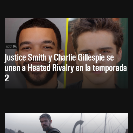
HACE 1 DÍA
Justice Smith y Charlie Gillespie se
unen a Heated Rivalry en la temporada
2