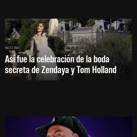
HACE 2 DÍAS
Así fue la celebración de la boda
secreta de Zendaya y Tom Holland