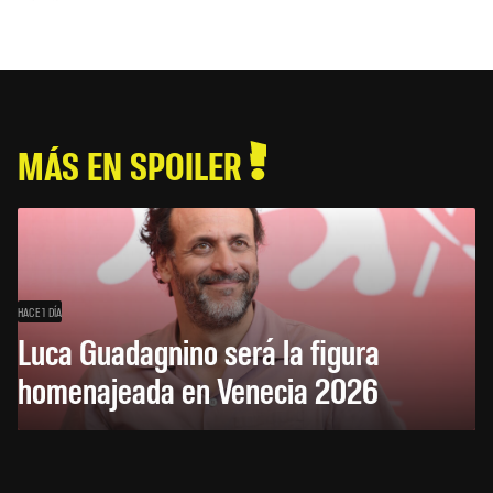
MÁS EN SPOILER
HACE 1 DÍA
Luca Guadagnino será la figura
homenajeada en Venecia 2026