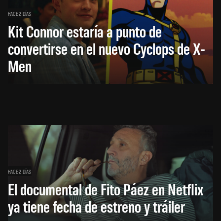
HACE 2 DÍAS
Kit Connor estaría a punto de
convertirse en el nuevo Cyclops de X-
Men
HACE 2 DÍAS
El documental de Fito Páez en Netflix
ya tiene fecha de estreno y tráiler