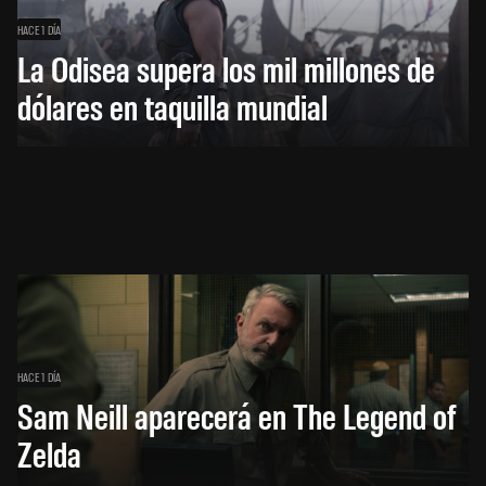
HACE 1 DÍA
La Odisea supera los mil millones de
dólares en taquilla mundial
HACE 1 DÍA
Sam Neill aparecerá en The Legend of
Zelda