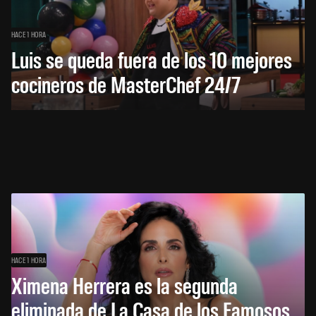
HACE 1 HORA
Luis se queda fuera de los 10 mejores
cocineros de MasterChef 24/7
HACE 1 HORA
Ximena Herrera es la segunda
eliminada de La Casa de los Famosos