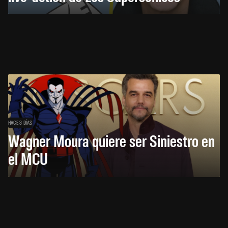
HACE 3 DÍAS
Wagner Moura quiere ser Siniestro en
el MCU