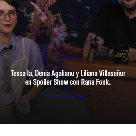
SPOILER SHOW
Tessa Ia, Denia Agalianu y Liliana Villaseñor
en Spoiler Show con Rana Fonk.
Ver en Youtube