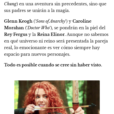
Chung
) en una aventura sin precedentes, sino que
sus padres se unirán a la magia.
Glenn Keogh
(‘
Sons of Anarchy
‘) y
Caroline
Morahan
(‘
Doctor Who
‘), se pondrán en la piel del
Rey Fergus
y la
Reina Elinor
. Aunque no sabemos
en qué universo ni reino será presentada la pareja
real, lo emocionante es ver cómo siempre hay
espacio para nuevos personajes.
Todo es posible cuando se cree sin haber visto.