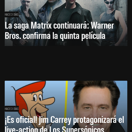
HACE 3 DÍAS
La saga Matrix continuará: Warner
Bros. confirma la quinta película
HACE 3 DÍAS
¡Es oficial! Jim Carrey protagonizará el
live-action de Los Supersónicos