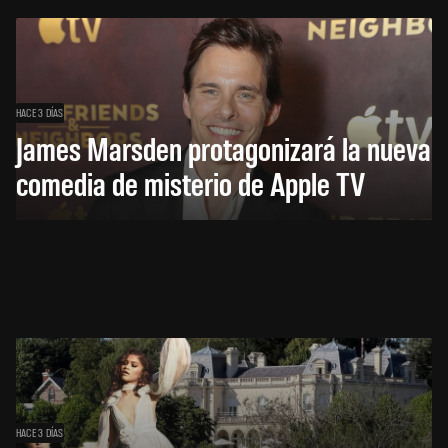
HACE 3 DÍAS
James Marsden protagonizará la nueva
comedia de misterio de Apple TV
HACE 3 DÍAS