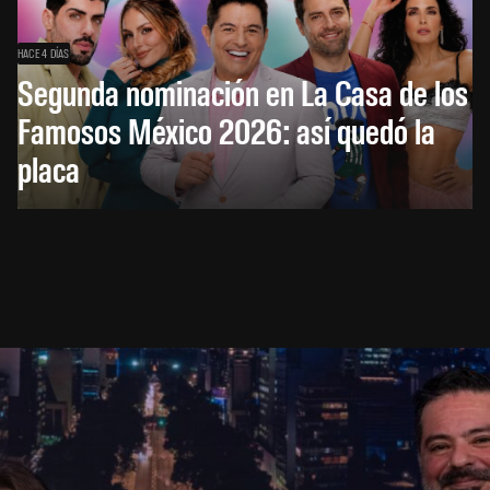
HACE 4 DÍAS
Segunda nominación en La Casa de los
Famosos México 2026: así quedó la
placa