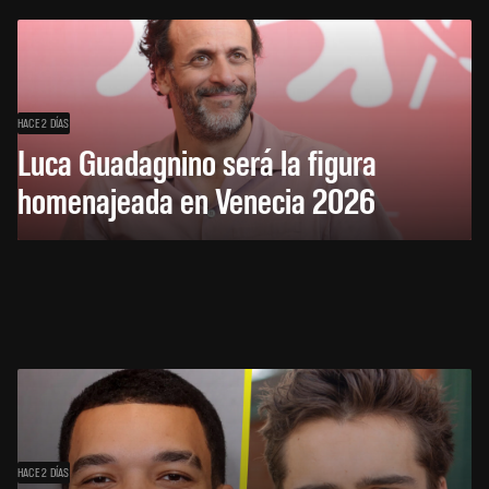
HACE 2 DÍAS
Luca Guadagnino será la figura
homenajeada en Venecia 2026
HACE 2 DÍAS