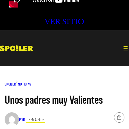
VER SITIO
SPOILER
NOTICIAS
Unos padres muy Valientes
POR
CINEMA FLOR