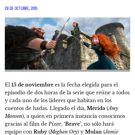
29 DE OCTUBRE, 2015
El
15 de noviembre
es la fecha elegida para el
episodio de dos horas de la serie que reúne a todos
y cada uno de los líderes que habitan en los
cuentos de hadas. Llegado el día,
Mérida
(
Amy
Manson
), a quien en primera instancia conocimos
gracias al film de
Pixar
,
‘Brave’
, no sólo hará
equipo con
Ruby
(
Meghan Ory
) y
Mulan
(
Jamie