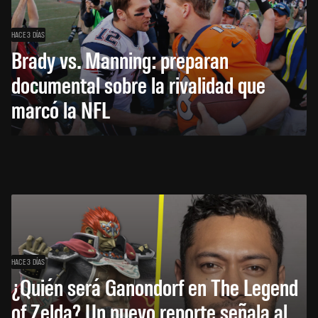
HACE 3 DÍAS
Brady vs. Manning: preparan
documental sobre la rivalidad que
marcó la NFL
HACE 3 DÍAS
¿Quién será Ganondorf en The Legend
of Zelda? Un nuevo reporte señala al