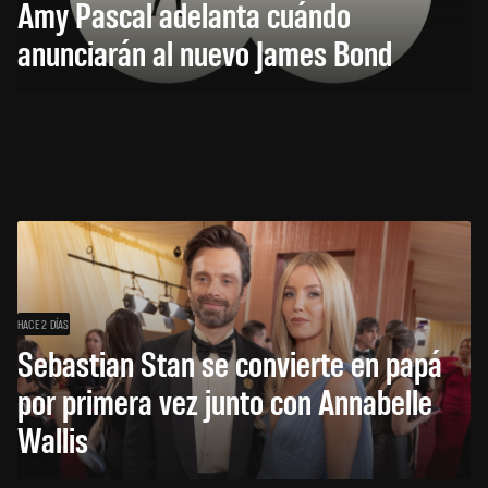
Amy Pascal adelanta cuándo
anunciarán al nuevo James Bond
HACE 2 DÍAS
Sebastian Stan se convierte en papá
por primera vez junto con Annabelle
Wallis