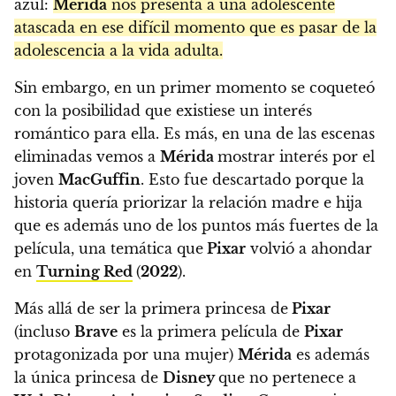
azul:
Mérida
nos presenta a una adolescente
atascada en ese difícil momento que es pasar de la
adolescencia a la vida adulta.
Sin embargo, en un primer momento se coqueteó
con la posibilidad que existiese un interés
romántico para ella. Es más, en una de las escenas
eliminadas vemos a
Mérida
mostrar interés por el
joven
MacGuffin
. Esto fue descartado porque la
historia quería priorizar la relación madre e hija
que es además uno de los puntos más fuertes de la
película, una temática que
Pixar
volvió a ahondar
en
Turning Red
(
2022
).
Más allá de ser la primera princesa de
Pixar
(incluso
Brave
es la primera película de
Pixar
protagonizada por una mujer)
Mérida
es además
la única princesa de
Disney
que no pertenece a