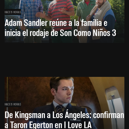
HACE 6 HORAS
Adam Sandler reúne a la familia e
inicia el rodaje de Son Como Niños 3
HACE 6 HORAS
De Kingsman a Los Ángeles: confirman
a Taron Egerton en I Love LA