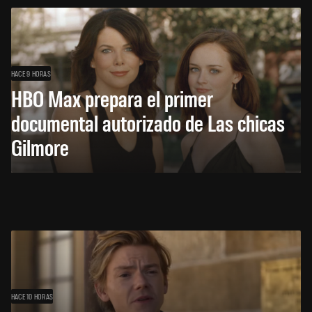
HACE 9 HORAS
HBO Max prepara el primer
documental autorizado de Las chicas
Gilmore
HACE 10 HORAS