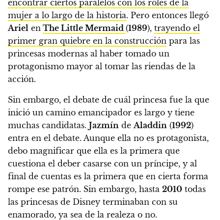
encontrar ciertos paralelos con los roles de la
mujer a lo largo de la historia
. Pero entonces llegó
Ariel
en
The Little Mermaid
(
1989
),
trayendo el
primer gran quiebre en la construcción
para las
princesas modernas al haber tomado un
protagonismo mayor al tomar las riendas de la
acción.
Sin embargo, el debate de cuál princesa fue la que
inició un camino emancipador es largo y tiene
muchas candidatas.
Jazmín
de
Aladdin
(
1992
)
entra en el debate. Aunque ella no es protagonista,
debo magnificar que ella es la primera que
cuestiona el deber casarse con un príncipe, y al
final de cuentas es la primera que en cierta forma
rompe ese patrón. Sin embargo, hasta
2010
todas
las princesas de Disney terminaban con su
enamorado, ya sea de la realeza o no.