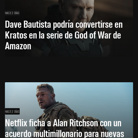
HACE 2 DÍAS
Dave Bautista podría convertirse en
Kratos en la serie de God of War de
Amazon
HACE 2 DÍAS
Netflix ficha a Alan Ritchson con un
acuerdo multimillonario para nuevas