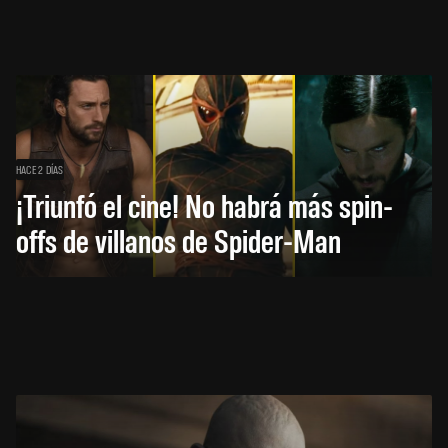
HACE 2 DÍAS
¡Triunfó el cine! No habrá más spin-
offs de villanos de Spider-Man