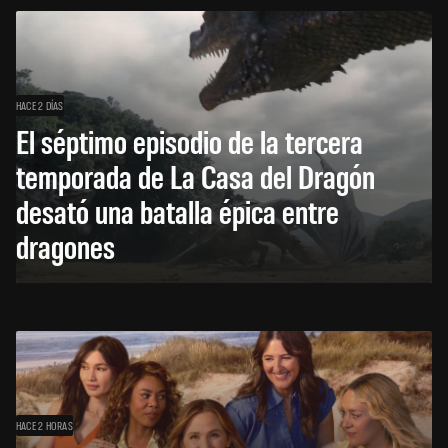
HACE 2 DÍAS
El séptimo episodio de la tercera
temporada de La Casa del Dragón
desató una batalla épica entre
dragones
HACE 2 HORAS