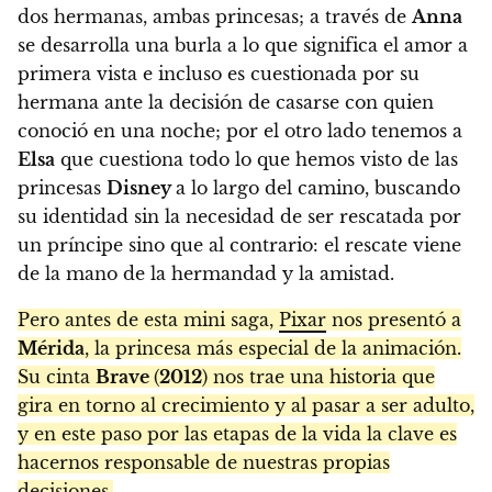
dos hermanas, ambas princesas; a través de
Anna
se desarrolla una burla a lo que significa el amor a
primera vista e incluso es cuestionada por su
hermana ante la decisión de casarse con quien
conoció en una noche; por el otro lado tenemos a
Elsa
que cuestiona todo lo que hemos visto de las
princesas
Disney
a lo largo del camino, buscando
su identidad sin la necesidad de ser rescatada por
un príncipe sino que al contrario: el rescate viene
de la mano de la hermandad y la amistad.
Pero antes de esta mini saga,
Pixar
nos presentó a
Mérida
, la princesa más especial de la animación.
Su cinta
Brave
(
2012
) nos trae una historia que
gira en torno al crecimiento y al pasar a ser adulto,
y en este paso por las etapas de la vida la clave es
hacernos responsable de nuestras propias
decisiones.