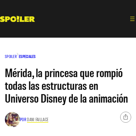
Saltar
al
contenido
SPOILER
ESPECIALES
Mérida, la princesa que rompió
todas las estructuras en
Universo Disney de la animación
POR
DANI FAILLACE