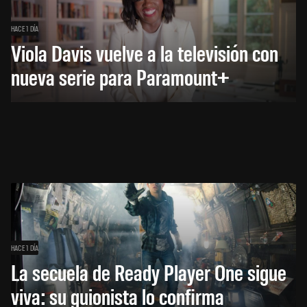
HACE 1 DÍA
Viola Davis vuelve a la televisión con
nueva serie para Paramount+
HACE 1 DÍA
La secuela de Ready Player One sigue
viva: su guionista lo confirma