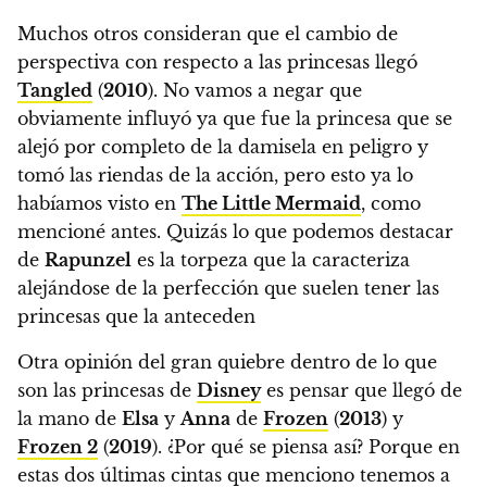
Muchos otros consideran que el cambio de
perspectiva con respecto a las princesas llegó
Tangled
(
2010
). No vamos a negar que
obviamente influyó ya que fue la princesa que se
alejó por completo de la damisela en peligro y
tomó las riendas de la acción, pero esto ya lo
habíamos visto en
The Little Mermaid
, como
mencioné antes. Quizás lo que podemos destacar
de
Rapunzel
es la torpeza que la caracteriza
alejándose de la perfección que suelen tener las
princesas que la anteceden
Otra opinión del gran quiebre dentro de lo que
son las princesas de
Disney
es pensar que llegó de
la mano de
Elsa
y
Anna
de
Frozen
(
2013
) y
Frozen 2
(
2019
). ¿Por qué se piensa así? Porque en
estas dos últimas cintas que menciono tenemos a