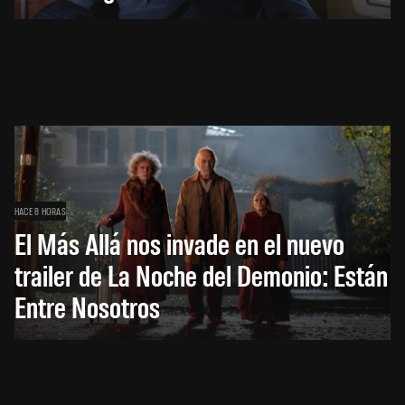
HACE 8 HORAS
El Más Allá nos invade en el nuevo
trailer de La Noche del Demonio: Están
Entre Nosotros