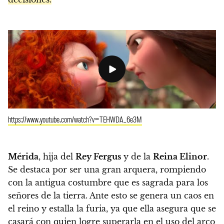
https://www.youtube.com/watch?v=TEHWDA_6e3M
Mérida
, hija del
Rey Fergus
y de la
Reina Elinor
.
Se destaca por ser una gran arquera, rompiendo
con la antigua costumbre que es sagrada para los
señores de la tierra. Ante esto se genera un caos en
el reino y estalla la furia, ya que ella asegura que se
casará con quien logre superarla en el uso del arco