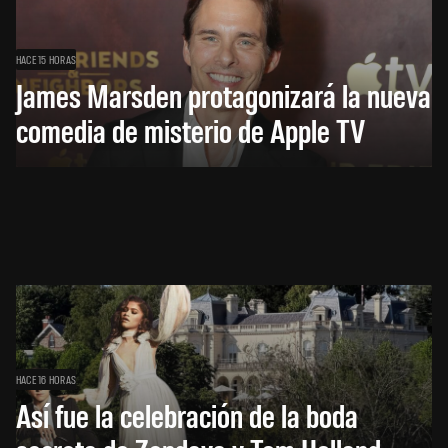
HACE 15 HORAS
James Marsden protagonizará la nueva
comedia de misterio de Apple TV
HACE 16 HORAS
Así fue la celebración de la boda