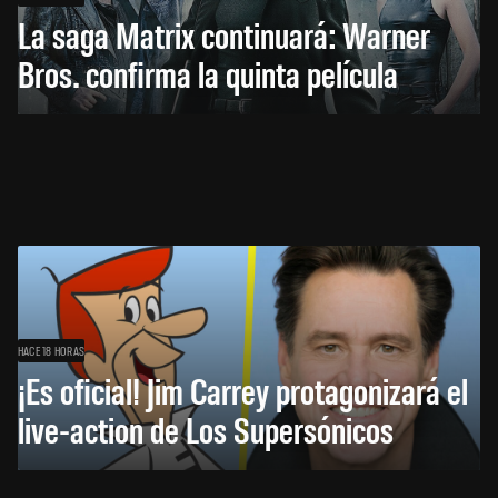
La saga Matrix continuará: Warner
Bros. confirma la quinta película
HACE 18 HORAS
¡Es oficial! Jim Carrey protagonizará el
live-action de Los Supersónicos