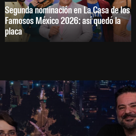
Segunda nominación en La Casa de los
Famosos México 2026: así quedó la
placa