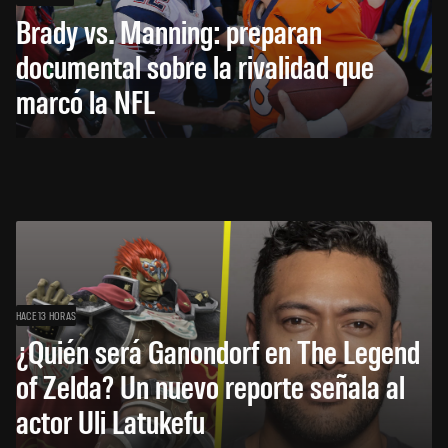
Brady vs. Manning: preparan
documental sobre la rivalidad que
marcó la NFL
HACE 13 HORAS
¿Quién será Ganondorf en The Legend
of Zelda? Un nuevo reporte señala al
actor Uli Latukefu