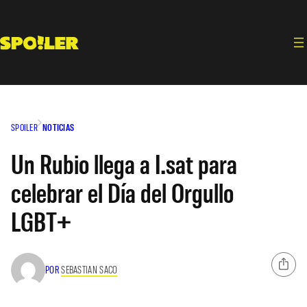
Saltar
al
contenido
SPOILER
NOTICIAS
Un Rubio llega a I.sat para
celebrar el Día del Orgullo
LGBT+
POR
SEBASTIAN SACO