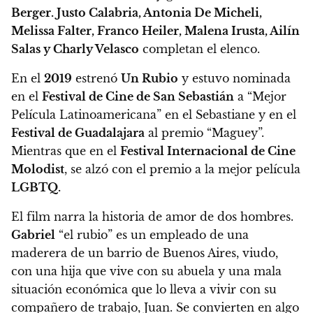
Berger.
Justo Calabria, Antonia De Micheli,
Melissa Falter, Franco Heiler, Malena Irusta, Ailín
Salas y Charly Velasco
completan el elenco.
En el
2019
estrenó
Un Rubio
y estuvo nominada
en el
Festival de Cine de San Sebastián
a “Mejor
Película Latinoamericana” en el Sebastiane y en el
Festival de Guadalajara
al premio “Maguey”.
Mientras que en el
Festival Internacional de Cine
Molodist
, se alzó con el premio a la mejor película
LGBTQ.
El film narra la historia de amor de dos hombres.
Gabriel
“el rubio” es un empleado de una
maderera de un barrio de Buenos Aires, viudo,
con una hija que vive con su abuela y una mala
situación económica que lo lleva a vivir con su
compañero de trabajo, Juan. Se convierten en algo