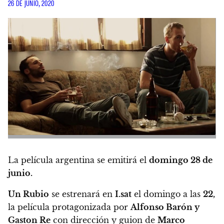
26 DE JUNIO, 2020
La película argentina se emitirá el
domingo 28 de
junio.
Un Rubio
se estrenará en
I.sat
el domingo a las
22,
la película protagonizada por
Alfonso Barón y
Gaston Re
con dirección y guion de
Marco