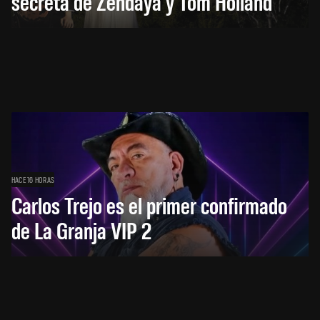
secreta de Zendaya y Tom Holland
HACE 16 HORAS
Carlos Trejo es el primer confirmado
de La Granja VIP 2