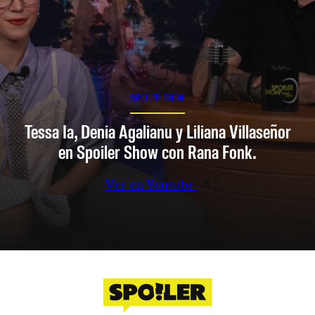
SPOILER SHOW
Tessa Ia, Denia Agalianu y Liliana Villaseñor
en Spoiler Show con Rana Fonk.
Ver en Youtube