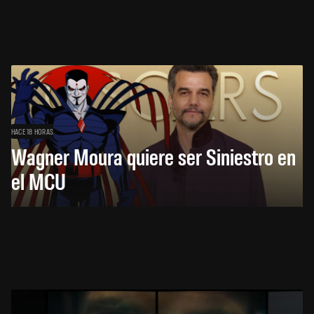
HACE 18 HORAS
Wagner Moura quiere ser Siniestro en
el MCU