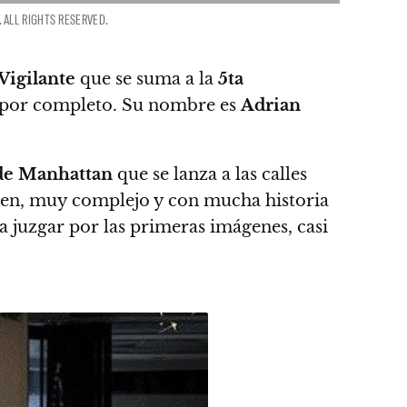
 ALL RIGHTS RESERVED.
Vigilante
que se suma a la
5ta
re por completo. Su nombre es
Adrian
o de Manhattan
que se lanza a las calles
men, muy complejo y con mucha historia
 a juzgar por las primeras imágenes, casi