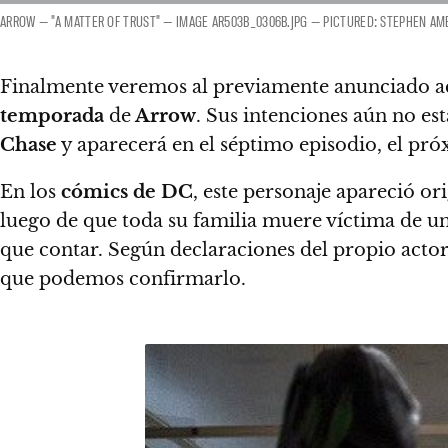
ARROW — "A MATTER OF TRUST" — IMAGE AR503B_0306B.JPG — PICTURED: STEPHEN AME
Finalmente veremos al previamente anunciado a
temporada
de
Arrow
. Sus intenciones aún no es
Chase
y
aparecerá en el séptimo episodio, el pr
En los
cómics de DC
, este personaje apareció o
luego de que toda su familia muere víctima de 
que contar
. Según declaraciones del propio actor,
que podemos confirmarlo.