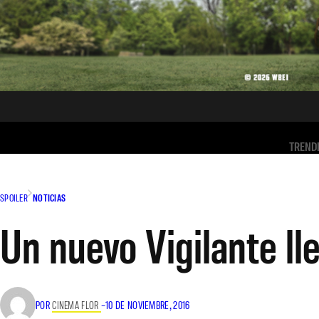
TREND
SPOILER
NOTICIAS
Un nuevo Vigilante ll
POR
CINEMA FLOR
–
10 DE NOVIEMBRE, 2016