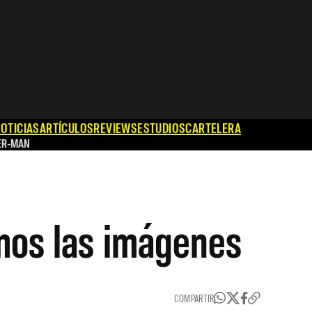
OTICIAS
ARTÍCULOS
REVIEWS
ESTUDIOS
CARTELERA
ER-MAN
emos las imágenes
COMPARTIR