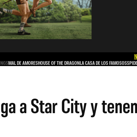
N
INGS
MAL DE AMORES
HOUSE OF THE DRAGON
LA CASA DE LOS FAMOSOS
SPID
ega a Star City y ten