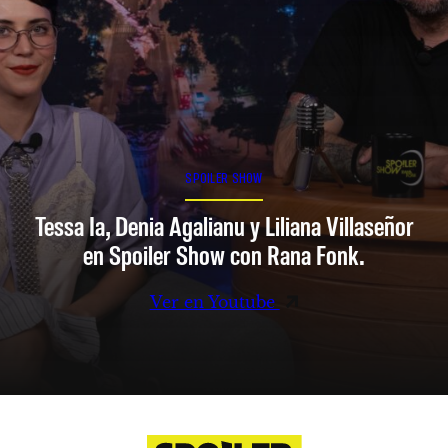
SPOILER SHOW
Tessa Ia, Denia Agalianu y Liliana Villaseñor
en Spoiler Show con Rana Fonk.
Ver en Youtube