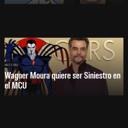
HACE 3 DÍAS
Wagner Moura quiere ser Siniestro en
el MCU