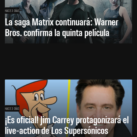
HACE 3 DÍAS
La saga Matrix continuará: Warner
Bros. confirma la quinta película
HACE 3 DÍAS
¡Es oficial! Jim Carrey protagonizará el
live-action de Los Supersónicos