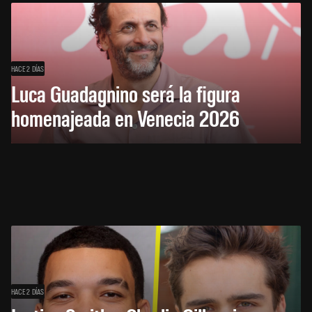
HACE 2 DÍAS
Luca Guadagnino será la figura
homenajeada en Venecia 2026
HACE 2 DÍAS