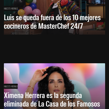
HACE 5 HORAS
Luis se queda fuera de los 10 mejores
cocineros de MasterChef 24/7
HACE 5 HORAS
Ximena Herrera es la segunda
eliminada de La Casa de los Famosos