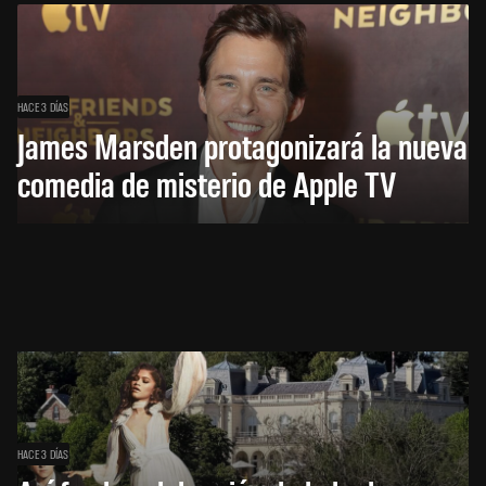
HACE 3 DÍAS
James Marsden protagonizará la nueva
comedia de misterio de Apple TV
HACE 3 DÍAS