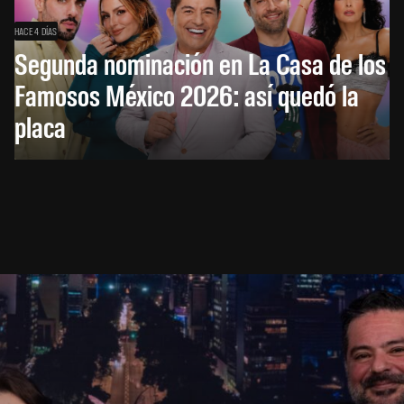
HACE 4 DÍAS
Segunda nominación en La Casa de los
Famosos México 2026: así quedó la
placa