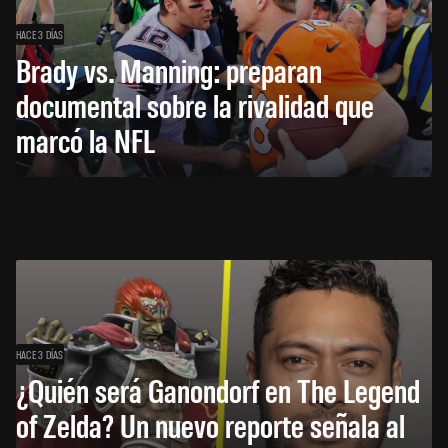
HACE 3 DÍAS
Brady vs. Manning: preparan
documental sobre la rivalidad que
marcó la NFL
HACE 3 DÍAS
¿Quién será Ganondorf en The Legend
of Zelda? Un nuevo reporte señala al