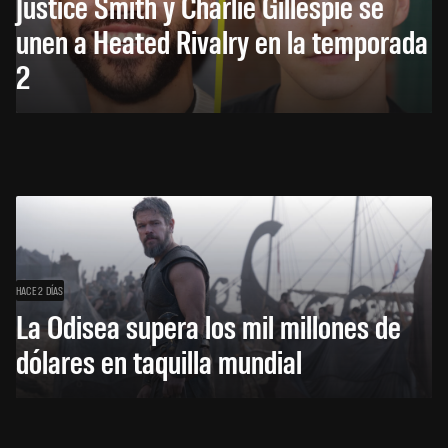
Justice Smith y Charlie Gillespie se
unen a Heated Rivalry en la temporada
2
HACE 2 DÍAS
La Odisea supera los mil millones de
dólares en taquilla mundial