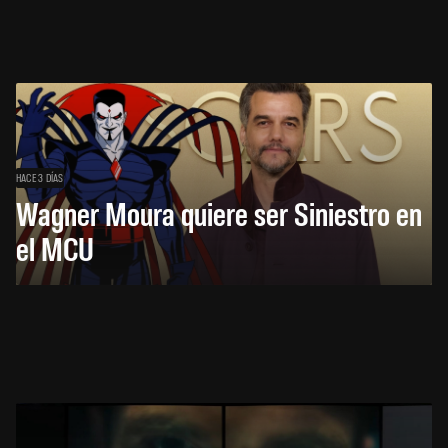
HACE 3 DÍAS
Wagner Moura quiere ser Siniestro en
el MCU