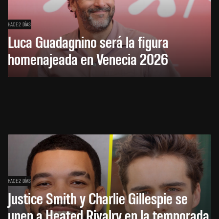
HACE 2 DÍAS
Luca Guadagnino será la figura
homenajeada en Venecia 2026
HACE 2 DÍAS
Justice Smith y Charlie Gillespie se
unen a Heated Rivalry en la temporada