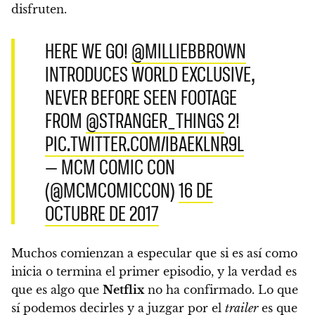
disfruten.
HERE WE GO!
@MILLIEBBROWN
INTRODUCES WORLD EXCLUSIVE,
NEVER BEFORE SEEN FOOTAGE
FROM
@STRANGER_THINGS
2!
PIC.TWITTER.COM/IBAEKLNR9L
— MCM COMIC CON
(@MCMCOMICCON)
16 DE
OCTUBRE DE 2017
Muchos comienzan a especular que si es así como
inicia o termina el primer episodio, y la verdad es
que es algo que
Netflix
no ha confirmado. L
o que
sí podemos decirles y a juzgar por el
trailer
es que