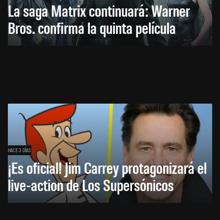
La saga Matrix continuará: Warner
Bros. confirma la quinta película
HACE 3 DÍAS
¡Es oficial! Jim Carrey protagonizará el
live-action de Los Supersónicos