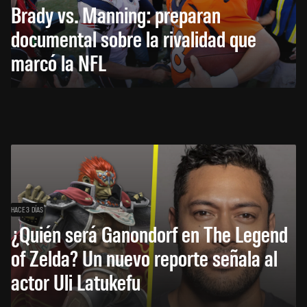
Brady vs. Manning: preparan
documental sobre la rivalidad que
marcó la NFL
HACE 3 DÍAS
¿Quién será Ganondorf en The Legend
of Zelda? Un nuevo reporte señala al
actor Uli Latukefu