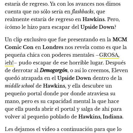
estaría de regreso.
Ya con los avances nos dimos
cuenta que no sólo sería en
flashbacks
, que
realmente estaría de regreso en
Hawkins
. Pero,
¿cómo le hizo para escapar del
Upside Down
?
Un clip exclusivo que fue presentando en la
MCM
Comic Con
en
Londres
nos revela como es que la
pequeña chica con poderes mentales –
GROSA,
¡eh!
– pudo escapar de ese horrible lugar.
Después
de derrotar al
Demogorgón
, o así lo creemos, Eleven
quedó atrapada en el
Upside Down
dentro de la
middle school
de
Hawkins
, y ella descubre un
pequeño portal donde por donde atraviesa su
mano, pero es su capacidad mental la que hace
que ella pueda abrir el portal y salga de ahí para
volver al pequeño poblado de
Hawkins, Indiana
.
Les dejamos el video a continuación para que lo