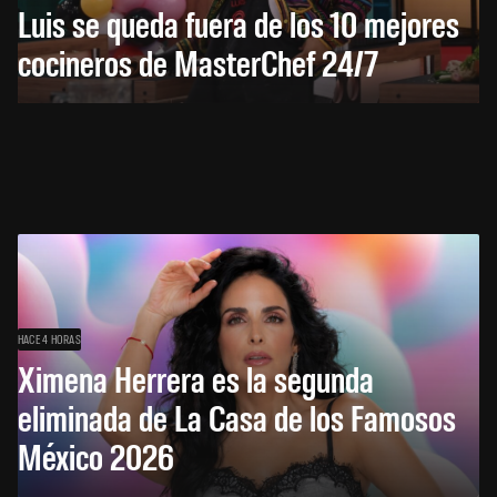
Luis se queda fuera de los 10 mejores
cocineros de MasterChef 24/7
HACE 4 HORAS
Ximena Herrera es la segunda
eliminada de La Casa de los Famosos
México 2026