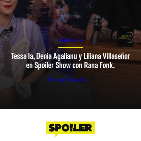
SPOILER SHOW
Tessa Ia, Denia Agalianu y Liliana Villaseñor
en Spoiler Show con Rana Fonk.
Ver en Youtube