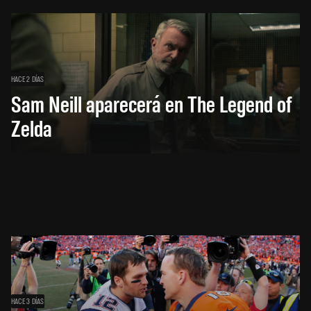
HACE 2 DÍAS
Sam Neill aparecerá en The Legend of
Zelda
HACE 3 DÍAS