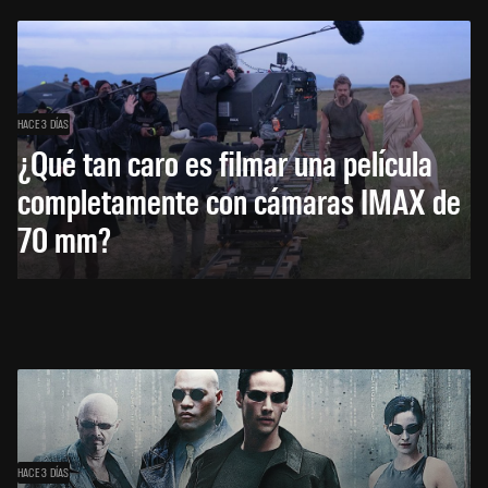
HACE 3 DÍAS
¿Qué tan caro es filmar una película
completamente con cámaras IMAX de
70 mm?
HACE 3 DÍAS