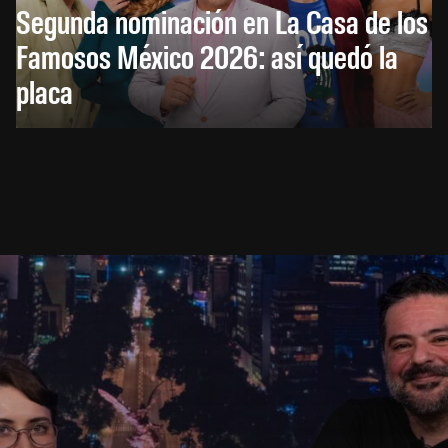
Segunda nominación en La Casa de los
Famosos México 2026: así quedó la
placa