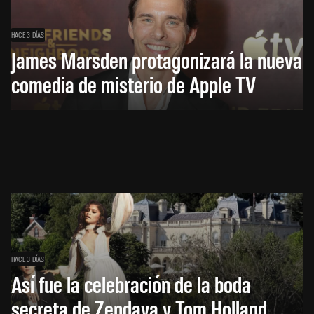
HACE 3 DÍAS
James Marsden protagonizará la nueva
comedia de misterio de Apple TV
HACE 3 DÍAS
Así fue la celebración de la boda
secreta de Zendaya y Tom Holland