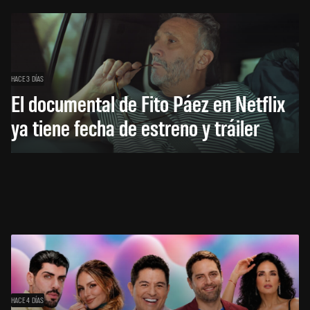
HACE 3 DÍAS
El documental de Fito Páez en Netflix
ya tiene fecha de estreno y tráiler
HACE 4 DÍAS