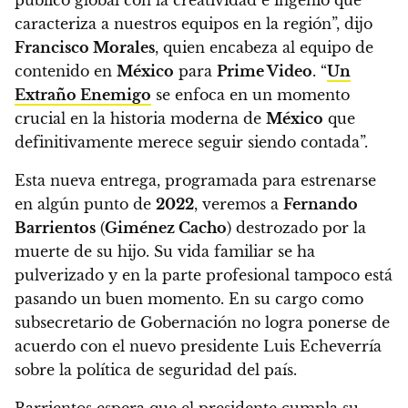
caracteriza a nuestros equipos en la región”, dijo
Francisco Morales
, quien encabeza al equipo de
contenido en
México
para
Prime Video
. “
Un
Extraño Enemigo
se enfoca en un momento
crucial en la historia moderna de
México
que
definitivamente merece seguir siendo contada”.
Esta nueva entrega, programada para estrenarse
en algún punto de
2022
, veremos a
Fernando
Barrientos
(
Giménez Cacho
) destrozado por la
muerte de su hijo.
Su vida familiar se ha
pulverizado y en la parte profesional tampoco está
pasando un buen momento. En su cargo como
subsecretario de Gobernación no logra ponerse de
acuerdo con el nuevo presidente Luis Echeverría
sobre la política de seguridad del país.
Barrientos espera que el presidente cumpla su