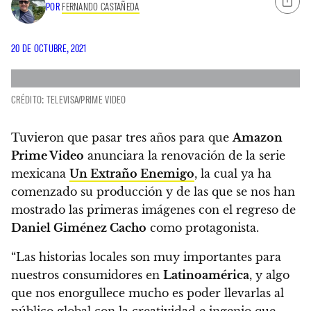
POR
FERNANDO CASTAÑEDA
20 DE OCTUBRE, 2021
CRÉDITO: TELEVISA/PRIME VIDEO
Tuvieron que pasar tres años para que
Amazon
Prime Video
anunciara la renovación de la serie
mexicana
Un Extraño Enemigo
, la cual ya ha
comenzado su producción
y de las que se nos han
mostrado las primeras imágenes con el regreso de
Daniel Giménez Cacho
como protagonista.
“Las historias locales son muy importantes para
nuestros consumidores en
Latinoamérica
, y algo
que nos enorgullece mucho es poder llevarlas al
público global con la creatividad e ingenio que