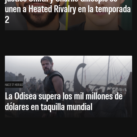
unen a Heated Rivalry en la temporada
2
HACE 17 HORAS
La Odisea supera los mil millones de
dólares en taquilla mundial