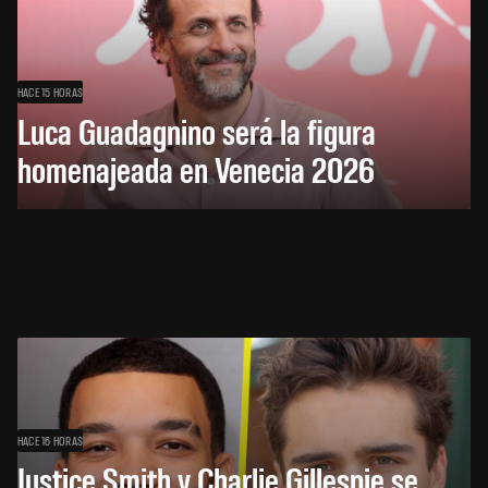
HACE 15 HORAS
Luca Guadagnino será la figura
homenajeada en Venecia 2026
HACE 16 HORAS
Justice Smith y Charlie Gillespie se