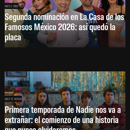
HACE 2 DÍAS
Segunda nominación en La Casa de los
Famosos México 2026: así quedó la
placa
HACE 12 HORAS
Primera temporada de Nadie nos va a
extrañar: el comienzo de una historia
que nunca olvidaremos