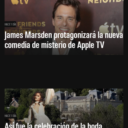
HACE 1 DÍA
James Marsden protagonizará la nueva
comedia de misterio de Apple TV
HACE 1 DÍA
Así fue la celebración de la boda