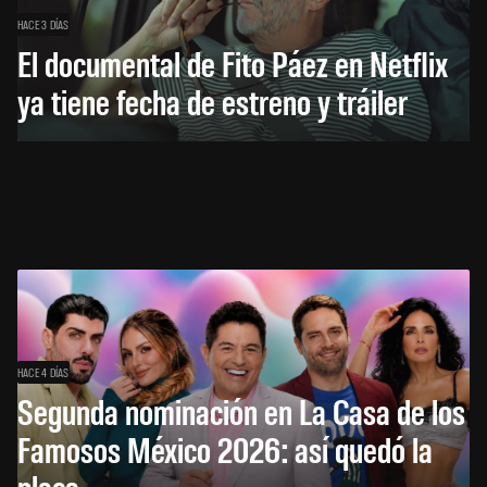
HACE 3 DÍAS
El documental de Fito Páez en Netflix
ya tiene fecha de estreno y tráiler
HACE 4 DÍAS
Segunda nominación en La Casa de los
Famosos México 2026: así quedó la
placa