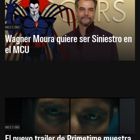
HACE 3 DÍAS
Wagner Moura quiere ser Siniestro en
el MCU
HACE 3 DÍAS
El nuevo trailer de Primetime muestra