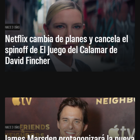
HACE 3 DÍAS
Netflix cambia de planes y cancela el
spinoff de El Juego del Calamar de
David Fincher
HACE 3 DÍAS
James Marsden protagonizará la nueva