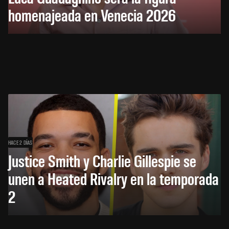
homenajeada en Venecia 2026
HACE 2 DÍAS
Justice Smith y Charlie Gillespie se
unen a Heated Rivalry en la temporada
2