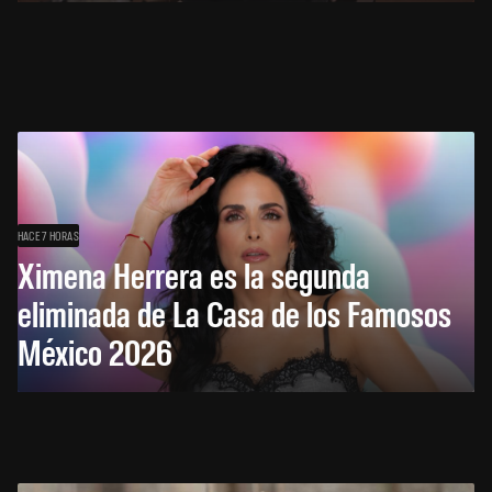
HACE 7 HORAS
Ximena Herrera es la segunda
eliminada de La Casa de los Famosos
México 2026