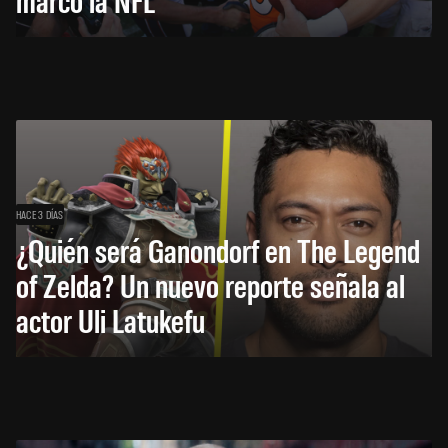
HACE 3 DÍAS
¿Quién será Ganondorf en The Legend
of Zelda? Un nuevo reporte señala al
actor Uli Latukefu