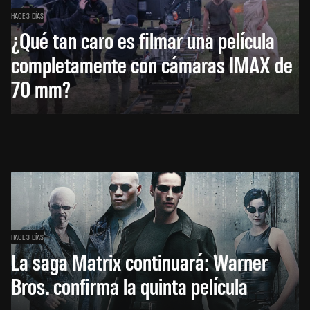
HACE 3 DÍAS
¿Qué tan caro es filmar una película
completamente con cámaras IMAX de
70 mm?
HACE 3 DÍAS
La saga Matrix continuará: Warner
Bros. confirma la quinta película