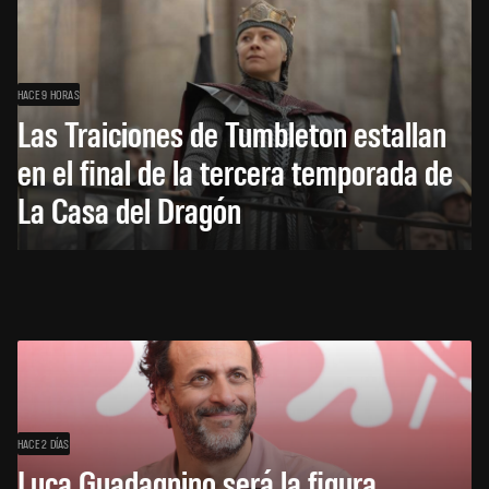
HACE 9 HORAS
Las Traiciones de Tumbleton estallan
en el final de la tercera temporada de
La Casa del Dragón
HACE 2 DÍAS
Luca Guadagnino será la figura