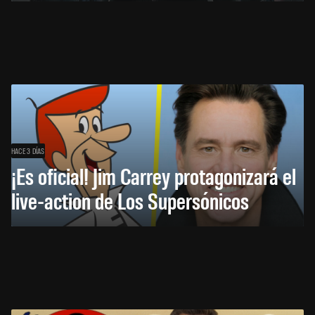
HACE 3 DÍAS
¡Es oficial! Jim Carrey protagonizará el
live-action de Los Supersónicos