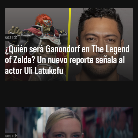
HACE 1 DÍA
¿Quién será Ganondorf en The Legend
of Zelda? Un nuevo reporte señala al
actor Uli Latukefu
HACE 1 DÍA