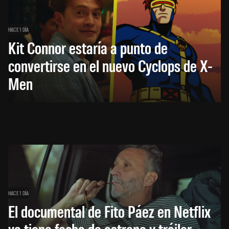
HACE 1 DÍA
Kit Connor estaría a punto de
convertirse en el nuevo Cyclops de X-
Men
HACE 1 DÍA
El documental de Fito Páez en Netflix
ya tiene fecha de estreno y tráiler