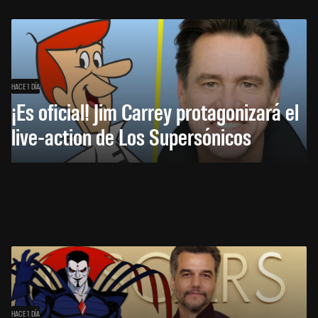
HACE 1 DÍA
¡Es oficial! Jim Carrey protagonizará el
live-action de Los Supersónicos
HACE 1 DÍA