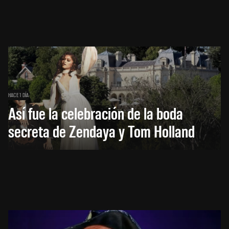
HACE 1 DÍA
Así fue la celebración de la boda
secreta de Zendaya y Tom Holland