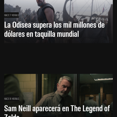
HACE 7 HORAS
La Odisea supera los mil millones de
dólares en taquilla mundial
HACE 8 HORAS
Sam Neill aparecerá en The Legend of
Zelda