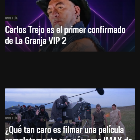
HACE 1 DÍA
Carlos Trejo es el primer confirmado
de La Granja VIP 2
HACE 1 DÍA
¿Qué tan caro es filmar una película
completamente con cámaras IMAX de