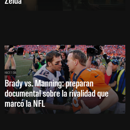
HACE 1 DÍA
Brady vs. Manning: preparan
documental sobre la rivalidad que
marcó la NFL