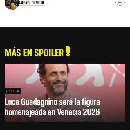
MIHAEL DENICHI
MÁS EN SPOILER
HACE 5 HORAS
Luca Guadagnino será la figura
homenajeada en Venecia 2026