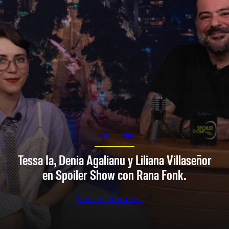
SPOILER SHOW
Tessa Ia, Denia Agalianu y Liliana Villaseñor
en Spoiler Show con Rana Fonk.
Ver en Youtube