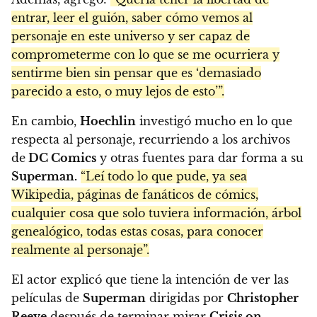
entrar, leer el guión, saber cómo vemos al
personaje en este universo y ser capaz de
comprometerme con lo que se me ocurriera y
sentirme bien sin pensar que es ‘demasiado
parecido a esto, o muy lejos de esto’”.
En cambio,
Hoechlin
investigó mucho en lo que
respecta al personaje, recurriendo a los archivos
de
DC Comics
y otras fuentes para dar forma a su
Superman.
“Leí todo lo que pude, ya sea
Wikipedia, páginas de fanáticos de cómics,
cualquier cosa que solo tuviera información, árbol
genealógico, todas estas cosas, para conocer
realmente al personaje”.
El actor explicó que tiene la intención de ver las
películas de
Superman
dirigidas por
Christopher
Reeve
después de terminar mirar
Crisis on