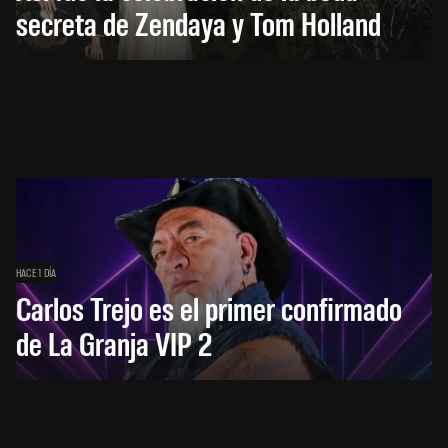
secreta de Zendaya y Tom Holland
HACE 1 DÍA
Carlos Trejo es el primer confirmado
de La Granja VIP 2