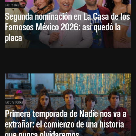
HACE 2 DÍAS
Segunda nominación en La Casa de los
Famosos México 2026: así quedó la
placa
HACE 15 HORAS
Primera temporada de Nadie nos va a
extrañar: el comienzo de una historia
que nunca olvidaremos