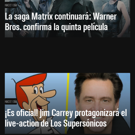
HACE 1 DÍA
La saga Matrix continuará: Warner
Bros. confirma la quinta película
HACE 1 DÍA
¡Es oficial! Jim Carrey protagonizará el
live-action de Los Supersónicos