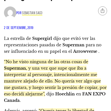
POR
SEBASTIAN SACO
2 DE SEPTIEMBRE, 2019
La estrella de
Supergirl
dijo que evitó ver las
representaciones pasadas de
Superman
para no
ser influenciado en su papel en el
Arrowverse
.
“No he visto ninguna de las otras cosas de
Superman,
y una vez que supe que iba a
interpretar al personaje, intencionalmente me
mantuve alejado de ello. No quería ver algo que
me gustara, y luego sentir la presión de copiar, por
eso decidí alejarme”,
dijo
Hoechlin
en
FAN EXPO
Canada.
Además, agregó:
“Quería tener la libertad de