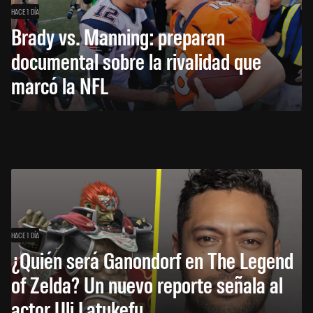
HACE 1 DÍA
Brady vs. Manning: preparan
documental sobre la rivalidad que
marcó la NFL
HACE 1 DÍA
¿Quién será Ganondorf en The Legend
of Zelda? Un nuevo reporte señala al
actor Uli Latukefu