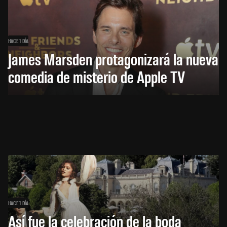
HACE 1 DÍA
James Marsden protagonizará la nueva
comedia de misterio de Apple TV
HACE 1 DÍA
Así fue la celebración de la boda