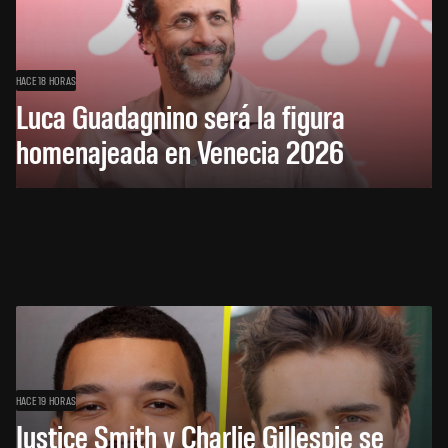
HACE 18 HORAS
Luca Guadagnino será la figura
homenajeada en Venecia 2026
HACE 19 HORAS
Justice Smith y Charlie Gillespie se