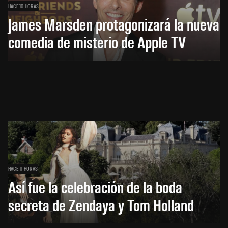
HACE 10 HORAS
James Marsden protagonizará la nueva
comedia de misterio de Apple TV
HACE 11 HORAS
Así fue la celebración de la boda
secreta de Zendaya y Tom Holland