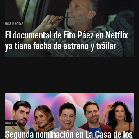
HACE 17 HORAS
El documental de Fito Páez en Netflix
ya tiene fecha de estreno y tráiler
HACE 1 DÍA
Segunda nominación en La Casa de los