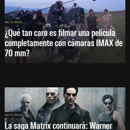
HACE 12 HORAS
¿Qué tan caro es filmar una película
completamente con cámaras IMAX de
70 mm?
HACE 12 HORAS
La saga Matrix continuará: Warner