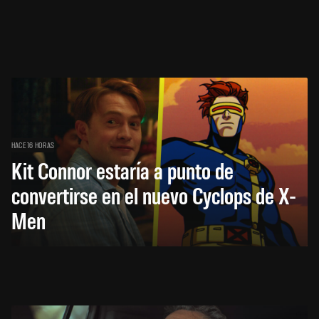
HACE 16 HORAS
Kit Connor estaría a punto de
convertirse en el nuevo Cyclops de X-
Men