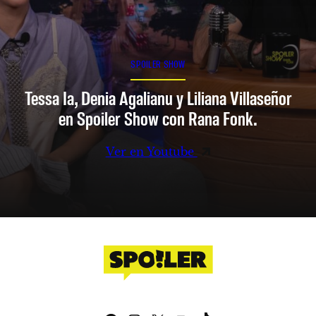
SPOILER SHOW
Tessa Ia, Denia Agalianu y Liliana Villaseñor
en Spoiler Show con Rana Fonk.
Ver en Youtube
Facebook
Instagram
X
YouTube
TikTok