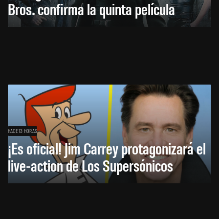
Bros. confirma la quinta película
HACE 13 HORAS
¡Es oficial! Jim Carrey protagonizará el
live-action de Los Supersónicos