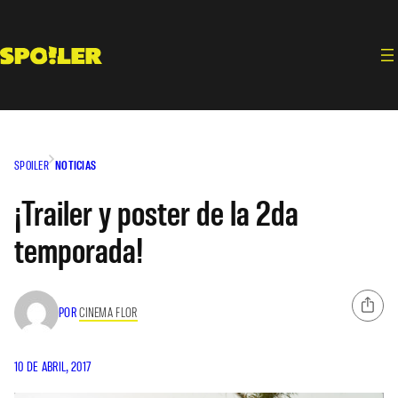
Saltar
al
contenido
SPOILER
NOTICIAS
¡Trailer y poster de la 2da
temporada!
POR
CINEMA FLOR
10 DE ABRIL, 2017