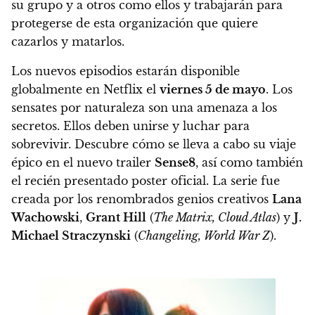
su grupo y a otros como ellos y trabajarán para
protegerse de esta organización que quiere
cazarlos y matarlos.
Los nuevos episodios estarán disponible
globalmente en Netflix el
viernes 5 de mayo
. Los
sensates por naturaleza son una amenaza a los
secretos. Ellos deben unirse y luchar para
sobrevivir. Descubre cómo se lleva a cabo su viaje
épico en el nuevo trailer
Sense8
, así como también
el recién presentado poster oficial. La serie fue
creada por los renombrados genios creativos
Lana
Wachowski
,
Grant Hill
(
The Matrix, Cloud Atlas
) y
J.
Michael Straczynski
(
Changeling, World War Z
).