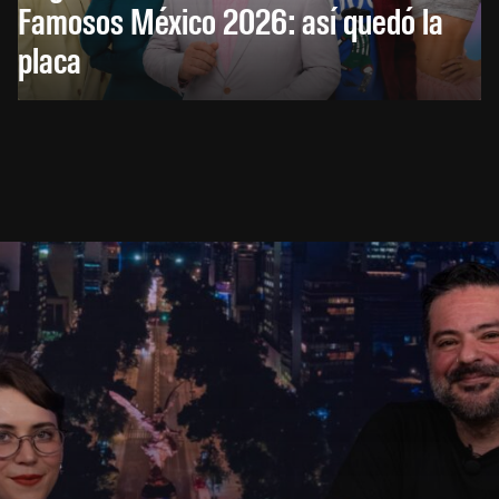
Famosos México 2026: así quedó la
placa