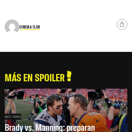
CINEMA FLOR
MÁS EN SPOILER
HACE 7 HORAS
Brady vs. Manning: preparan