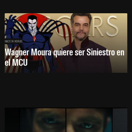
HACE 14 HORAS
Wagner Moura quiere ser Siniestro en
el MCU