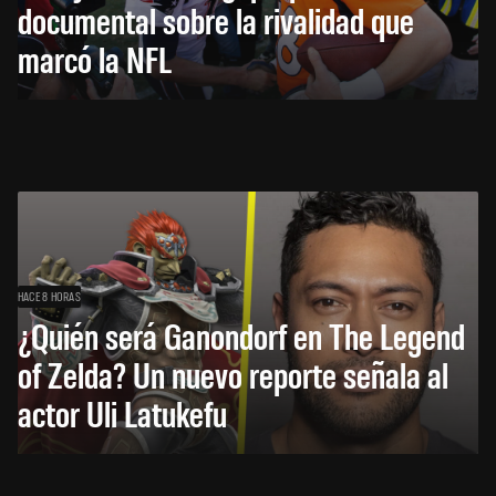
documental sobre la rivalidad que
marcó la NFL
HACE 8 HORAS
¿Quién será Ganondorf en The Legend
of Zelda? Un nuevo reporte señala al
actor Uli Latukefu