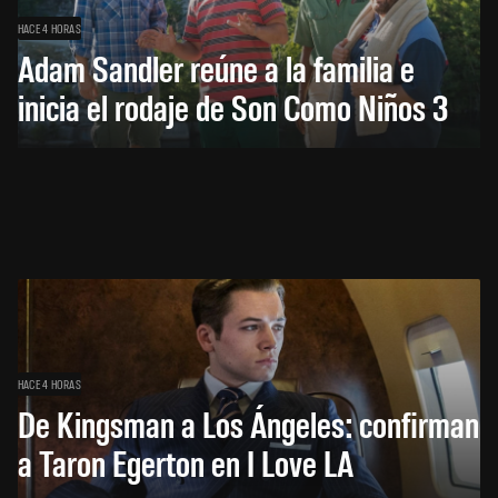
HACE 4 HORAS
Adam Sandler reúne a la familia e
inicia el rodaje de Son Como Niños 3
HACE 4 HORAS
De Kingsman a Los Ángeles: confirman
a Taron Egerton en I Love LA