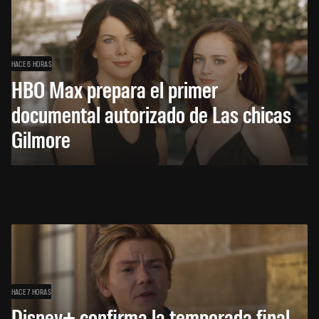
HACE 6 HORAS
HBO Max prepara el primer
documental autorizado de Las chicas
Gilmore
HACE 7 HORAS
Disney+ confirma la temporada final