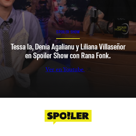
SPOILER SHOW
Tessa Ia, Denia Agalianu y Liliana Villaseñor
en Spoiler Show con Rana Fonk.
Ver en Youtube