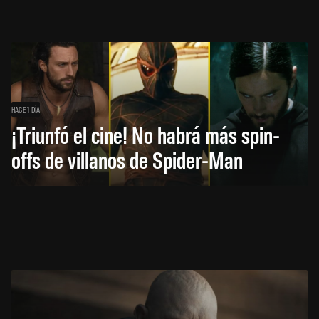
HACE 1 DÍA
¡Triunfó el cine! No habrá más spin-
offs de villanos de Spider-Man