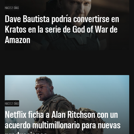
HACE 2 DÍAS
Dave Bautista podría convertirse en
Kratos en la serie de God of War de
Amazon
HACE 2 DÍAS
Netflix ficha a Alan Ritchson con un
acuerdo multimillonario para nuevas