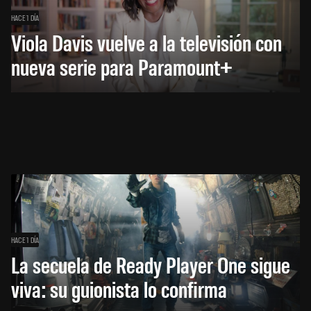
HACE 1 DÍA
Viola Davis vuelve a la televisión con
nueva serie para Paramount+
HACE 1 DÍA
La secuela de Ready Player One sigue
viva: su guionista lo confirma