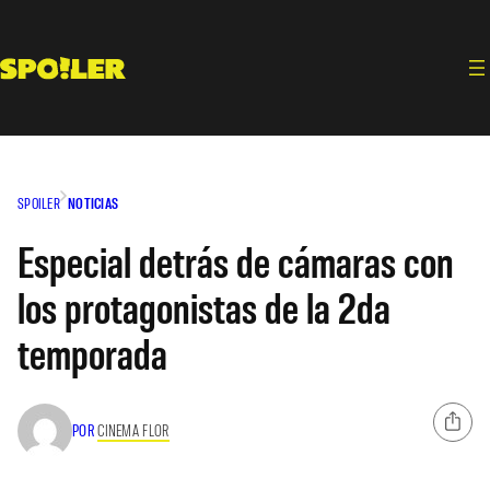
Saltar
al
contenido
SPOILER
NOTICIAS
Especial detrás de cámaras con
los protagonistas de la 2da
temporada
POR
CINEMA FLOR