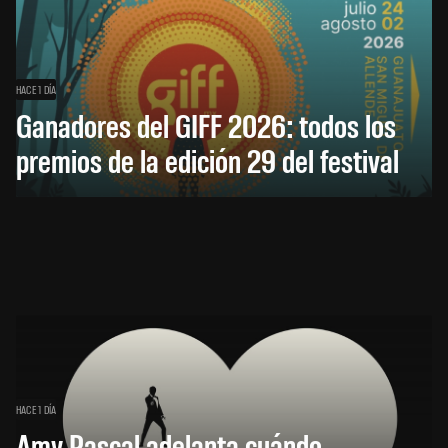
HACE 1 DÍA
Ganadores del GIFF 2026: todos los
premios de la edición 29 del festival
HACE 1 DÍA
Amy Pascal adelanta cuándo