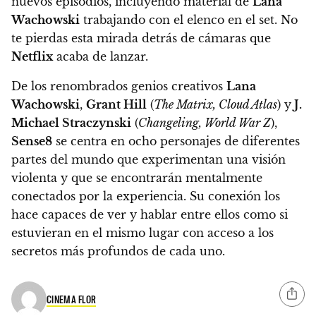
nuevos episodios, incluyendo material de
Lana
Wachowski
trabajando con el elenco en el set
. No
te pierdas esta mirada detrás de cámaras que
Netflix
acaba de lanzar.
De los renombrados genios creativos
Lana
Wachowski
,
Grant Hill
(
The Matrix, Cloud Atlas
) y
J.
Michael Straczynski
(
Changeling, World War Z
),
Sense8
se centra en ocho personajes de diferentes
partes del mundo que experimentan una visión
violenta y que se encontrarán mentalmente
conectados por la experiencia. Su conexión los
hace capaces de ver y hablar entre ellos como si
estuvieran en el mismo lugar con acceso a los
secretos más profundos de cada uno.
CINEMA FLOR