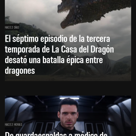
HACE 2 DÍAS
El séptimo episodio de la tercera
temporada de La Casa del Dragón
desató una batalla épica entre
dragones
HACE 2 HORAS
De guardaespaldas a médico de