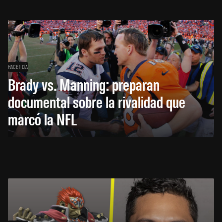
HACE 1 DÍA
Brady vs. Manning: preparan
documental sobre la rivalidad que
marcó la NFL