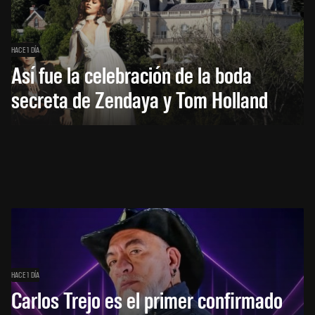
HACE 1 DÍA
Así fue la celebración de la boda
secreta de Zendaya y Tom Holland
HACE 1 DÍA
Carlos Trejo es el primer confirmado