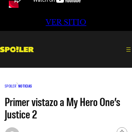
VER SITIO
SPOILER
NOTICIAS
Primer vistazo a My Hero One’s
Justice 2