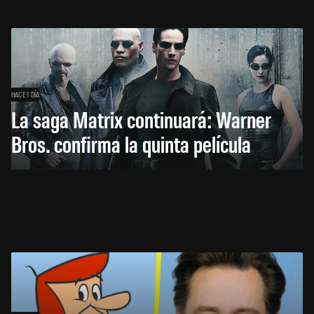
HACE 1 DÍA
La saga Matrix continuará: Warner
Bros. confirma la quinta película