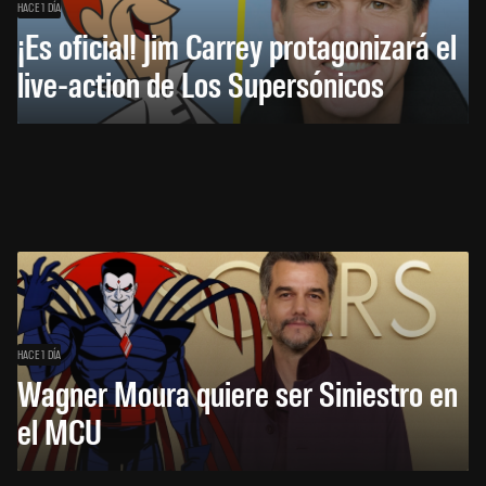
HACE 1 DÍA
¡Es oficial! Jim Carrey protagonizará el
live-action de Los Supersónicos
HACE 1 DÍA
Wagner Moura quiere ser Siniestro en
el MCU