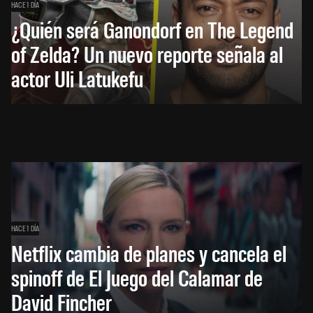
HACE 1 DÍA
¿Quién será Ganondorf en The Legend
of Zelda? Un nuevo reporte señala al
actor Uli Latukefu
HACE 1 DÍA
Netflix cambia de planes y cancela el
spinoff de El Juego del Calamar de
David Fincher