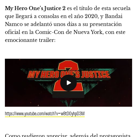
My Hero One’s Justice 2
es el título de esta secuela
que
llegará a consolas en el año 2020
, y Bandai
Namco se adelantó unos días a su presentación
oficial en la Comic-Con de Nueva York, con este
emocionante trailer:
https://www.youtube.com/watch?v=w8tD0yhpD3M
Como pudieron apreciar, además del protagonista