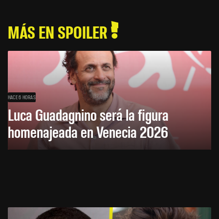
MÁS EN SPOILER
HACE 6 HORAS
Luca Guadagnino será la figura
homenajeada en Venecia 2026