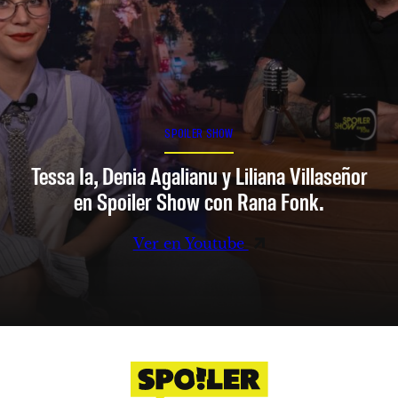
SPOILER SHOW
Tessa Ia, Denia Agalianu y Liliana Villaseñor
en Spoiler Show con Rana Fonk.
Ver en Youtube