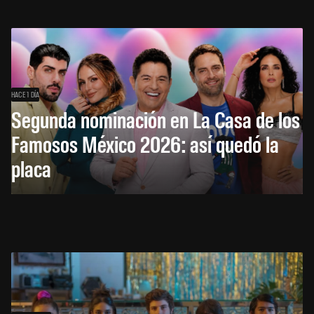
HACE 1 DÍA
Segunda nominación en La Casa de los
Famosos México 2026: así quedó la
placa