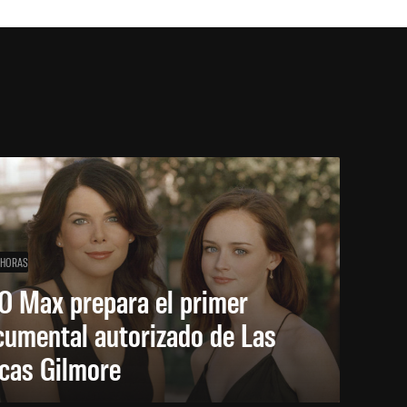
 HORAS
O Max prepara el primer
cumental autorizado de Las
icas Gilmore