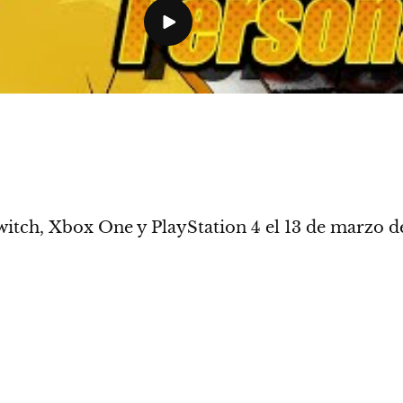
witch, Xbox One y PlayStation 4 el
13 de marzo d