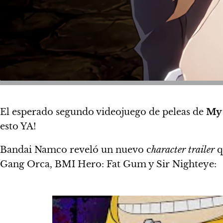
El esperado segundo videojuego de peleas de
My
esto YA!
Bandai Namco reveló un nuevo c
haracter trailer
q
Gang Orca, BMI Hero: Fat Gum y Sir Nighteye: