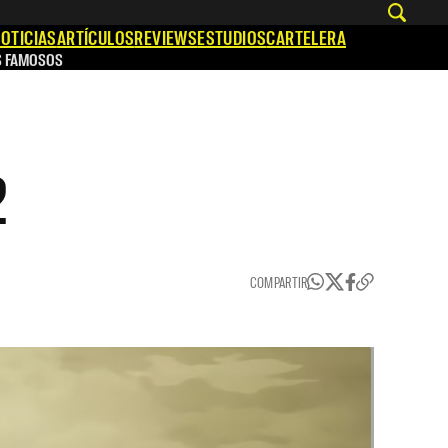
OTICIAS
ARTÍCULOS
REVIEWS
ESTUDIOS
CARTELERA
S FAMOSOS
2
COMPARTIR