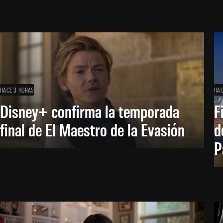
HACE 3 HORAS
HAC
Disney+ confirma la temporada
F
final de El Maestro de la Evasión
d
P