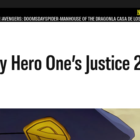
N
S
AVENGERS: DOOMSDAY
SPIDER-MAN
HOUSE OF THE DRAGON
LA CASA DE LO
 Hero One’s Justice 