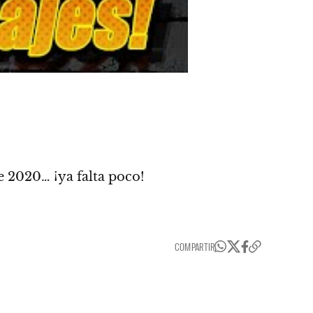
e 2020
… ¡ya falta poco!
COMPARTIR