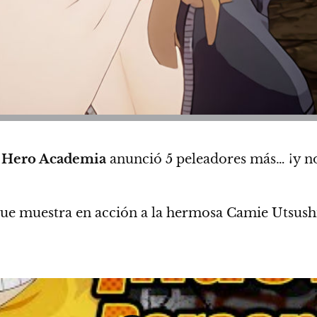
 Hero Academia
anunció 5 peleadores más… ¡y no
ue muestra en acción a la hermosa
Camie Utsush