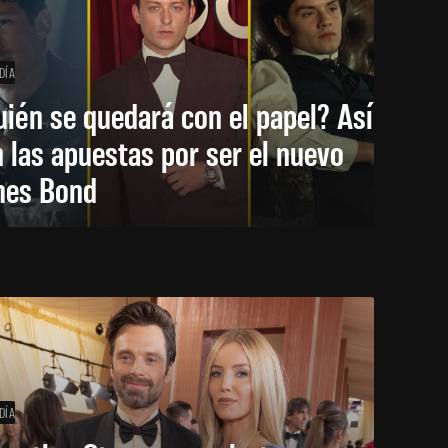
DÍA
ién se quedará con el papel? Así
 las apuestas por ser el nuevo
mes Bond
DÍA