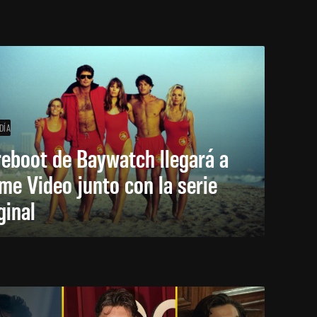
DÍA
reboot de Baywatch llegará a
me Video junto con la serie
ginal