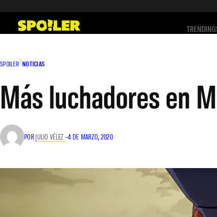
Saltar
al
TRENDING
contenido
SPOILER
NOTICIAS
Más luchadores en My
POR
JULIO VÉLEZ
–
4 DE MARZO, 2020