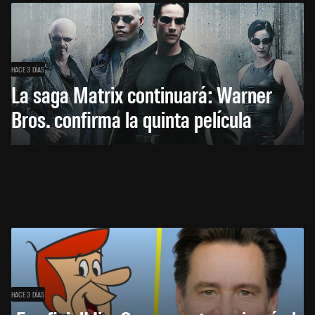
HACE 3 DÍAS
La saga Matrix continuará: Warner
Bros. confirma la quinta película
HACE 3 DÍAS