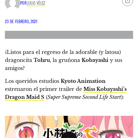
POR
JULIO VÉLEZ
23 DE FEBRERO, 2021
¿Listos para el regreso de la adorable (y latosa)
dragoncita
Tohru
, la gruñona
Kobayashi
y sus
amigos?
Los queridos estudios
Kyoto Animation
estrenaron el primer trailer de
Miss Kobayashi’s
Dragon Maid S
(
Super Supreme Second Life Start
):