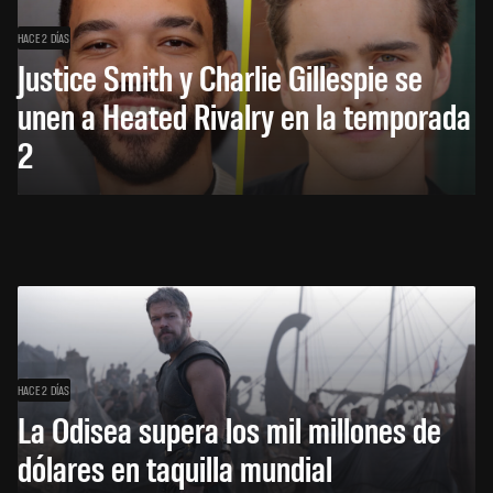
HACE 2 DÍAS
Justice Smith y Charlie Gillespie se
unen a Heated Rivalry en la temporada
2
HACE 2 DÍAS
La Odisea supera los mil millones de
dólares en taquilla mundial