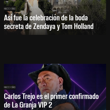
HACE 3 DÍAS
Así fue la celebración de la boda
secreta de Zendaya y Tom Holland
HACE 3 DÍAS
Carlos Trejo es el primer confirmado
de La Granja VIP 2