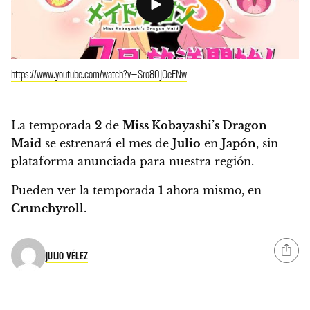
https://www.youtube.com/watch?v=Sro80JOeFNw
La temporada
2
de
Miss Kobayashi’s Dragon
Maid
se estrenará el mes de
Julio
en
Japón
, sin
plataforma anunciada para nuestra región.
Pueden ver la temporada
1
ahora mismo, en
Crunchyroll
.
JULIO VÉLEZ