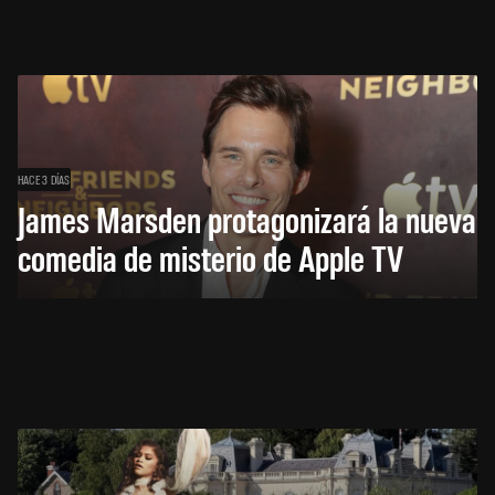
HACE 3 DÍAS
James Marsden protagonizará la nueva
comedia de misterio de Apple TV