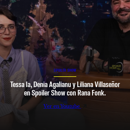
SPOILER SHOW
Tessa Ia, Denia Agalianu y Liliana Villaseñor
en Spoiler Show con Rana Fonk.
Ver en Youtube