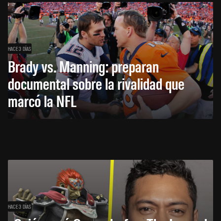
HACE 3 DÍAS
Brady vs. Manning: preparan
documental sobre la rivalidad que
marcó la NFL
HACE 3 DÍAS