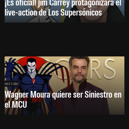
¡Es oficial! Jim Carrey protagonizará el
live-action de Los Supersónicos
HACE 3 DÍAS
Wagner Moura quiere ser Siniestro en
el MCU