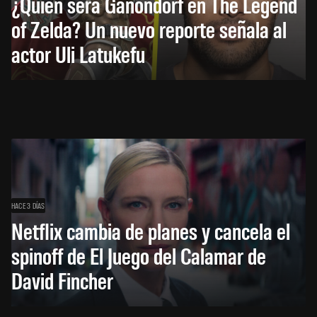
¿Quién será Ganondorf en The Legend
of Zelda? Un nuevo reporte señala al
actor Uli Latukefu
HACE 3 DÍAS
Netflix cambia de planes y cancela el
spinoff de El Juego del Calamar de
David Fincher