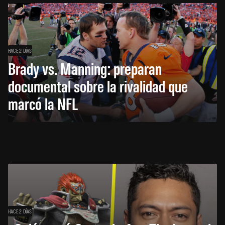
HACE 2 DÍAS
Brady vs. Manning: preparan
documental sobre la rivalidad que
marcó la NFL
HACE 2 DÍAS