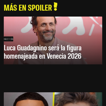
MÁS EN SPOILER
HACE 1 DÍA
Luca Guadagnino será la figura
homenajeada en Venecia 2026