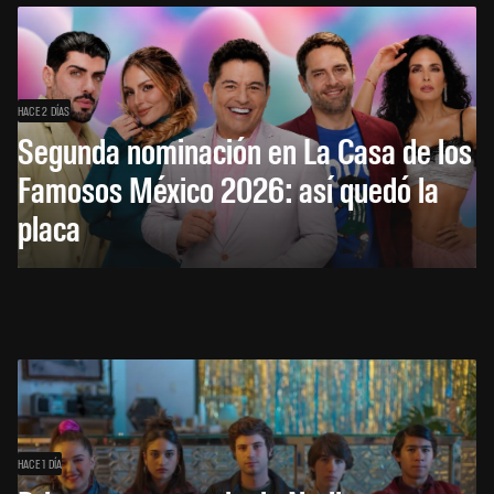
HACE 2 DÍAS
Segunda nominación en La Casa de los
Famosos México 2026: así quedó la
placa
HACE 1 DÍA