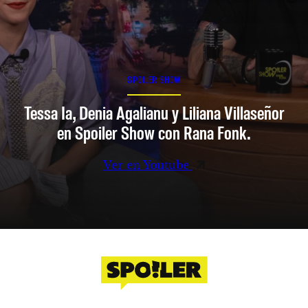
SPOILER SHOW
Tessa Ia, Denia Agalianu y Liliana Villaseñor
en Spoiler Show con Rana Fonk.
Ver en Youtube