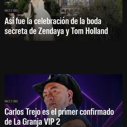
HACE 2 DÍAS
Así fue la celebración de la boda
secreta de Zendaya y Tom Holland
HACE 2 DÍAS
Carlos Trejo es el primer confirmado
de La Granja VIP 2