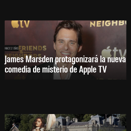
HACE 2 DÍAS
James Marsden protagonizará la nueva
comedia de misterio de Apple TV