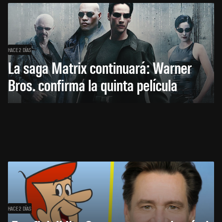
HACE 2 DÍAS
La saga Matrix continuará: Warner
Bros. confirma la quinta película
HACE 2 DÍAS