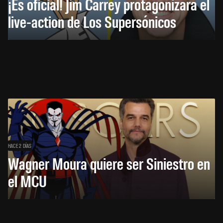
¡Es oficial! Jim Carrey protagonizará el
live-action de Los Supersónicos
HACE 2 DÍAS
Wagner Moura quiere ser Siniestro en
el MCU