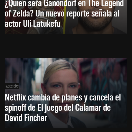
¿Quién será Ganondorf en The Legend
of Zelda? Un nuevo reporte señala al
actor Uli Latukefu
HACE 2 DÍAS
Netflix cambia de planes y cancela el
spinoff de El Juego del Calamar de
David Fincher