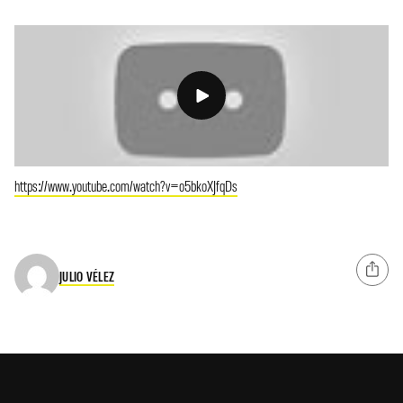
https://www.youtube.com/watch?v=o5bkoXJfqDs
JULIO VÉLEZ